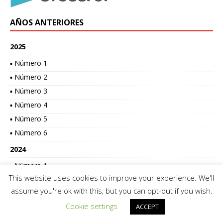
AÑOS ANTERIORES
2025
▪ Número 1
▪ Número 2
▪ Número 3
▪ Número 4
▪ Número 5
▪ Número 6
2024
▪ Número 1
This website uses cookies to improve your experience. We'll
▪ Número 2
assume you're ok with this, but you can opt-out if you wish.
▪ Número 3
Cookie settings
ACCEPT
▪ Número 4