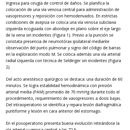
Ingresa para cirugía de control de daños. Se planifica la
colocación de una vía venosa central para administración de
vasopresores y reposición con hemoderivados. En estrictas
condiciones de asepsia se coloca una vía venosa subclavia
izquierda ecoguiada con abordaje en plano sobre el eje largo
de la vena sin incidentes (Figura 1). Previo a la punción se
constata presencia de neumotórax ipsilateral mediante
observación del punto pulmonar y signo del código de barras
en la exploración modo M. Se coloca además una vía arterial
radial izquierda con técnica de Seldinger sin incidentes (Figura
2).
Del acto anestésico quirúrgico se destaca: una duración de 60
minutos. Se logra estabilidad hemodinámica con presión
arterial media (PAM) promedio de 70 mmHg durante todo el
procedimiento, requerimiento de vasopresores a dosis bajas.
Del intraoperatorio se identifica y repara lesión diafragmática
puntiforme y lesión en cara anterior del estomago.
En el posoperatorio presenta buena evolución retirándose la
vía arterial y venosa central a las 72 h.