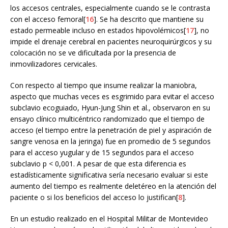
los accesos centrales, especialmente cuando se le contrasta
con el acceso femoral[
16
]. Se ha descrito que mantiene su
estado permeable incluso en estados hipovolémicos[
17
], no
impide el drenaje cerebral en pacientes neuroquirúrgicos y su
colocación no se ve dificultada por la presencia de
inmovilizadores cervicales.
Con respecto al tiempo que insume realizar la maniobra,
aspecto que muchas veces es esgrimido para evitar el acceso
subclavio ecoguiado, Hyun-Jung Shin et al., observaron en su
ensayo clínico multicéntrico randomizado que el tiempo de
acceso (el tiempo entre la penetración de piel y aspiración de
sangre venosa en la jeringa) fue en promedio de 5 segundos
para el acceso yugular y de 15 segundos para el acceso
subclavio p < 0,001. A pesar de que esta diferencia es
estadísticamente significativa sería necesario evaluar si este
aumento del tiempo es realmente deletéreo en la atención del
paciente o si los beneficios del acceso lo justifican[
8
].
En un estudio realizado en el Hospital Militar de Montevideo