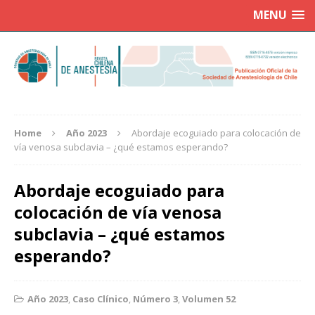
MENU
Home
Año 2023
Abordaje ecoguiado para colocación de
vía venosa subclavia – ¿qué estamos esperando?
Abordaje ecoguiado para
colocación de vía venosa
subclavia – ¿qué estamos
esperando?
Año 2023
,
Caso Clínico
,
Número 3
,
Volumen 52