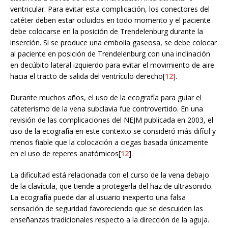
ventricular. Para evitar esta complicación, los conectores del
catéter deben estar ocluidos en todo momento y el paciente
debe colocarse en la posición de Trendelenburg durante la
inserción. Si se produce una embolia gaseosa, se debe colocar
al paciente en posición de Trendelenburg con una inclinación
en decúbito lateral izquierdo para evitar el movimiento de aire
hacia el tracto de salida del ventrículo derecho[
12
].
Durante muchos años, el uso de la ecografía para guiar el
cateterismo de la vena subclavia fue controvertido. En una
revisión de las complicaciones del NEJM publicada en 2003, el
uso de la ecografía en este contexto se consideró más difícil y
menos fiable que la colocación a ciegas basada únicamente
en el uso de reperes anatómicos[
12
].
La dificultad está relacionada con el curso de la vena debajo
de la clavícula, que tiende a protegerla del haz de ultrasonido.
La ecografía puede dar al usuario inexperto una falsa
sensación de seguridad favoreciendo que se descuiden las
enseñanzas tradicionales respecto a la dirección de la aguja.