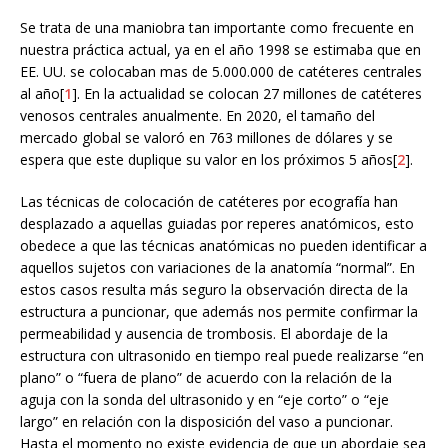
Se trata de una maniobra tan importante como frecuente en
nuestra práctica actual, ya en el año 1998 se estimaba que en
EE. UU. se colocaban mas de 5.000.000 de catéteres centrales
al año[
1
]. En la actualidad se colocan 27 millones de catéteres
venosos centrales anualmente. En 2020, el tamaño del
mercado global se valoró en 763 millones de dólares y se
espera que este duplique su valor en los próximos 5 años[
2
].
Las técnicas de colocación de catéteres por ecografía han
desplazado a aquellas guiadas por reperes anatómicos, esto
obedece a que las técnicas anatómicas no pueden identificar a
aquellos sujetos con variaciones de la anatomía “normal”. En
estos casos resulta más seguro la observación directa de la
estructura a puncionar, que además nos permite confirmar la
permeabilidad y ausencia de trombosis. El abordaje de la
estructura con ultrasonido en tiempo real puede realizarse “en
plano” o “fuera de plano” de acuerdo con la relación de la
aguja con la sonda del ultrasonido y en “eje corto” o “eje
largo” en relación con la disposición del vaso a puncionar.
Hasta el momento no existe evidencia de que un abordaje sea