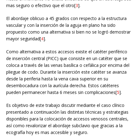
mas seguro o efectivo que el otro[
3
].
El abordaje oblicuo a 45 grados con respecto a la estructura
vascular y con la inserción de la aguja en plano ha sido
propuesto como una alternativa si bien no se logró demostrar
mayor seguridad[
4
].
Como alternativa a estos accesos existe el catéter periférico
de inserción central (PICC) que consiste en un catéter que se
coloca a través de las venas basílica o cefálica por encima del
pliegue de codo. Durante la inserción este catéter se avanza
desde la periferia hasta la vena cava superior en su
desembocadura con la aurícula derecha. Estos catéteres
pueden permanecer hasta 6 meses sin complicaciones[
5
].
Es objetivo de este trabajo discutir mediante el caso clínico
presentado a continuación las distintas técnicas y estrategias
disponibles para la colocación de accesos venosos centrales,
así como revalorizar el abordaje subclavio que gracias a la
ecografía hoy es mas accesible y seguro.