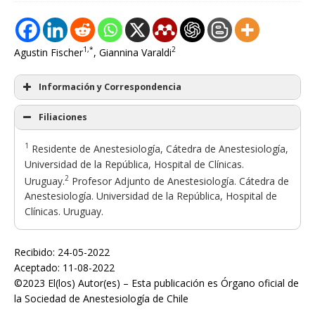
1,*
2
Agustin Fischer
, Giannina Varaldi
Información y Correspondencia
Filiaciones
1
Residente de Anestesiología, Cátedra de Anestesiología,
Universidad de la República, Hospital de Clínicas.
2
Uruguay.
Profesor Adjunto de Anestesiología. Cátedra de
Anestesiología. Universidad de la República, Hospital de
Clínicas. Uruguay.
Recibido: 24-05-2022
Aceptado: 11-08-2022
©2023 El(los) Autor(es) – Esta publicación es Órgano oficial de
la Sociedad de Anestesiología de Chile