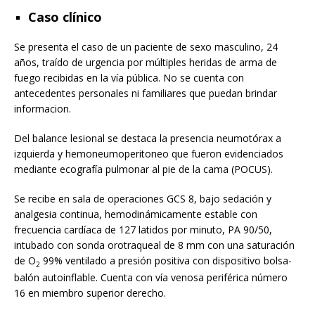
Caso clínico
Se presenta el caso de un paciente de sexo masculino, 24
años, traído de urgencia por múltiples heridas de arma de
fuego recibidas en la vía pública. No se cuenta con
antecedentes personales ni familiares que puedan brindar
informacion.
Del balance lesional se destaca la presencia neumotórax a
izquierda y hemoneumoperitoneo que fueron evidenciados
mediante ecografía pulmonar al pie de la cama (POCUS).
Se recibe en sala de operaciones GCS 8, bajo sedación y
analgesia continua, hemodinámicamente estable con
frecuencia cardíaca de 127 latidos por minuto, PA 90/50,
intubado con sonda orotraqueal de 8 mm con una saturación
de O
99% ventilado a presión positiva con dispositivo bolsa-
2
balón autoinflable. Cuenta con vía venosa periférica número
16 en miembro superior derecho.