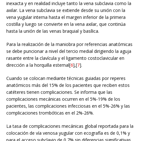
inexacta y en realidad incluye tanto la vena subclavia como la
axilar. La vena subclavia se extiende desde su unión con la
vena yugular interna hasta el margen inferior de la primera
costilla y luego se convierte en la vena axilar, que continúa
hasta la unión de las venas braquial y basílica.
Para la realización de la maniobra por referencias anatómicas
se debe puncionar a nivel del tercio medial dirigiendo la aguja
rasante entre la clavícula y el ligamento costoclavicular en
dirección a la horquilla esternal[
6
],[
7
].
Cuando se colocan mediante técnicas guiadas por reperes
anatómicos más del 15% de los pacientes que reciben estos
catéteres tienen complicaciones. Se informa que las
complicaciones mecánicas ocurren en el 5%-19% de los
pacientes, las complicaciones infecciosas en el 5%-26% y las
complicaciones trombóticas en el 2%-26%.
La tasa de complicaciones mecánicas global reportada para la
colocación de vía venosa yugular con ecografía es de 0,1% y
para el acceso subclavio de 0,7% sin diferencias significativas