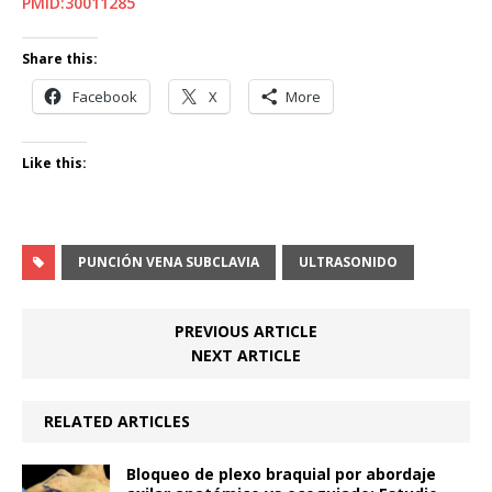
PMID:30011285
Share this:
Facebook
X
More
Like this:
PUNCIÓN VENA SUBCLAVIA
ULTRASONIDO
PREVIOUS ARTICLE
NEXT ARTICLE
RELATED ARTICLES
Bloqueo de plexo braquial por abordaje