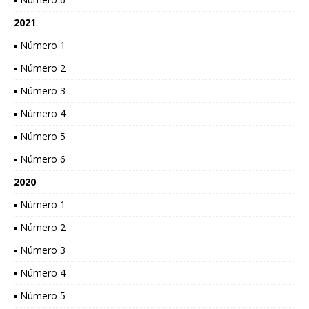
2021
▪ Número 1
▪ Número 2
▪ Número 3
▪ Número 4
▪ Número 5
▪ Número 6
2020
▪ Número 1
▪ Número 2
▪ Número 3
▪ Número 4
▪ Número 5