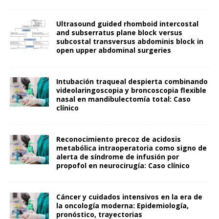
Ultrasound guided rhomboid intercostal
and subserratus plane block versus
subcostal transversus abdominis block in
open upper abdominal surgeries
Intubación traqueal despierta combinando
videolaringoscopia y broncoscopia flexible
nasal en mandibulectomía total: Caso
clínico
Reconocimiento precoz de acidosis
metabólica intraoperatoria como signo de
alerta de síndrome de infusión por
propofol en neurocirugía: Caso clínico
Cáncer y cuidados intensivos en la era de
la oncología moderna: Epidemiología,
pronóstico, trayectorias