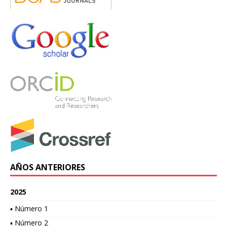
AÑOS ANTERIORES
2025
▪ Número 1
▪ Número 2