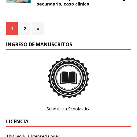
secundario, caso clínico
1
2
»
INGRESO DE MANUSCRITOS
Submit via Scholastica
LICENCIA
This work is licensed under