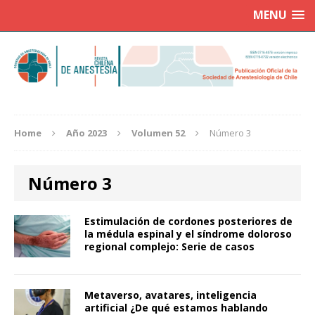
MENU
Home
Año 2023
Volumen 52
Número 3
Número 3
Estimulación de cordones posteriores de
la médula espinal y el síndrome doloroso
regional complejo: Serie de casos
Metaverso, avatares, inteligencia
artificial ¿De qué estamos hablando