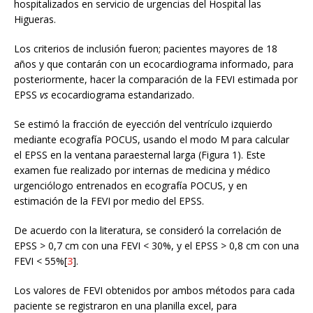
hospitalizados en servicio de urgencias del Hospital las
Higueras.
Los criterios de inclusión fueron; pacientes mayores de 18
años y que contarán con un ecocardiograma informado, para
posteriormente, hacer la comparación de la FEVI estimada por
EPSS
vs
ecocardiograma estandarizado.
Se estimó la fracción de eyección del ventrículo izquierdo
mediante ecografía POCUS, usando el modo M para calcular
el EPSS en la ventana paraesternal larga (Figura 1). Este
examen fue realizado por internas de medicina y médico
urgenciólogo entrenados en ecografía POCUS, y en
estimación de la FEVI por medio del EPSS.
De acuerdo con la literatura, se consideró la correlación de
EPSS > 0,7 cm con una FEVI < 30%, y el EPSS > 0,8 cm con una
FEVI < 55%[
3
].
Los valores de FEVI obtenidos por ambos métodos para cada
paciente se registraron en una planilla excel, para