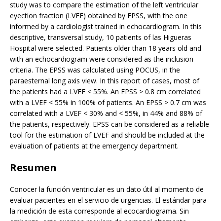
study was to compare the estimation of the left ventricular
eyection fraction (LVEF) obtained by EPSS, with the one
informed by a cardiologist trained in echocardiogram. In this
descriptive, transversal study, 10 patients of las Higueras
Hospital were selected. Patients older than 18 years old and
with an echocardiogram were considered as the inclusion
criteria. The EPSS was calculated using POCUS, in the
paraesternal long axis view. In this report of cases, most of
the patients had a LVEF < 55%. An EPSS > 0.8 cm correlated
with a LVEF < 55% in 100% of patients. An EPSS > 0.7 cm was
correlated with a LVEF < 30% and < 55%, in 44% and 88% of
the patients, respectively. EPSS can be considered as a reliable
tool for the estimation of LVEF and should be included at the
evaluation of patients at the emergency department.
Resumen
Conocer la función ventricular es un dato útil al momento de
evaluar pacientes en el servicio de urgencias. El estándar para
la medición de esta corresponde al ecocardiograma. Sin