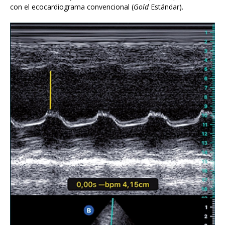
con el ecocardiograma convencional (
Gold
Estándar).