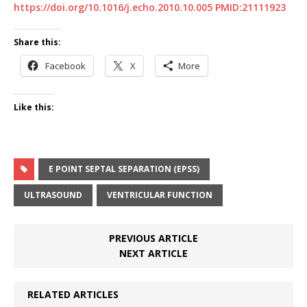
https://doi.org/10.1016/j.echo.2010.10.005
PMID:21111923
Share this:
Facebook
X
More
Like this:
E POINT SEPTAL SEPARATION (EPSS)
ULTRASOUND
VENTRICULAR FUNCTION
PREVIOUS ARTICLE
NEXT ARTICLE
RELATED ARTICLES