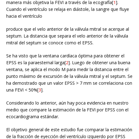
manera más objetiva la FEVI a través de la ecografía[
1
].
Cuando el ventrículo se relaja en diástole, la sangre que fluye
hacia el ventrículo
produce que el velo anterior de la válvula mitral se acerque al
septum. La distancia que separa el velo anterior de la válvula
mitral del septum se conoce como el EPSS.
Se ha visto que la ventana cardíaca óptima para obtener el
EPSS es la paraesternal larga[
2
]. Luego de obtener una buena
ventana, se aplica el modo M para medir la distancia entre el
punto máximo de excursión de la válvula mitral y el septum. Se
ha demostrado que un valor EPSS > 7 mm se correlaciona con
una FEVI < 50%[
3
].
Considerando lo anterior, aún hay poca evidencia en nuestro
medio que compare la estimación de la FEVI por EPSS con el
ecocardiograma estándar.
El objetivo general de este estudio fue comparar la estimación
de la fracción de eyección del ventrículo izquierdo por EPSS