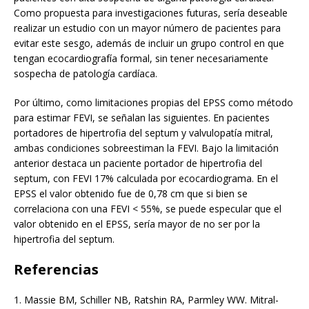
Como propuesta para investigaciones futuras, sería deseable
realizar un estudio con un mayor número de pacientes para
evitar este sesgo, además de incluir un grupo control en que
tengan ecocardiografía formal, sin tener necesariamente
sospecha de patología cardíaca.
Por último, como limitaciones propias del EPSS como método
para estimar FEVI, se señalan las siguientes. En pacientes
portadores de hipertrofia del septum y valvulopatía mitral,
ambas condiciones sobreestiman la FEVI. Bajo la limitación
anterior destaca un paciente portador de hipertrofia del
septum, con FEVI 17% calculada por ecocardiograma. En el
EPSS el valor obtenido fue de 0,78 cm que si bien se
correlaciona con una FEVI < 55%, se puede especular que el
valor obtenido en el EPSS, sería mayor de no ser por la
hipertrofia del septum.
Referencias
1.
Massie BM, Schiller NB, Ratshin RA, Parmley WW. Mitral-