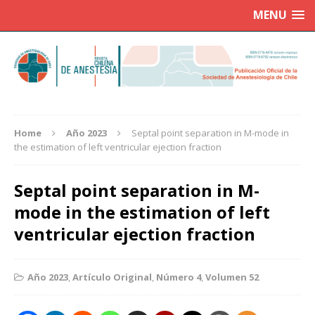
MENU
Home
Año 2023
Septal point separation in M-mode in
the estimation of left ventricular ejection fraction
Septal point separation in M-
mode in the estimation of left
ventricular ejection fraction
Año 2023
,
Artículo Original
,
Número 4
,
Volumen 52