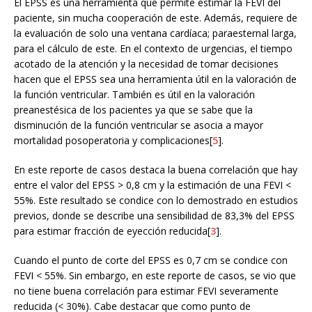
El EPSS es una herramienta que permite estimar la FEVI del
paciente, sin mucha cooperación de este. Además, requiere de
la evaluación de solo una ventana cardíaca; paraesternal larga,
para el cálculo de este. En el contexto de urgencias, el tiempo
acotado de la atención y la necesidad de tomar decisiones
hacen que el EPSS sea una herramienta útil en la valoración de
la función ventricular. También es útil en la valoración
preanestésica de los pacientes ya que se sabe que la
disminución de la función ventricular se asocia a mayor
mortalidad posoperatoria y complicaciones[
5
].
En este reporte de casos destaca la buena correlación que hay
entre el valor del EPSS > 0,8 cm y la estimación de una FEVI <
55%. Este resultado se condice con lo demostrado en estudios
previos, donde se describe una sensibilidad de 83,3% del EPSS
para estimar fracción de eyección reducida[
3
].
Cuando el punto de corte del EPSS es 0,7 cm se condice con
FEVI < 55%. Sin embargo, en este reporte de casos, se vio que
no tiene buena correlación para estimar FEVI severamente
reducida (< 30%). Cabe destacar que como punto de