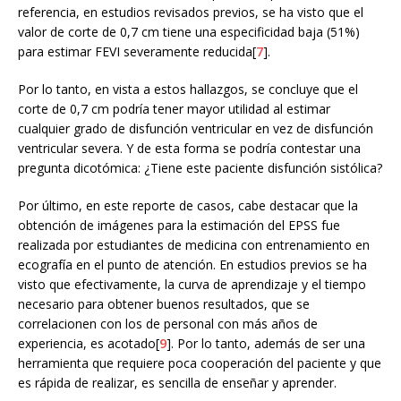
referencia, en estudios revisados previos, se ha visto que el
valor de corte de 0,7 cm tiene una especificidad baja (51%)
para estimar FEVI severamente reducida[
7
].
Por lo tanto, en vista a estos hallazgos, se concluye que el
corte de 0,7 cm podría tener mayor utilidad al estimar
cualquier grado de disfunción ventricular en vez de disfunción
ventricular severa. Y de esta forma se podría contestar una
pregunta dicotómica: ¿Tiene este paciente disfunción sistólica?
Por último, en este reporte de casos, cabe destacar que la
obtención de imágenes para la estimación del EPSS fue
realizada por estudiantes de medicina con entrenamiento en
ecografía en el punto de atención. En estudios previos se ha
visto que efectivamente, la curva de aprendizaje y el tiempo
necesario para obtener buenos resultados, que se
correlacionen con los de personal con más años de
experiencia, es acotado[
9
]. Por lo tanto, además de ser una
herramienta que requiere poca cooperación del paciente y que
es rápida de realizar, es sencilla de enseñar y aprender.