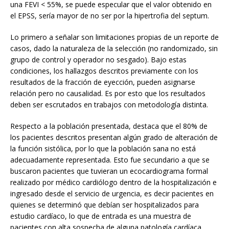
una FEVI < 55%, se puede especular que el valor obtenido en
el EPSS, sería mayor de no ser por la hipertrofia del septum.
Lo primero a señalar son limitaciones propias de un reporte de
casos, dado la naturaleza de la selección (no randomizado, sin
grupo de control y operador no sesgado). Bajo estas
condiciones, los hallazgos descritos previamente con los
resultados de la fracción de eyección, pueden asignarse
relación pero no causalidad. Es por esto que los resultados
deben ser escrutados en trabajos con metodología distinta.
Respecto a la población presentada, destaca que el 80% de
los pacientes descritos presentan algún grado de alteración de
la función sistólica, por lo que la población sana no está
adecuadamente representada. Esto fue secundario a que se
buscaron pacientes que tuvieran un ecocardiograma formal
realizado por médico cardiólogo dentro de la hospitalización e
ingresado desde el servicio de urgencia, es decir pacientes en
quienes se determinó que debían ser hospitalizados para
estudio cardíaco, lo que de entrada es una muestra de
pacientes con alta sospecha de alguna patología cardíaca.