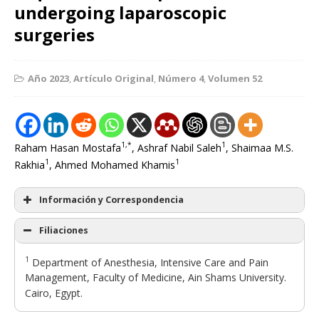
undergoing laparoscopic
surgeries
Año 2023
,
Artículo Original
,
Número 4
,
Volumen 52
1,*
1
Raham Hasan Mostafa
, Ashraf Nabil Saleh
, Shaimaa M.S.
1
1
Rakhia
, Ahmed Mohamed Khamis
Información y Correspondencia
Filiaciones
1
Department of Anesthesia, Intensive Care and Pain
Management, Faculty of Medicine, Ain Shams University.
Cairo, Egypt.