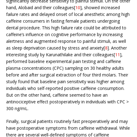
significantly decrease sensitivity to painful stimuli. On the other
hand, Alobaid and their colleagues[
10
], showed increased
failure rates and delayed onset of local anesthetic among high
caffeine consumers in fasting female patients undergoing
dental procedure. This high failure rate could be attributed to
caffeine’s influence on cognitive performance by increasing
alertness and augmented response to painful stimuli, as well
as sleep deprivation caused by stress and anxiety[
8
]. Another
interesting study by Karunathilake and their colleagues[
11
],
performed baseline experimental pain testing and caffeine
plasma concentrations (CPC) sampling on 30 healthy adults
before and after surgical extraction of four third molars. Their
study found that baseline pain sensitivity was higher among
individuals who self-reported positive caffeine consumption.
But on the other hand, caffeine seemed to have an
antinociceptive effect postoperatively in individuals with CPC >
300 ng/mL.
Finally, surgical patients routinely fast preoperatively and may
have postoperative symptoms from caffeine withdrawal. While
there are several well-defined symptoms of caffeine