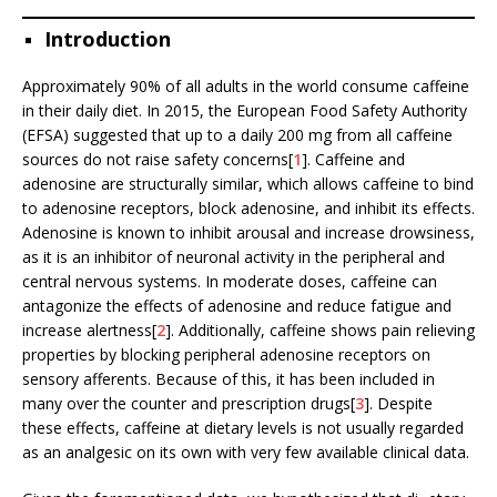
Introduction
Approximately 90% of all adults in the world consume caffeine
in their daily diet. In 2015, the European Food Safety Authority
(EFSA) suggested that up to a daily 200 mg from all caffeine
sources do not raise safety concerns[
1
]. Caffeine and
adenosine are structurally similar, which allows caffeine to bind
to adenosine receptors, block adenosine, and inhibit its effects.
Adenosine is known to inhibit arousal and increase drowsiness,
as it is an inhibitor of neuronal activity in the peripheral and
central nervous systems. In moderate doses, caffeine can
antagonize the effects of adenosine and reduce fatigue and
increase alertness[
2
]. Additionally, caffeine shows pain relieving
properties by blocking peripheral adenosine receptors on
sensory afferents. Because of this, it has been included in
many over the counter and prescription drugs[
3
]. Despite
these effects, caffeine at dietary levels is not usually regarded
as an analgesic on its own with very few available clinical data.