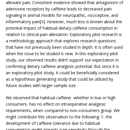
alleviate pain. Consistent evidence showed that antagonism of
adenosine receptors by caffeine leads to decreased pain
signaling in animal models for neuropathic, nociceptive, and
inflammatory pain[
6
]. However, much less is known about the
potential impact of habitual dietary caffeine consumption in
relation to clinical pain alleviation. Exploratory pilot research is
a methodology approach that explores research questions
that have not previously been studied in depth. It is often used
when the issue to be studied is new. In this exploratory pilot
study, our observed results didn’t support our expectation in
confirming dietary caffeine analgesic potential. But since it is
an exploratory pilot study, it could be beneficially considered
as a hypothesis generating study that could be utilized by
future studies with larger sample size.
We observed that habitual caffeine -whether in low or high
consumers- has no effect on intraoperative analgesic
requirements, when compared to non-consumers group. We
might contribute this observation to the following: 1- the
development of caffeine tolerance due to habitual
consumption might impacts pain sensitivity through the