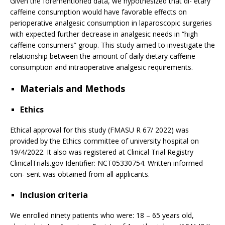
Given the forementioned data, we hypothesized that di- etary
caffeine consumption would have favorable effects on
perioperative analgesic consumption in laparoscopic surgeries
with expected further decrease in analgesic needs in “high
caffeine consumers” group. This study aimed to investigate the
relationship between the amount of daily dietary caffeine
consumption and intraoperative analgesic requirements.
Materials and Methods
Ethics
Ethical approval for this study (FMASU R 67/ 2022) was
provided by the Ethics committee of university hospital on
19/4/2022. It also was registered at Clinical Trial Registry
ClinicalTrials.gov Identifier: NCT05330754. Written informed
con- sent was obtained from all applicants.
Inclusion criteria
We enrolled ninety patients who were: 18 – 65 years old,