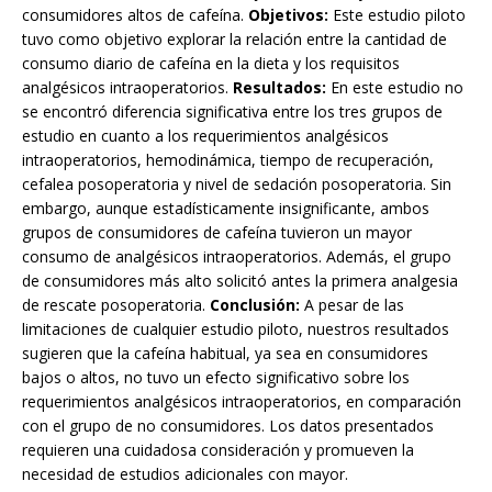
consumidores altos de cafeína.
Objetivos:
Este estudio piloto
tuvo como objetivo explorar la relación entre la cantidad de
consumo diario de cafeína en la dieta y los requisitos
analgésicos intraoperatorios.
Resultados:
En este estudio no
se encontró diferencia significativa entre los tres grupos de
estudio en cuanto a los requerimientos analgésicos
intraoperatorios, hemodinámica, tiempo de recuperación,
cefalea posoperatoria y nivel de sedación posoperatoria. Sin
embargo, aunque estadísticamente insignificante, ambos
grupos de consumidores de cafeína tuvieron un mayor
consumo de analgésicos intraoperatorios. Además, el grupo
de consumidores más alto solicitó antes la primera analgesia
de rescate posoperatoria.
Conclusión:
A pesar de las
limitaciones de cualquier estudio piloto, nuestros resultados
sugieren que la cafeína habitual, ya sea en consumidores
bajos o altos, no tuvo un efecto significativo sobre los
requerimientos analgésicos intraoperatorios, en comparación
con el grupo de no consumidores. Los datos presentados
requieren una cuidadosa consideración y promueven la
necesidad de estudios adicionales con mayor.