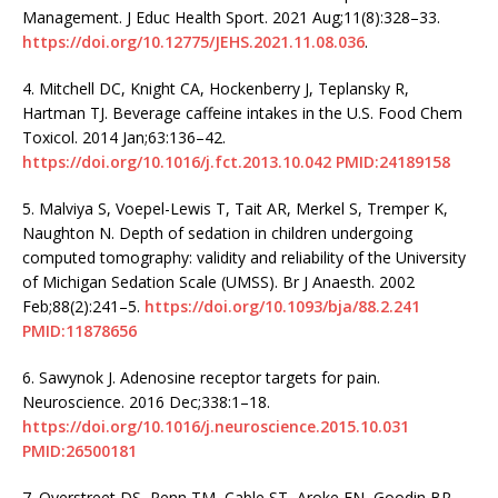
Management. J Educ Health Sport. 2021 Aug;11(8):328–33.
https://doi.org/10.12775/JEHS.2021.11.08.036
.
4.
Mitchell DC, Knight CA, Hockenberry J, Teplansky R,
Hartman TJ. Beverage caffeine intakes in the U.S. Food Chem
Toxicol. 2014 Jan;63:136–42.
https://doi.org/10.1016/j.fct.2013.10.042
PMID:24189158
5.
Malviya S, Voepel-Lewis T, Tait AR, Merkel S, Tremper K,
Naughton N. Depth of sedation in children undergoing
computed tomography: validity and reliability of the University
of Michigan Sedation Scale (UMSS). Br J Anaesth. 2002
Feb;88(2):241–5.
https://doi.org/10.1093/bja/88.2.241
PMID:11878656
6.
Sawynok J. Adenosine receptor targets for pain.
Neuroscience. 2016 Dec;338:1–18.
https://doi.org/10.1016/j.neuroscience.2015.10.031
PMID:26500181
7.
Overstreet DS, Penn TM, Cable ST, Aroke EN, Goodin BR.