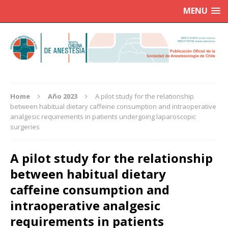
MENU
Home
Año 2023
A pilot study for the relationship
between habitual dietary caffeine consumption and intraoperative
analgesic requirements in patients undergoing laparoscopic
surgeries
A pilot study for the relationship
between habitual dietary
caffeine consumption and
intraoperative analgesic
requirements in patients