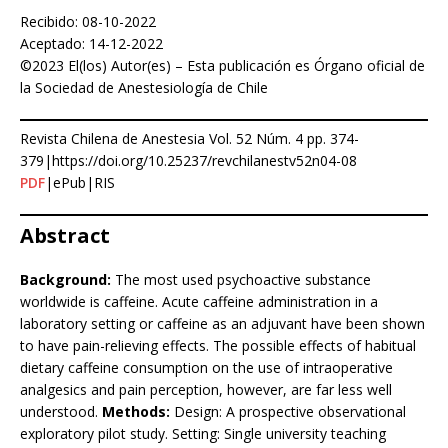
Recibido: 08-10-2022
Aceptado: 14-12-2022
©2023 El(los) Autor(es) – Esta publicación es Órgano oficial de
la Sociedad de Anestesiología de Chile
Revista Chilena de Anestesia Vol. 52 Núm. 4 pp. 374-
379|https://doi.org/10.25237/revchilanestv52n04-08
PDF
|ePub|RIS
Abstract
Background:
The most used psychoactive substance
worldwide is caffeine. Acute caffeine administration in a
laboratory setting or caffeine as an adjuvant have been shown
to have pain-relieving effects. The possible effects of habitual
dietary caffeine consumption on the use of intraoperative
analgesics and pain perception, however, are far less well
understood.
Methods:
Design: A prospective observational
exploratory pilot study. Setting: Single university teaching