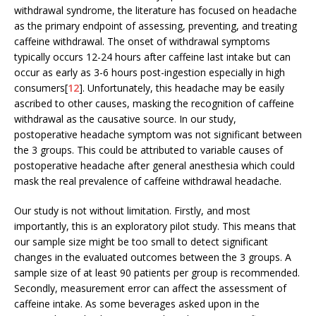
withdrawal syndrome, the literature has focused on headache
as the primary endpoint of assessing, preventing, and treating
caffeine withdrawal. The onset of withdrawal symptoms
typically occurs 12-24 hours after caffeine last intake but can
occur as early as 3-6 hours post-ingestion especially in high
consumers[
12
]. Unfortunately, this headache may be easily
ascribed to other causes, masking the recognition of caffeine
withdrawal as the causative source. In our study,
postoperative headache symptom was not significant between
the 3 groups. This could be attributed to variable causes of
postoperative headache after general anesthesia which could
mask the real prevalence of caffeine withdrawal headache.
Our study is not without limitation. Firstly, and most
importantly, this is an exploratory pilot study. This means that
our sample size might be too small to detect significant
changes in the evaluated outcomes between the 3 groups. A
sample size of at least 90 patients per group is recommended.
Secondly, measurement error can affect the assessment of
caffeine intake. As some beverages asked upon in the