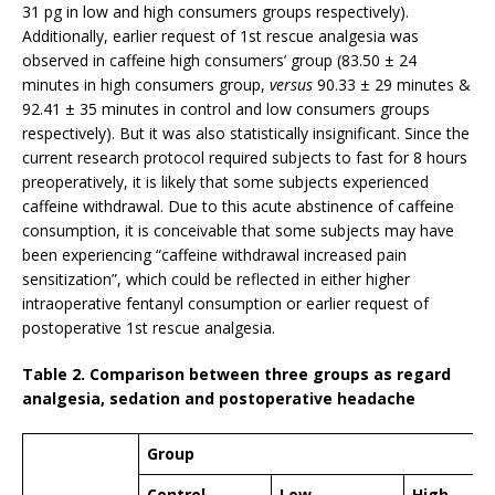
31 pg in low and high consumers groups respectively).
Additionally, earlier request of 1st rescue analgesia was
observed in caffeine high consumers’ group (83.50 ± 24
minutes in high consumers group,
versus
90.33 ± 29 minutes &
92.41 ± 35 minutes in control and low consumers groups
respectively). But it was also statistically insignificant. Since the
current research protocol required subjects to fast for 8 hours
preoperatively, it is likely that some subjects experienced
caffeine withdrawal. Due to this acute abstinence of caffeine
consumption, it is conceivable that some subjects may have
been experiencing “caffeine withdrawal increased pain
sensitization”, which could be reflected in either higher
intraoperative fentanyl consumption or earlier request of
postoperative 1st rescue analgesia.
Table 2. Comparison between three groups as regard
analgesia, sedation and postoperative headache
Group
Control
Low
High