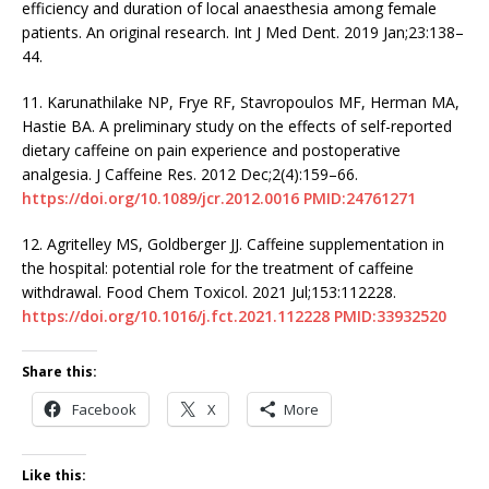
efficiency and duration of local anaesthesia among female
patients. An original research. Int J Med Dent. 2019 Jan;23:138–
44.
11.
Karunathilake NP, Frye RF, Stavropoulos MF, Herman MA,
Hastie BA. A preliminary study on the effects of self-reported
dietary caffeine on pain experience and postoperative
analgesia. J Caffeine Res. 2012 Dec;2(4):159–66.
https://doi.org/10.1089/jcr.2012.0016
PMID:24761271
12.
Agritelley MS, Goldberger JJ. Caffeine supplementation in
the hospital: potential role for the treatment of caffeine
withdrawal. Food Chem Toxicol. 2021 Jul;153:112228.
https://doi.org/10.1016/j.fct.2021.112228
PMID:33932520
Share this:
Facebook
X
More
Like this: