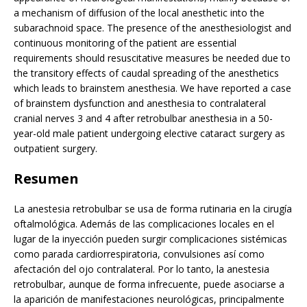
a mechanism of diffusion of the local anesthetic into the
subarachnoid space. The presence of the anesthesiologist and
continuous monitoring of the patient are essential
requirements should resuscitative measures be needed due to
the transitory effects of caudal spreading of the anesthetics
which leads to brainstem anesthesia. We have reported a case
of brainstem dysfunction and anesthesia to contralateral
cranial nerves 3 and 4 after retrobulbar anesthesia in a 50-
year-old male patient undergoing elective cataract surgery as
outpatient surgery.
Resumen
La anestesia retrobulbar se usa de forma rutinaria en la cirugía
oftalmológica. Además de las complicaciones locales en el
lugar de la inyección pueden surgir complicaciones sistémicas
como parada cardiorrespiratoria, convulsiones así como
afectación del ojo contralateral. Por lo tanto, la anestesia
retrobulbar, aunque de forma infrecuente, puede asociarse a
la aparición de manifestaciones neurológicas, principalmente