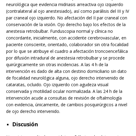
neurológica que evidencia midriasis arreactiva ojo izquierdo
(contralateral al ojo anestesiado), así como parálisis del III y IV
par craneal ojo izquierdo. No afectación del II par craneal con
conservación de la visión. Ojo derecho bajo los efectos de la
anestesia retrobulbar. Funduscopia normal y clínica no
concordante, inicialmente, con accidente cerebrovascular, en
paciente consciente, orientado, colaborador sin otra focalidad
por lo que se atribuye el cuadro a afectación troncoencefálica
por difusión intradural de anestesia retrobulbar y se procede
quirúrgicamente sin otras incidencias. A las 4 h de la
intervención es dado de alta con destino domiciliario sin dato
de focalidad neurológica alguna, ojo derecho intervenido de
cataratas, ocluido. Ojo izquierdo con agudeza visual
conservada y motilidad ocular normalizada. A las 24 h de la
intervención acude a consultas de revisión de oftalmología
con evidencia, únicamente, de cambios posquirúrgicos a nivel
de ojo derecho intervenido.
Discusión