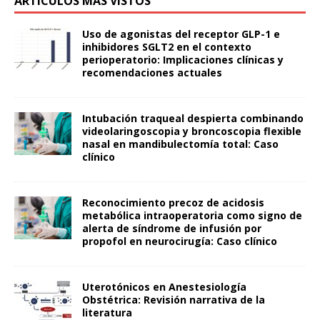
ARTÍCULOS MÁS VISTOS
Uso de agonistas del receptor GLP-1 e
inhibidores SGLT2 en el contexto
perioperatorio: Implicaciones clínicas y
recomendaciones actuales
Intubación traqueal despierta combinando
videolaringoscopia y broncoscopia flexible
nasal en mandibulectomía total: Caso
clínico
Reconocimiento precoz de acidosis
metabólica intraoperatoria como signo de
alerta de síndrome de infusión por
propofol en neurocirugía: Caso clínico
Uterotónicos en Anestesiología
Obstétrica: Revisión narrativa de la
literatura