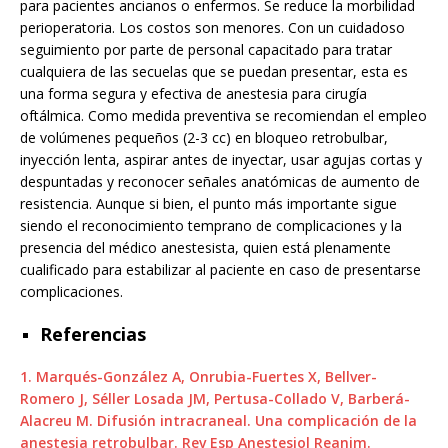
para pacientes ancianos o enfermos. Se reduce la morbilidad
perioperatoria. Los costos son menores. Con un cuidadoso
seguimiento por parte de personal capacitado para tratar
cualquiera de las secuelas que se puedan presentar, esta es
una forma segura y efectiva de anestesia para cirugía
oftálmica. Como medida preventiva se recomiendan el empleo
de volúmenes pequeños (2-3 cc) en bloqueo retrobulbar,
inyección lenta, aspirar antes de inyectar, usar agujas cortas y
despuntadas y reconocer señales anatómicas de aumento de
resistencia. Aunque si bien, el punto más importante sigue
siendo el reconocimiento temprano de complicaciones y la
presencia del médico anestesista, quien está plenamente
cualificado para estabilizar al paciente en caso de presentarse
complicaciones.
Referencias
1.
Marqués-González A, Onrubia-Fuertes X, Bellver-
Romero J, Séller Losada JM, Pertusa-Collado V, Barberá-
Alacreu M. Difusión intracraneal. Una complicación de la
anestesia retrobulbar. Rev Esp Anestesiol Reanim.