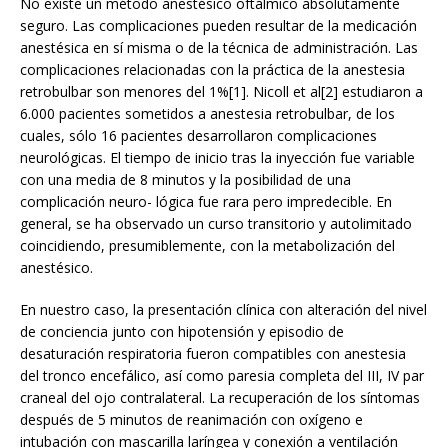
No existe un método anestésico oftálmico absolutamente
seguro. Las complicaciones pueden resultar de la medicación
anestésica en sí misma o de la técnica de administración. Las
complicaciones relacionadas con la práctica de la anestesia
retrobulbar son menores del 1%[1]. Nicoll et al[2] estudiaron a
6.000 pacientes sometidos a anestesia retrobulbar, de los
cuales, sólo 16 pacientes desarrollaron complicaciones
neurológicas. El tiempo de inicio tras la inyección fue variable
con una media de 8 minutos y la posibilidad de una
complicación neuro- lógica fue rara pero impredecible. En
general, se ha observado un curso transitorio y autolimitado
coincidiendo, presumiblemente, con la metabolización del
anestésico.
En nuestro caso, la presentación clínica con alteración del nivel
de conciencia junto con hipotensión y episodio de
desaturación respiratoria fueron compatibles con anestesia
del tronco encefálico, así como paresia completa del III, IV par
craneal del ojo contralateral. La recuperación de los síntomas
después de 5 minutos de reanimación con oxígeno e
intubación con mascarilla laríngea y conexión a ventilación