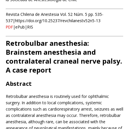
Revista Chilena de Anestesia Vol. 52 Núm. 5 pp. 535-
537|https://doi.org/10.25237/revchilanestv52n5-13
PDF
|ePub|RIS
Retrobulbar anesthesia:
Brainstem anesthesia and
contralateral craneal nerve palsy.
A case report
Abstract
Retrobulbar anesthesia is routinely used for ophthalmic
surgery. In addition to local complications, systemic
complications such as cardiorespiratory arrest, seizures as well
as contralateral anesthesia may occur. Therefore, retrobulbar
anesthesia, although rare, can be associated with the
appearance of neurological manifestations, mainly because of