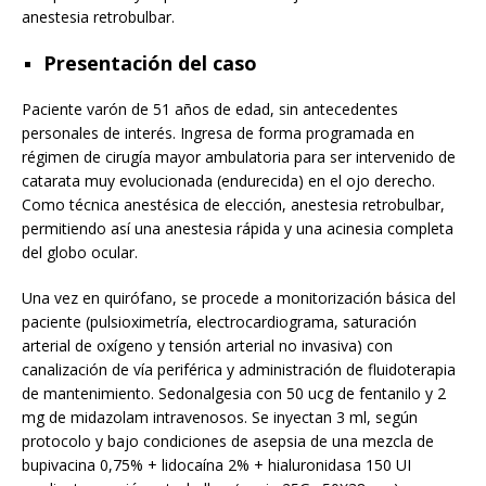
anestesia retrobulbar.
Presentación del caso
Paciente varón de 51 años de edad, sin antecedentes
personales de interés. Ingresa de forma programada en
régimen de cirugía mayor ambulatoria para ser intervenido de
catarata muy evolucionada (endurecida) en el ojo derecho.
Como técnica anestésica de elección, anestesia retrobulbar,
permitiendo así una anestesia rápida y una acinesia completa
del globo ocular.
Una vez en quirófano, se procede a monitorización básica del
paciente (pulsioximetría, electrocardiograma, saturación
arterial de oxígeno y tensión arterial no invasiva) con
canalización de vía periférica y administración de fluidoterapia
de mantenimiento. Sedonalgesia con 50 ucg de fentanilo y 2
mg de midazolam intravenosos. Se inyectan 3 ml, según
protocolo y bajo condiciones de asepsia de una mezcla de
bupivacina 0,75% + lidocaína 2% + hialuronidasa 150 UI