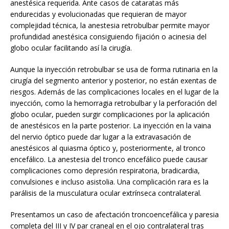
anestésica requerida. Ante casos de cataratas más
endurecidas y evolucionadas que requieran de mayor
complejidad técnica, la anestesia retrobulbar permite mayor
profundidad anestésica consiguiendo fijación o acinesia del
globo ocular facilitando así la cirugía.
Aunque la inyección retrobulbar se usa de forma rutinaria en la
cirugía del segmento anterior y posterior, no están exentas de
riesgos. Además de las complicaciones locales en el lugar de la
inyección, como la hemorragia retrobulbar y la perforación del
globo ocular, pueden surgir complicaciones por la aplicación
de anestésicos en la parte posterior. La inyección en la vaina
del nervio óptico puede dar lugar a la extravasación de
anestésicos al quiasma óptico y, posteriormente, al tronco
encefálico. La anestesia del tronco encefálico puede causar
complicaciones como depresión respiratoria, bradicardia,
convulsiones e incluso asistolia. Una complicación rara es la
parálisis de la musculatura ocular extrínseca contralateral.
Presentamos un caso de afectación troncoencefálica y paresia
completa del III y IV par craneal en el ojo contralateral tras