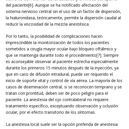
del paciente[6]. Aunque se ha notificado afectación del
sistema nervioso central sin el uso de un factor de dispersión,
la hialuronidasa, teóricamente, permite la dispersión caudal al
reducir la viscosidad de la mezcla anestésica.
Por lo tanto, la posibilidad de complicaciones hacen
imprescindible la monitorización de todos los pacientes
sometidos a cirugía mayor ocular bajo bloqueo oftálmico y
que se mantenga durante todo el procedimiento[7]. Siempre
es aconsejable observar al paciente estrecha especialmente
durante los primeros 15 minutos después de la inyección, ya
que en caso de difusión intradural, puede ser requerido el
inicio de soporte vital y control de vía aérea. La mayoría de los
casos de diseminación central, si se reconocen temprano y se
tratan con prontitud, deben ser de poco peligro para el
paciente. La anestesia del ojo contralateral no requiere
tratamiento específico, exceptuando observación y oclusión
ocular, por el efecto transitorio de los síntomas.
La anestesia local suele ser la opción preferida de anestesia