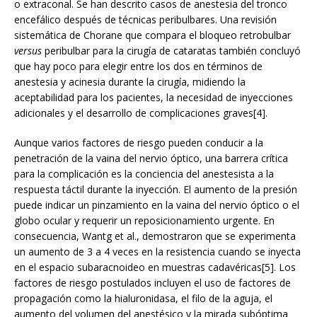
o extraconal. Se han descrito casos de anestesia del tronco
encefálico después de técnicas peribulbares. Una revisión
sistemática de Chorane que compara el bloqueo retrobulbar
versus
peribulbar para la cirugía de cataratas también concluyó
que hay poco para elegir entre los dos en términos de
anestesia y acinesia durante la cirugía, midiendo la
aceptabilidad para los pacientes, la necesidad de inyecciones
adicionales y el desarrollo de complicaciones graves[4].
Aunque varios factores de riesgo pueden conducir a la
penetración de la vaina del nervio óptico, una barrera crítica
para la complicación es la conciencia del anestesista a la
respuesta táctil durante la inyección. El aumento de la presión
puede indicar un pinzamiento en la vaina del nervio óptico o el
globo ocular y requerir un reposicionamiento urgente. En
consecuencia, Wantg et al., demostraron que se experimenta
un aumento de 3 a 4 veces en la resistencia cuando se inyecta
en el espacio subaracnoideo en muestras cadavéricas[5]. Los
factores de riesgo postulados incluyen el uso de factores de
propagación como la hialuronidasa, el filo de la aguja, el
aumento del volumen del anestésico y la mirada subóptima