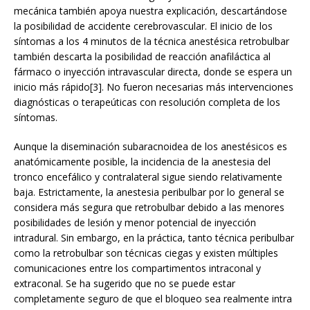
mecánica también apoya nuestra explicación, descartándose
la posibilidad de accidente cerebrovascular. El inicio de los
síntomas a los 4 minutos de la técnica anestésica retrobulbar
también descarta la posibilidad de reacción anafiláctica al
fármaco o inyección intravascular directa, donde se espera un
inicio más rápido[3]. No fueron necesarias más intervenciones
diagnósticas o terapeúticas con resolución completa de los
síntomas.
Aunque la diseminación subaracnoidea de los anestésicos es
anatómicamente posible, la incidencia de la anestesia del
tronco encefálico y contralateral sigue siendo relativamente
baja. Estrictamente, la anestesia peribulbar por lo general se
considera más segura que retrobulbar debido a las menores
posibilidades de lesión y menor potencial de inyección
intradural. Sin embargo, en la práctica, tanto técnica peribulbar
como la retrobulbar son técnicas ciegas y existen múltiples
comunicaciones entre los compartimentos intraconal y
extraconal. Se ha sugerido que no se puede estar
completamente seguro de que el bloqueo sea realmente intra