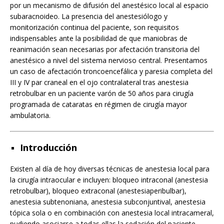
por un mecanismo de difusión del anestésico local al espacio
subaracnoideo. La presencia del anestesiólogo y
monitorización continua del paciente, son requisitos
indispensables ante la posibilidad de que maniobras de
reanimación sean necesarias por afectación transitoria del
anestésico a nivel del sistema nervioso central. Presentamos
un caso de afectación troncoencefálica y paresia completa del
III y IV par craneal en el ojo contralateral tras anestesia
retrobulbar en un paciente varón de 50 años para cirugía
programada de cataratas en régimen de cirugía mayor
ambulatoria.
Introducción
Existen al día de hoy diversas técnicas de anestesia local para
la cirugía intraocular e incluyen: bloqueo intraconal (anestesia
retrobulbar), bloqueo extraconal (anestesiaperibulbar),
anestesia subtenoniana, anestesia subconjuntival, anestesia
tópica sola o en combinación con anestesia local intracameral,
pudiendo asociarse a todas ellas la sedación del paciente.