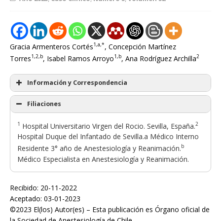
1,a,*
Gracia Armenteros Cortés
, Concepción Martínez
1,2,b
1,b
2
Torres
, Isabel Ramos Arroyo
, Ana Rodríguez Archilla
Información y Correspondencia
Filiaciones
1
2
Hospital Universitario Virgen del Rocio. Sevilla, España.
Hospital Duque del Infantado de Sevilla.a Médico Interno
b
Residente 3° año de Anestesiología y Reanimación.
Médico Especialista en Anestesiología y Reanimación.
Recibido: 20-11-2022
Aceptado: 03-01-2023
©2023 El(los) Autor(es) – Esta publicación es Órgano oficial de
la Sociedad de Anestesiología de Chile