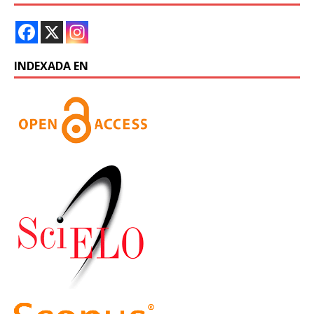
INDEXADA EN