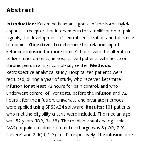
Abstract
Introduction:
Ketamine is an antagonist of the N-methyl-d-
aspartate receptor that intervenes in the amplification of pain
signals, the development of central sensitization and tolerance
to opioids.
Objective:
To determine the relationship of
ketamine infusion for more than 72 hours with the alteration
of liver function tests, in hospitalized patients with acute or
chronic pain, in a high complexity center.
Methods:
Retrospective analytical study. Hospitalized patients were
recruited, during a year of study, who received ketamine
infusion for at least 72 hours for pain control, and who
underwent control of liver tests, before the infusion and 72
hours after the infusion. Univariate and bivariate methods
were applied using SPSSv.24 software.
Results:
101 patients
who met the eligibility criteria were included. The median age
was 52 years (IQR, 34-68). The median visual analog scale
(VAS) of pain on admission and discharge was 8 (IQR, 7-9)
(severe) and 2 (IQR, 1-3) (mild), respectively. The infusion time