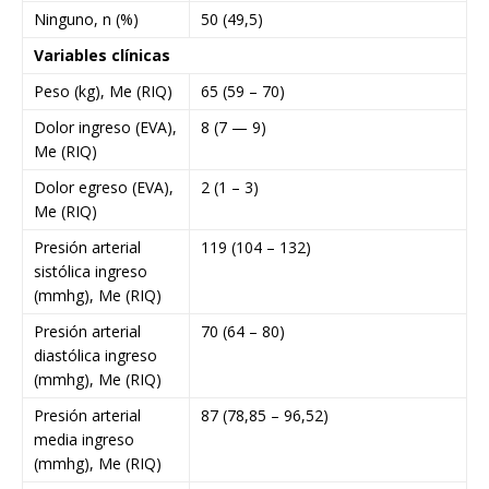
Ninguno, n (%)
50 (49,5)
Variables clínicas
Peso (kg), Me (RIQ)
65 (59 – 70)
Dolor ingreso (EVA),
8 (7 — 9)
Me (RIQ)
Dolor egreso (EVA),
2 (1 – 3)
Me (RIQ)
Presión arterial
119 (104 – 132)
sistólica ingreso
(mmhg), Me (RIQ)
Presión arterial
70 (64 – 80)
diastólica ingreso
(mmhg), Me (RIQ)
Presión arterial
87 (78,85 – 96,52)
media ingreso
(mmhg), Me (RIQ)