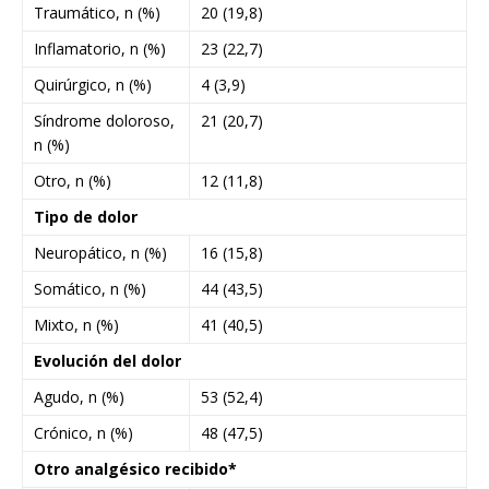
Traumático, n (%)
20 (19,8)
Inflamatorio, n (%)
23 (22,7)
Quirúrgico, n (%)
4 (3,9)
Síndrome doloroso,
21 (20,7)
n (%)
Otro, n (%)
12 (11,8)
Tipo de dolor
Neuropático, n (%)
16 (15,8)
Somático, n (%)
44 (43,5)
Mixto, n (%)
41 (40,5)
Evolución del dolor
Agudo, n (%)
53 (52,4)
Crónico, n (%)
48 (47,5)
Otro analgésico recibido*