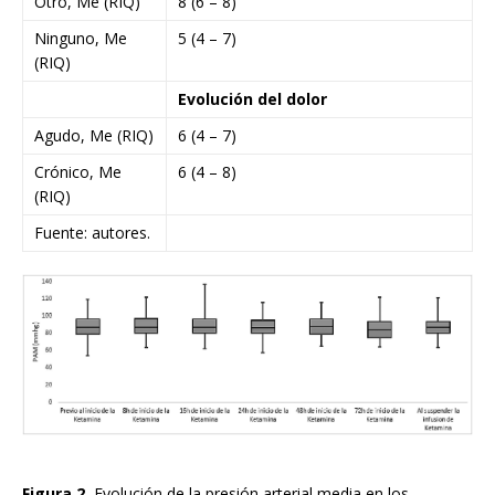
Otro, Me (RIQ)
8 (6 – 8)
Ninguno, Me
5 (4 – 7)
(RIQ)
Evolución del dolor
Agudo, Me (RIQ)
6 (4 – 7)
Crónico, Me
6 (4 – 8)
(RIQ)
Fuente: autores.
Figura 2.
Evolución de la presión arterial media en los