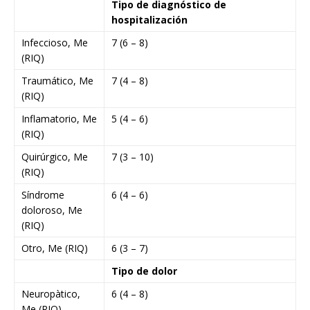
Tipo de diagnóstico de
hospitalización
Infeccioso, Me
7 (6 – 8)
(RIQ)
Traumático, Me
7 (4 – 8)
(RIQ)
Inflamatorio, Me
5 (4 – 6)
(RIQ)
Quirúrgico, Me
7 (3 – 10)
(RIQ)
Síndrome
6 (4 – 6)
doloroso, Me
(RIQ)
Otro, Me (RIQ)
6 (3 – 7)
Tipo de dolor
Neuropàtico,
6 (4 – 8)
Me (RIQ)