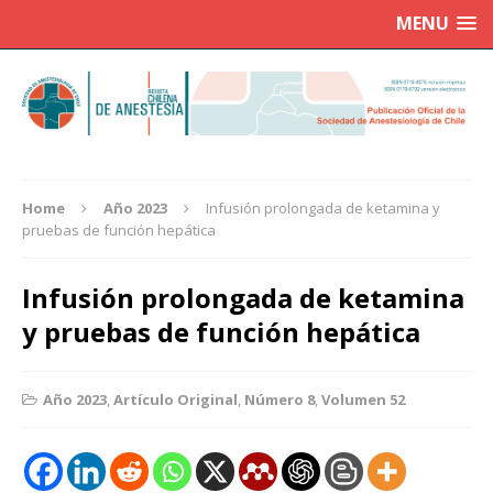
MENU
Home
Año 2023
Infusión prolongada de ketamina y
pruebas de función hepática
Infusión prolongada de ketamina
y pruebas de función hepática
Año 2023
,
Artículo Original
,
Número 8
,
Volumen 52