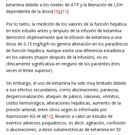
ketamina debido a los niveles de ATP y la liberación de LDH
dependiente de la dosis[
10
],[
11
].
Por lo tanto, la medición de los valores de la función hepática
en este estudio antes y después de la infusión de ketamina
demostró objetivamente que la infusión de ketamina a una
dosis de 0,15 mg/kg/h no genera alteración en los paraclínicos
de función hepática. Aunque existe una diferencia estadística
en los valores (mayor después de la infusión), no es
clínicamente significativa en ninguno de los pacientes (tres
veces el límite superior).
Sin embargo, el uso de ketamina ha sido muy limitado debido
a sus efectos secundarios, como alucinaciones, paranoia,
despersonalización, ataques de pánico, náuseas, vómitos,
cistitis hemorrágica, alteraciones hepáticas, aumento de la
presión arterial, entre otros según lo informado por
Rasmussen KG et al[
12
], llevaron a cabo un estudio de
eventos adversos psiquiátricos, es decir, agitación, confusión
o alucinaciones, a dosis subanestésicas de ketamina en 50