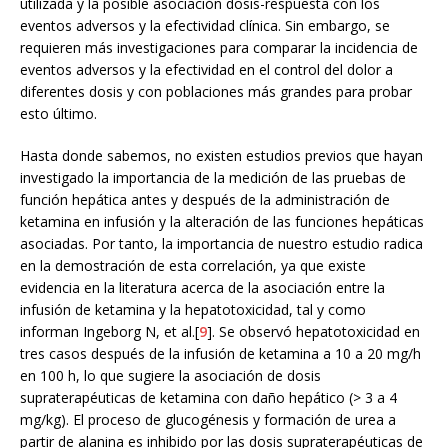
utilizada y la posible asociación dosis-respuesta con los
eventos adversos y la efectividad clínica. Sin embargo, se
requieren más investigaciones para comparar la incidencia de
eventos adversos y la efectividad en el control del dolor a
diferentes dosis y con poblaciones más grandes para probar
esto último.
Hasta donde sabemos, no existen estudios previos que hayan
investigado la importancia de la medición de las pruebas de
función hepática antes y después de la administración de
ketamina en infusión y la alteración de las funciones hepáticas
asociadas. Por tanto, la importancia de nuestro estudio radica
en la demostración de esta correlación, ya que existe
evidencia en la literatura acerca de la asociación entre la
infusión de ketamina y la hepatotoxicidad, tal y como
informan Ingeborg N, et al.[
9
]. Se observó hepatotoxicidad en
tres casos después de la infusión de ketamina a 10 a 20 mg/h
en 100 h, lo que sugiere la asociación de dosis
supraterapéuticas de ketamina con daño hepático (> 3 a 4
mg/kg). El proceso de glucogénesis y formación de urea a
partir de alanina es inhibido por las dosis supraterapéuticas de