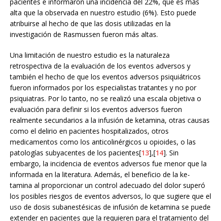
pacientes e informaron una incidencia del 22%, que es más
alta que la observada en nuestro estudio (6%). Esto puede
atribuirse al hecho de que las dosis utilizadas en la
investigación de Rasmussen fueron más altas.
Una limitación de nuestro estudio es la naturaleza
retrospectiva de la evaluación de los eventos adversos y
también el hecho de que los eventos adversos psiquiátricos
fueron informados por los especialistas tratantes y no por
psiquiatras. Por lo tanto, no se realizó una escala objetiva o
evaluación para definir si los eventos adversos fueron
realmente secundarios a la infusión de ketamina, otras causas
como el delirio en pacientes hospitalizados, otros
medicamentos como los anticolinérgicos u opioides, o las
patologías subyacentes de los pacientes[
13
],[
14
]. Sin
embargo, la incidencia de eventos adversos fue menor que la
informada en la literatura. Además, el beneficio de la ke-
tamina al proporcionar un control adecuado del dolor superó
los posibles riesgos de eventos adversos, lo que sugiere que el
uso de dosis subanestésicas de infusión de ketamina se puede
extender en pacientes que la requieren para el tratamiento del