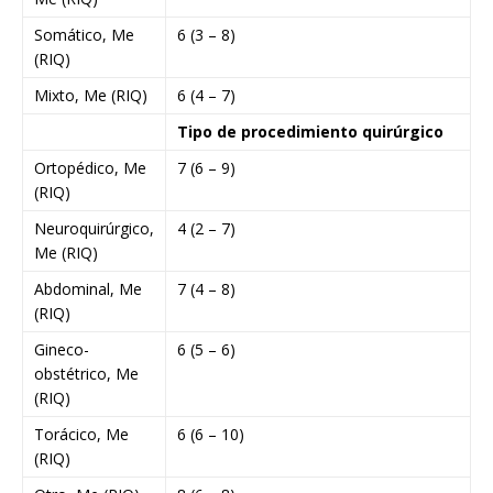
Somático, Me
6 (3 – 8)
(RIQ)
Mixto, Me (RIQ)
6 (4 – 7)
Tipo de procedimiento quirúrgico
Ortopédico, Me
7 (6 – 9)
(RIQ)
Neuroquirúrgico,
4 (2 – 7)
Me (RIQ)
Abdominal, Me
7 (4 – 8)
(RIQ)
Gineco-
6 (5 – 6)
obstétrico, Me
(RIQ)
Torácico, Me
6 (6 – 10)
(RIQ)