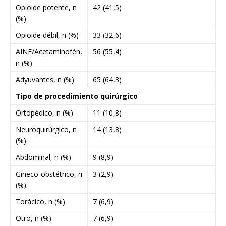
Opioide potente, n
42 (41,5)
(%)
Opioide débil, n (%)
33 (32,6)
AINE/Acetaminofén,
56 (55,4)
n (%)
Adyuvantes, n (%)
65 (64,3)
Tipo de procedimiento quirúrgico
Ortopédico, n (%)
11 (10,8)
Neuroquirúrgico, n
14 (13,8)
(%)
Abdominal, n (%)
9 (8,9)
Gineco-obstétrico, n
3 (2,9)
(%)
Torácico, n (%)
7 (6,9)
Otro, n (%)
7 (6,9)