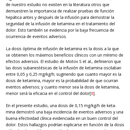
de nuestro estudio no existen en la literatura otros que
demuestren la importancia de realizar pruebas de función
hepática antes y después de la infusión para demostrar la
seguridad de la infusión de ketamina en el tratamiento del
dolor. Esto también se evidencia por la baja frecuencia de
ocurrencia de eventos adversos.
La dosis óptima de infusión de ketamina es la dosis a la que
se obtienen los máximos beneficios clínicos con un mínimo de
efectos adversos. El estudio de Motov S et al., definieron que
las dosis subanestésicas de la infusión de ketamina oscilaban
entre 0,05 y 0,25 mg/kg/h; sugiriendo que cuanto mayor es la
dosis de ketamina, mayor es la probabilidad de que ocurran
eventos adversos; y cuanto menor sea la dosis de ketamina,
menor será la eficacia en el control del dolor[
8
].
En el presente estudio, una dosis de 0,15 mg/kg/h de keta-
mina demostró una baja incidencia de eventos adversos y una
buena efectividad clínica evidenciada en un buen control del
dolor. Estos hallazgos podrían explicarse en función de la dosis