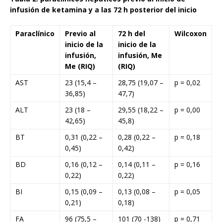
infusión de ketamina y a las 72 h posterior del inicio
Paraclínico
Previo al
72 h del
Wilcoxon
inicio de la
inicio de la
infusión,
infusión, Me
Me (RIQ)
(RIQ)
AST
23 (15,4 –
28,75 (19,07 –
p = 0,02
36,85)
47,7)
ALT
23 (18 –
29,55 (18,22 –
p = 0,00
42,65)
45,8)
BT
0,31 (0,22 –
0,28 (0,22 –
p = 0,18
0,45)
0,42)
BD
0,16 (0,12 –
0,14 (0,11 –
p = 0,16
0,22)
0,22)
BI
0,15 (0,09 –
0,13 (0,08 –
p = 0,05
0,21)
0,18)
FA
96 (75,5 –
101 (70 -138)
p = 0,71