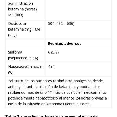
administración
ketamina (horas),
Me (RIQ)
Dosis total
504 (432 – 636)
ketamina (mg), Me
(RIQ)
Eventos adversos
Síntoma
6 (5,9)
psiquiátrico, n (%)
Náuseas/vómitos, n
4 (4)
(%)
*el 100% de los pacientes recibió otro analgésico desde,
antes y durante la infusión de ketamina, y podría estar
recibiendo más de uno.**inicio de cualquier medicamento
potencialmente hepatotóxico al menos 24 horas previas al
inicio de la infusión de ketamina.Fuente: autores.
Tabla 2. paraclínicos hepáticos previo al inicio de