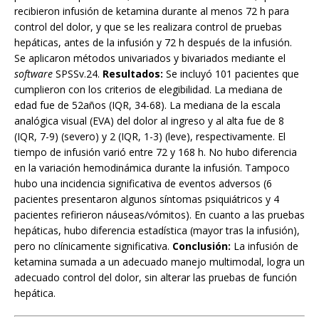
recibieron infusión de ketamina durante al menos 72 h para
control del dolor, y que se les realizara control de pruebas
hepáticas, antes de la infusión y 72 h después de la infusión.
Se aplicaron métodos univariados y bivariados mediante el
software
SPSSv.24.
Resultados:
Se incluyó 101 pacientes que
cumplieron con los criterios de elegibilidad. La mediana de
edad fue de 52años (IQR, 34-68). La mediana de la escala
analógica visual (EVA) del dolor al ingreso y al alta fue de 8
(IQR, 7-9) (severo) y 2 (IQR, 1-3) (leve), respectivamente. El
tiempo de infusión varió entre 72 y 168 h. No hubo diferencia
en la variación hemodinámica durante la infusión. Tampoco
hubo una incidencia significativa de eventos adversos (6
pacientes presentaron algunos síntomas psiquiátricos y 4
pacientes refirieron náuseas/vómitos). En cuanto a las pruebas
hepáticas, hubo diferencia estadística (mayor tras la infusión),
pero no clínicamente significativa.
Conclusión:
La infusión de
ketamina sumada a un adecuado manejo multimodal, logra un
adecuado control del dolor, sin alterar las pruebas de función
hepática.