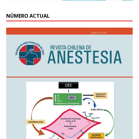
NÚMERO ACTUAL