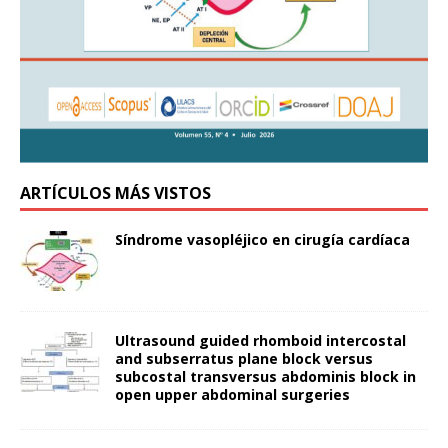
ARTÍCULOS MÁS VISTOS
Síndrome vasopléjico en cirugía cardíaca
Ultrasound guided rhomboid intercostal
and subserratus plane block versus
subcostal transversus abdominis block in
open upper abdominal surgeries