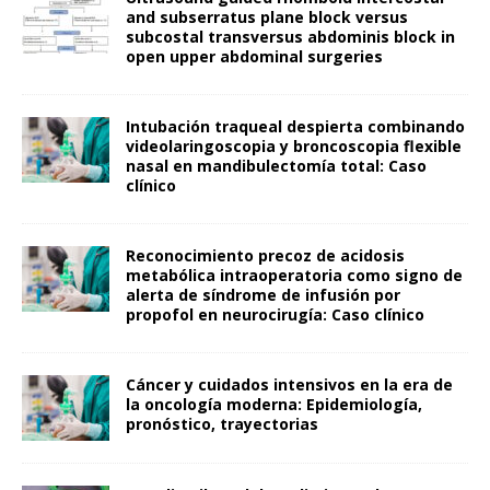
and subserratus plane block versus
subcostal transversus abdominis block in
open upper abdominal surgeries
Intubación traqueal despierta combinando
videolaringoscopia y broncoscopia flexible
nasal en mandibulectomía total: Caso
clínico
Reconocimiento precoz de acidosis
metabólica intraoperatoria como signo de
alerta de síndrome de infusión por
propofol en neurocirugía: Caso clínico
Cáncer y cuidados intensivos en la era de
la oncología moderna: Epidemiología,
pronóstico, trayectorias