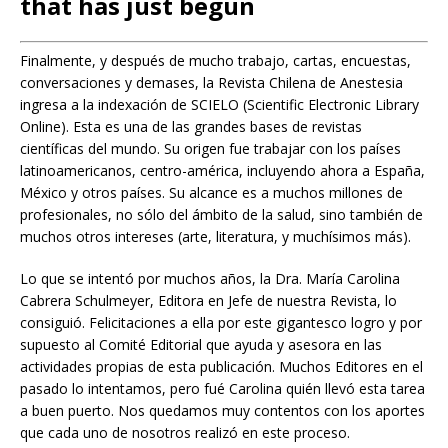
that has just begun
Finalmente, y después de mucho trabajo, cartas, encuestas,
conversaciones y demases, la Revista Chilena de Anestesia
ingresa a la indexación de SCIELO (Scientific Electronic Library
Online). Esta es una de las grandes bases de revistas
científicas del mundo. Su origen fue trabajar con los países
latinoamericanos, centro-américa, incluyendo ahora a España,
México y otros países. Su alcance es a muchos millones de
profesionales, no sólo del ámbito de la salud, sino también de
muchos otros intereses (arte, literatura, y muchísimos más).
Lo que se intentó por muchos años, la Dra. María Carolina
Cabrera Schulmeyer, Editora en Jefe de nuestra Revista, lo
consiguió. Felicitaciones a ella por este gigantesco logro y por
supuesto al Comité Editorial que ayuda y asesora en las
actividades propias de esta publicación. Muchos Editores en el
pasado lo intentamos, pero fué Carolina quién llevó esta tarea
a buen puerto. Nos quedamos muy contentos con los aportes
que cada uno de nosotros realizó en este proceso.