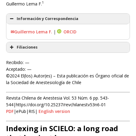
1
Guillermo Lema F.
Información y Correspondencia
✉Guillermo Lema F.
|
ORCID
Filiaciones
Recibido: —
Aceptado: —
©2024 El(los) Autor(es) – Esta publicación es Órgano oficial de
la Sociedad de Anestesiología de Chile
Revista Chilena de Anestesia Vol. 53 Núm. 6 pp. 543-
544|https://doi.org/10.25237/revchilanestv53n6-01
PDF
|ePub|RIS|
English version
Indexing in SCIELO: a long road