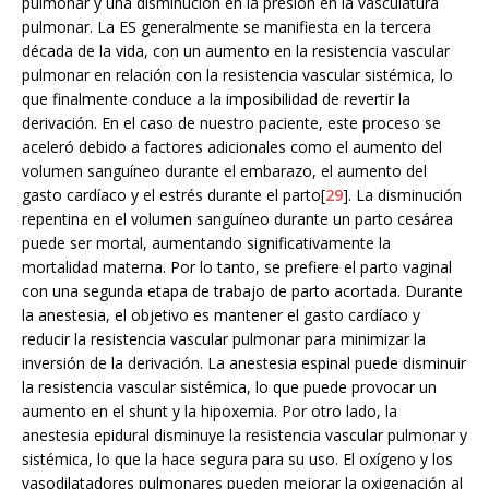
pulmonar y una disminución en la presión en la vasculatura
pulmonar. La ES generalmente se manifiesta en la tercera
década de la vida, con un aumento en la resistencia vascular
pulmonar en relación con la resistencia vascular sistémica, lo
que finalmente conduce a la imposibilidad de revertir la
derivación. En el caso de nuestro paciente, este proceso se
aceleró debido a factores adicionales como el aumento del
volumen sanguíneo durante el embarazo, el aumento del
gasto cardíaco y el estrés durante el parto[
29
]. La disminución
repentina en el volumen sanguíneo durante un parto cesárea
puede ser mortal, aumentando significativamente la
mortalidad materna. Por lo tanto, se prefiere el parto vaginal
con una segunda etapa de trabajo de parto acortada. Durante
la anestesia, el objetivo es mantener el gasto cardíaco y
reducir la resistencia vascular pulmonar para minimizar la
inversión de la derivación. La anestesia espinal puede disminuir
la resistencia vascular sistémica, lo que puede provocar un
aumento en el shunt y la hipoxemia. Por otro lado, la
anestesia epidural disminuye la resistencia vascular pulmonar y
sistémica, lo que la hace segura para su uso. El oxígeno y los
vasodilatadores pulmonares pueden mejorar la oxigenación al