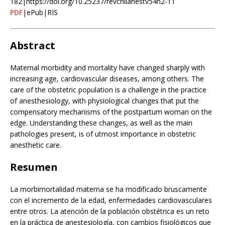
182|https://doi.org/10.25237/revchilanestv54n2-11
PDF
|ePub|RIS
Abstract
Maternal morbidity and mortality have changed sharply with
increasing age, cardiovascular diseases, among others. The
care of the obstetric population is a challenge in the practice
of anesthesiology, with physiological changes that put the
compensatory mechanisms of the postpartum woman on the
edge. Understanding these changes, as well as the main
pathologies present, is of utmost importance in obstetric
anesthetic care.
Resumen
La morbimortalidad materna se ha modificado bruscamente
con el incremento de la edad, enfermedades cardiovasculares
entre otros. La atención de la población obstétrica es un reto
en la práctica de anestesiología, con cambios fisiológicos que