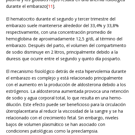
durante el embarazo[
11
].
El hematocrito durante el segundo y tercer trimestre del
embarazo suele mantenerse alrededor del 33,4% y 33,8%
respectivamente, con una concentración promedio de
hemoglobina de aproximadamente 12,5 g/dL al término del
embarazo. Después del parto, el volumen del compartimento
de sodio disminuye en 2 litros, principalmente debido a la
diuresis que ocurre entre el segundo y quinto día posparto.
El mecanismo fisiológico detrás de esta hipervolemia durante
el embarazo es complejo y está relacionado principalmente
con el aumento en la producción de aldosterona debido a los
estrógenos. La aldosterona aumentada provoca una retención
de sodio y agua corporal total, lo que resulta en una hemo-
dilución. Este efecto puede ser beneficioso para la circulación
úteroplacentaria al reducir la viscosidad de la sangre y se ha
relacionado con el crecimiento fetal. Sin embargo, niveles
bajos de volumen plasmático se han asociado con
condiciones patológicas como la preeclampsia.