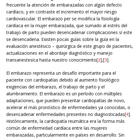
frecuente la atención de embarazadas con algún defecto
cardíaco, y en contraste el incremento el mayor riesgo
cardiovascular. El embarazo per se modifica la fisiología
cardíaca en la mujer embarazada, que sumado al estrés del
trabajo de parto pueden desencadenar complicaciones sí este
se desencadena. Existen pocas guías sobre la guía en la
evaluación anestésico – quirúrgica de este grupo de pacientes,
actualizaciones en el abordaje diagnóstico y manejo
transanestesica hasta nuestro conocimiento[
2
],[
3
].
El embarazo representa un desafío importante para el
paciente con cardiopatías debido al aumento fisiológico
exigencias del embarazo, el trabajo de parto y el
alumbramiento. El embarazo es un período con múltiples
adaptaciones, que pueden presentar cardiopatías de novo,
acelerar el más pronóstico de enfermedades ya conocidas, o
desencadenar enfermedades presentes no diagnosticadas[
4
].
Históricamente, la cardiopatía reumática era la forma más
común de enfermedad cardíaca entre las mujeres
embarazadas, particularmente en países en desarrollo. Sin