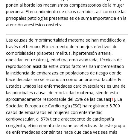
ponen al borde los mecanismos compensatorios de la mujer
puérpera. El entendimiento de estos cambios, así como de las
principales patologías presentes es de suma importancia en la
atención anestésico obstetra.
Las causas de morbimortalidad materna se han modificado a
través del tiempo. El incremento de manejos efectivos de
comorbilidades (diabetes mellitus, hipertensión arterial,
obesidad entre otros), edad materna avanzada, técnicas de
reproducción asistida entre otros factores han incrementado
la incidencia de embarazos en poblaciones de riesgo donde
hace décadas no se reconocía como un proceso factible. En
Estados Unidos las enfermedades cardiovasculares es una de
las principales causas de mortalidad materna, siendo esta
aproximadamente responsable del 25% de las causas[
1
]. La
Sociedad Europea de Cardiología (ESC) ha registrado 5.700
casos de embarazos en mujeres con enfermedad
cardiovascular, el 57% tiene antecedente de cardiopatía
congénita, el incremento de manejos efectivos de este grupo
de enfermedades congénitas hace que cada vez sea más