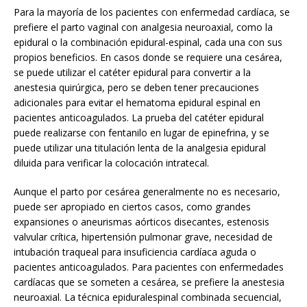
Para la mayoría de los pacientes con enfermedad cardíaca, se
prefiere el parto vaginal con analgesia neuroaxial, como la
epidural o la combinación epidural-espinal, cada una con sus
propios beneficios. En casos donde se requiere una cesárea,
se puede utilizar el catéter epidural para convertir a la
anestesia quirúrgica, pero se deben tener precauciones
adicionales para evitar el hematoma epidural espinal en
pacientes anticoagulados. La prueba del catéter epidural
puede realizarse con fentanilo en lugar de epinefrina, y se
puede utilizar una titulación lenta de la analgesia epidural
diluida para verificar la colocación intratecal.
Aunque el parto por cesárea generalmente no es necesario,
puede ser apropiado en ciertos casos, como grandes
expansiones o aneurismas aórticos disecantes, estenosis
valvular crítica, hipertensión pulmonar grave, necesidad de
intubación traqueal para insuficiencia cardíaca aguda o
pacientes anticoagulados. Para pacientes con enfermedades
cardíacas que se someten a cesárea, se prefiere la anestesia
neuroaxial. La técnica epiduralespinal combinada secuencial,