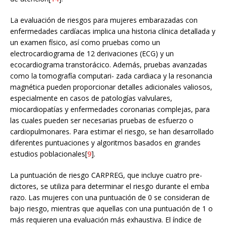
La evaluación de riesgos para mujeres embarazadas con
enfermedades cardíacas implica una historia clínica detallada y
un examen físico, así como pruebas como un
electrocardiograma de 12 derivaciones (ECG) y un
ecocardiograma transtorácico. Además, pruebas avanzadas
como la tomografía computari- zada cardiaca y la resonancia
magnética pueden proporcionar detalles adicionales valiosos,
especialmente en casos de patologías valvulares,
miocardiopatías y enfermedades coronarias complejas, para
las cuales pueden ser necesarias pruebas de esfuerzo o
cardiopulmonares. Para estimar el riesgo, se han desarrollado
diferentes puntuaciones y algoritmos basados en grandes
estudios poblacionales[
9
].
La puntuación de riesgo CARPREG, que incluye cuatro pre-
dictores, se utiliza para determinar el riesgo durante el emba
razo. Las mujeres con una puntuación de 0 se consideran de
bajo riesgo, mientras que aquellas con una puntuación de 1 o
más requieren una evaluación más exhaustiva. El índice de