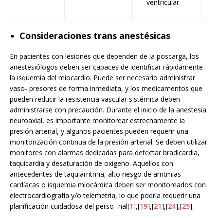
ventricular
Consideraciones trans anestésicas
En pacientes con lesiones que dependen de la poscarga, los
anestesiólogos deben ser capaces de identificar rápidamente
la isquemia del miocardio. Puede ser necesario administrar
vaso- presores de forma inmediata, y los medicamentos que
pueden reducir la resistencia vascular sistémica deben
administrarse con precaución. Durante el inicio de la anestesia
neuroaxial, es importante monitorear estrechamente la
presión arterial, y algunos pacientes pueden requerir una
monitorización continua de la presión arterial. Se deben utilizar
monitores con alarmas dedicadas para detectar bradicardia,
taquicardia y desaturación de oxígeno. Aquellos con
antecedentes de taquiarritmia, alto riesgo de arritmias
cardíacas o isquemia miocárdica deben ser monitoreados con
electrocardiografía y/o telemetría, lo que podría requerir una
planificación cuidadosa del perso- nal[
1
],[
19
],[
21
],[
24
],[
25
].