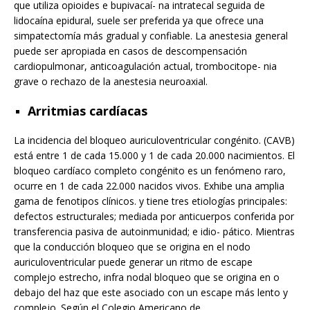
que utiliza opioides e bupivacaí- na intratecal seguida de
lidocaína epidural, suele ser preferida ya que ofrece una
simpatectomía más gradual y confiable. La anestesia general
puede ser apropiada en casos de descompensación
cardiopulmonar, anticoagulación actual, trombocitope- nia
grave o rechazo de la anestesia neuroaxial.
Arritmias cardíacas
La incidencia del bloqueo auriculoventricular congénito. (CAVB)
está entre 1 de cada 15.000 y 1 de cada 20.000 nacimientos. El
bloqueo cardíaco completo congénito es un fenómeno raro,
ocurre en 1 de cada 22.000 nacidos vivos. Exhibe una amplia
gama de fenotipos clínicos. y tiene tres etiologías principales:
defectos estructurales; mediada por anticuerpos conferida por
transferencia pasiva de autoinmunidad; e idio- pático. Mientras
que la conducción bloqueo que se origina en el nodo
auriculoventricular puede generar un ritmo de escape
complejo estrecho, infra nodal bloqueo que se origina en o
debajo del haz que este asociado con un escape más lento y
complejo. Según el Colegio Americano de