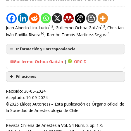
1-2
1
3
Juan Alberto Lira-Lucio
, Guillermo Ochoa Gaitán
‘
, Christian
1
3
4
Iván Padilla-Rivera
‘
, Ramón Tomás Martínez-Segura
Información y Correspondencia
✉Guillermo Ochoa Gaitán
|
ORCID
Filiaciones
Recibido: 30-05-2024
Aceptado: 10-09-2024
©2025 El(los) Autor(es) – Esta publicación es Órgano oficial de
la Sociedad de Anestesiología de Chile
Revista Chilena de Anestesia Vol. 54 Núm. 2 pp. 175-