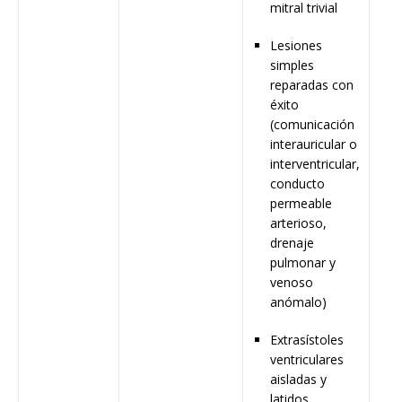
mitral trivial
Lesiones
simples
reparadas con
éxito
(comunicación
interauricular o
interventricular,
conducto
permeable
arterioso,
drenaje
pulmonar y
venoso
anómalo)
Extrasístoles
ventriculares
aisladas y
latidos