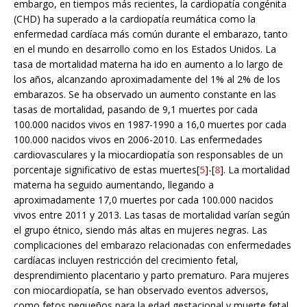
embargo, en tiempos más recientes, la cardiopatía congénita
(CHD) ha superado a la cardiopatía reumática como la
enfermedad cardíaca más común durante el embarazo, tanto
en el mundo en desarrollo como en los Estados Unidos. La
tasa de mortalidad materna ha ido en aumento a lo largo de
los años, alcanzando aproximadamente del 1% al 2% de los
embarazos. Se ha observado un aumento constante en las
tasas de mortalidad, pasando de 9,1 muertes por cada
100.000 nacidos vivos en 1987-1990 a 16,0 muertes por cada
100.000 nacidos vivos en 2006-2010. Las enfermedades
cardiovasculares y la miocardiopatía son responsables de un
porcentaje significativo de estas muertes[
5
]-[
8
]. La mortalidad
materna ha seguido aumentando, llegando a
aproximadamente 17,0 muertes por cada 100.000 nacidos
vivos entre 2011 y 2013. Las tasas de mortalidad varían según
el grupo étnico, siendo más altas en mujeres negras. Las
complicaciones del embarazo relacionadas con enfermedades
cardíacas incluyen restricción del crecimiento fetal,
desprendimiento placentario y parto prematuro. Para mujeres
con miocardiopatía, se han observado eventos adversos,
como fetos pequeños para la edad gestacional y muerte fetal.