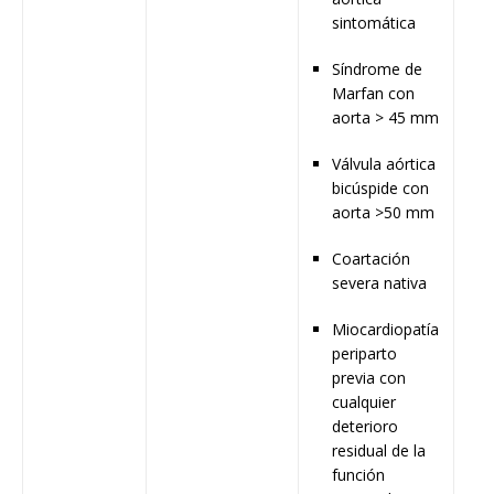
sintomática
Síndrome de
Marfan con
aorta > 45 mm
Válvula aórtica
bicúspide con
aorta >50 mm
Coartación
severa nativa
Miocardiopatía
periparto
previa con
cualquier
deterioro
residual de la
función