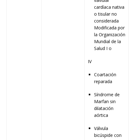
valvular
cardíaca nativa
o tisular no
considerada
Modificada por
la Organización
Mundial de la
Salud I o
IV
Coartación
reparada
Síndrome de
Marfan sin
dilatación
aórtica
Válvula
bicúspide con