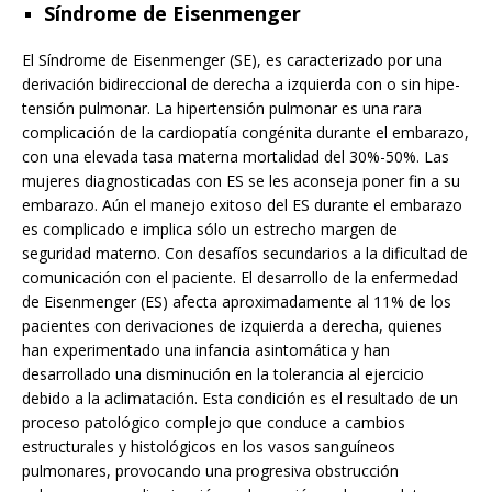
Síndrome de Eisenmenger
El Síndrome de Eisenmenger (SE), es caracterizado por una
derivación bidireccional de derecha a izquierda con o sin hipe-
tensión pulmonar. La hipertensión pulmonar es una rara
complicación de la cardiopatía congénita durante el embarazo,
con una elevada tasa materna mortalidad del 30%-50%. Las
mujeres diagnosticadas con ES se les aconseja poner fin a su
embarazo. Aún el manejo exitoso del ES durante el embarazo
es complicado e implica sólo un estrecho margen de
seguridad materno. Con desafíos secundarios a la dificultad de
comunicación con el paciente. El desarrollo de la enfermedad
de Eisenmenger (ES) afecta aproximadamente al 11% de los
pacientes con derivaciones de izquierda a derecha, quienes
han experimentado una infancia asintomática y han
desarrollado una disminución en la tolerancia al ejercicio
debido a la aclimatación. Esta condición es el resultado de un
proceso patológico complejo que conduce a cambios
estructurales y histológicos en los vasos sanguíneos
pulmonares, provocando una progresiva obstrucción