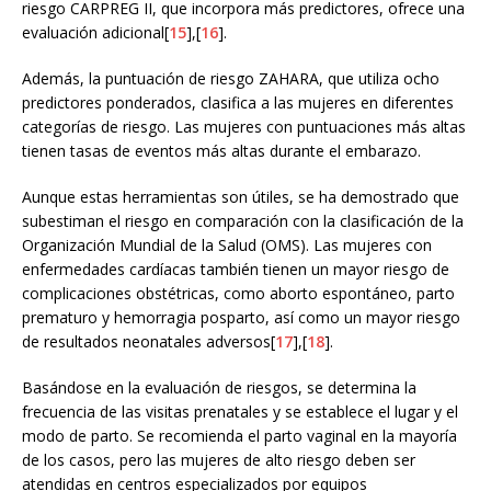
riesgo CARPREG II, que incorpora más predictores, ofrece una
evaluación adicional[
15
],[
16
].
Además, la puntuación de riesgo ZAHARA, que utiliza ocho
predictores ponderados, clasifica a las mujeres en diferentes
categorías de riesgo. Las mujeres con puntuaciones más altas
tienen tasas de eventos más altas durante el embarazo.
Aunque estas herramientas son útiles, se ha demostrado que
subestiman el riesgo en comparación con la clasificación de la
Organización Mundial de la Salud (OMS). Las mujeres con
enfermedades cardíacas también tienen un mayor riesgo de
complicaciones obstétricas, como aborto espontáneo, parto
prematuro y hemorragia posparto, así como un mayor riesgo
de resultados neonatales adversos[
17
],[
18
].
Basándose en la evaluación de riesgos, se determina la
frecuencia de las visitas prenatales y se establece el lugar y el
modo de parto. Se recomienda el parto vaginal en la mayoría
de los casos, pero las mujeres de alto riesgo deben ser
atendidas en centros especializados por equipos