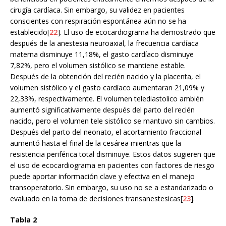
cirugía cardíaca. Sin embargo, su validez en pacientes
conscientes con respiración espontánea aún no se ha
establecido[
22
]. El uso de ecocardiograma ha demostrado que
después de la anestesia neuroaxial, la frecuencia cardíaca
materna disminuye 11,18%, el gasto cardíaco disminuye
7,82%, pero el volumen sistólico se mantiene estable.
Después de la obtención del recién nacido y la placenta, el
volumen sistólico y el gasto cardíaco aumentaran 21,09% y
22,33%, respectivamente. El volumen telediastolico ambién
aumentó significativamente después del parto del recién
nacido, pero el volumen tele sistólico se mantuvo sin cambios.
Después del parto del neonato, el acortamiento fraccional
aumentó hasta el final de la cesárea mientras que la
resistencia periférica total disminuye. Estos datos sugieren que
el uso de ecocardiograma en pacientes con factores de riesgo
puede aportar información clave y efectiva en el manejo
transoperatorio. Sin embargo, su uso no se a estandarizado o
evaluado en la toma de decisiones transanestesicas[
23
].
Tabla 2