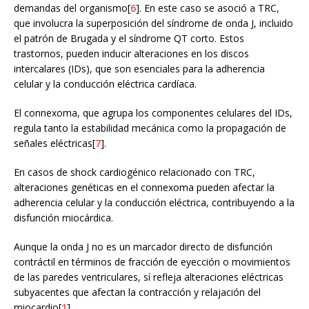
demandas del organismo[
6
]. En este caso se asoció a TRC,
que involucra la superposición del síndrome de onda J, incluido
el patrón de Brugada y el síndrome QT corto. Estos
trastornos, pueden inducir alteraciones en los discos
intercalares (IDs), que son esenciales para la adherencia
celular y la conducción eléctrica cardíaca.
El connexoma, que agrupa los componentes celulares del IDs,
regula tanto la estabilidad mecánica como la propagación de
señales eléctricas[
7
].
En casos de shock cardiogénico relacionado con TRC,
alteraciones genéticas en el connexoma pueden afectar la
adherencia celular y la conducción eléctrica, contribuyendo a la
disfunción miocárdica.
Aunque la onda J no es un marcador directo de disfunción
contráctil en términos de fracción de eyección o movimientos
de las paredes ventriculares, sí refleja alteraciones eléctricas
subyacentes que afectan la contracción y relajación del
miocardio[
1
].