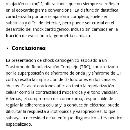
relajación celular[
1
], alteraciones que no siempre se reflejan
en el ecocardiograma convencional. La disfunción diastólica,
caracterizada por una relajación incompleta, suele ser
subclínica y difícil de detectar, pero puede ser crucial en el
desarrollo del shock cardiogénico, incluso sin cambios en la
fracción de eyección o la geometría cardíaca.
Conclusiones
La presentación de shock cardiogénico asociado a un
Trastorno de Repolarización Complejo (TRC), caracterizado
por la superposición de síndrome de onda J y síndrome de QT
corto, resalta la implicación de disfunciones en los canales
iónicos. Estas alteraciones afectan tanto la repolarización
celular como la contractilidad miocárdica y el tono vascular.
Además, el compromiso del connexoma, responsable de
regular la adherencia celular y la conducción eléctrica, puede
dificultar la respuesta a inotrópicos y vasopresores, lo que
subraya la necesidad de un enfoque diagnostico – terapéutico
especializado.