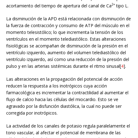
2+
acortamiento del tiempo de apertura del canal de Ca
tipo L.
La disminución de la APD está relacionada con disminución de
la fuerza de contracción y consumo de ATP del músculo en el
momento telesistólico; lo que incrementa la tensión de los
ventrículos en el momento telediastólico. Estas alteraciones
fisiológicas se acompañan de disminución de la presión en el
ventrículo izquierdo, aumento del volumen telediastólico del
ventrículo izquierdo, así como una reducción de la presión del
pulso y en las arterias sistémicas durante el ritmo sinusal[
4
].
Las alteraciones en la propagación del potencial de acción
reducen la respuesta a los inotrópicos cuya acción
farmacológica es incrementar la contractilidad al aumentar el
flujo de calcio hacia las células del miocardio. Esto se ve
agravado por la disfunción diastólica, la cual no puede ser
corregida por inotrópicos.
La actividad de los canales de potasio regula paralelamente el
tono vascular, al afectar el potencial de membrana de las