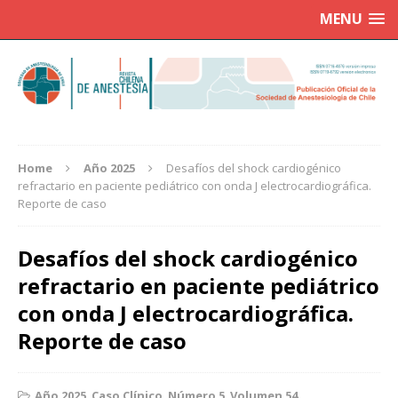
MENU
Home
Año 2025
Desafíos del shock cardiogénico
refractario en paciente pediátrico con onda J electrocardiográfica.
Reporte de caso
Desafíos del shock cardiogénico
refractario en paciente pediátrico
con onda J electrocardiográfica.
Reporte de caso
Año 2025
,
Caso Clínico
,
Número 5
,
Volumen 54