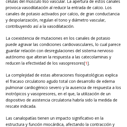
células del músculo liso vascular. La apertura de estos canales
provoca vasodilatación al reducir la entrada de calcio. Los
canales de potasio activados por calcio, de gran conductancia
y despolarización, regulan el tono y diámetro vascular,
contribuyendo así a la vasodilatación.
La coexistencia de mutaciones en los canales de potasio
puede agravar las condiciones cardiovasculares, lo cual parece
guardar relación con desregulaciones del sistema nervioso
autónomo que alteran la respuesta a las catecolaminas y
reducen la efectividad de los vasopresores[
1
].
La complejidad de estas alteraciones fisiopatológicas explica
el fracaso circulatorio agudo total con desarrollo de edema
pulmonar cardiogénico severo y la ausencia de respuesta a los
inotrópicos y vasopresores, en el que, la utilización de un
dispositivo de asistencia circulatoria habría sido la medida de
rescate indicada.
Las canalopatías tienen un impacto significativo en la
estructura y función miocárdica, afectando la contracción y