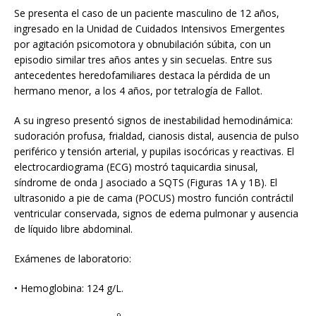
Se presenta el caso de un paciente masculino de 12 años,
ingresado en la Unidad de Cuidados Intensivos Emergentes
por agitación psicomotora y obnubilación súbita, con un
episodio similar tres años antes y sin secuelas. Entre sus
antecedentes heredofamiliares destaca la pérdida de un
hermano menor, a los 4 años, por tetralogía de Fallot.
A su ingreso presentó signos de inestabilidad hemodinámica:
sudoración profusa, frialdad, cianosis distal, ausencia de pulso
periférico y tensión arterial, y pupilas isocóricas y reactivas. El
electrocardiograma (ECG) mostró taquicardia sinusal,
síndrome de onda J asociado a SQTS (Figuras 1A y 1B). El
ultrasonido a pie de cama (POCUS) mostro función contráctil
ventricular conservada, signos de edema pulmonar y ausencia
de líquido libre abdominal.
Exámenes de laboratorio:
• Hemoglobina: 124 g/L.
9