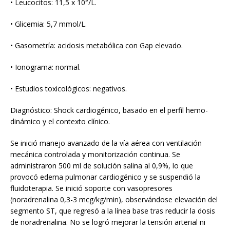
• Leucocitos: 11,5 x 10
/L.
• Glicemia: 5,7 mmol/L.
• Gasometría: acidosis metabólica con Gap elevado.
• Ionograma: normal.
• Estudios toxicológicos: negativos.
Diagnóstico: Shock cardiogénico, basado en el perfil hemo-
dinámico y el contexto clínico.
Se inició manejo avanzado de la vía aérea con ventilación
mecánica controlada y monitorización continua. Se
administraron 500 ml de solución salina al 0,9%, lo que
provocó edema pulmonar cardiogénico y se suspendió la
fluidoterapia. Se inició soporte con vasopresores
(noradrenalina 0,3-3 mcg/kg/min), observándose elevación del
segmento ST, que regresó a la línea base tras reducir la dosis
de noradrenalina. No se logró mejorar la tensión arterial ni