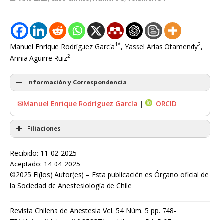
1*
2
Manuel Enrique Rodríguez García
, Yassel Arias Otamendy
,
2
Annia Aguirre Ruiz
Información y Correspondencia
✉Manuel Enrique Rodríguez García
|
ORCID
Filiaciones
Recibido: 11-02-2025
Aceptado: 14-04-2025
©2025 El(los) Autor(es) – Esta publicación es Órgano oficial de
la Sociedad de Anestesiología de Chile
Revista Chilena de Anestesia Vol. 54 Núm. 5 pp. 748-