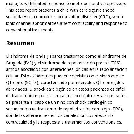
manage, with limited response to inotropes and vasopressors.
This case report presents a child with cardiogenic shock
secondary to a complex repolarization disorder (CRD), where
ionic channel abnormalities affect contractility and response to
conventional treatments.
Resumen
El síndrome de onda J abarca trastornos como el síndrome de
Brugada (BrS) y el síndrome de repolarización precoz (ERS),
ambos asociados con alteraciones iónicas en la repolarización
celular. Estos síndromes pueden coexistir con el síndrome de
QT corto (SQTS), caracterizado por intervalos QT corregidos
abreviados. El shock cardiogénico en estos pacientes es difícil
de tratar, con respuesta limitada a inotrópicos y vasopresores.
Se presenta el caso de un niño con shock cardiogénico
secundario a un trastorno de repolarización complejo (TRC),
donde las alteraciones en los canales iónicos afectan la
contractilidad y la respuesta a tratamientos convencionales.