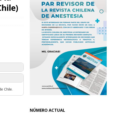
hile)
e Chile.
NÚMERO ACTUAL