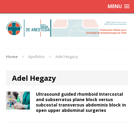
MENU
Home
Apellidos
Adel Hegazy
Adel Hegazy
Ultrasound guided rhomboid Intercostal
and subserratus plane block versus
subcostal transversus abdominis block in
open upper abdominal surgeries