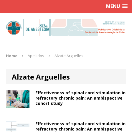
MENU
Home
Apellidos
Alzate Arguelles
Alzate Arguelles
Effectiveness of spinal cord stimulation in
refractory chronic pain: An ambispective
cohort study
Effectiveness of spinal cord stimulation in
refractory chronic pain: An ambispective