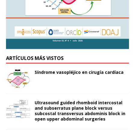
ARTÍCULOS MÁS VISTOS
Síndrome vasopléjico en cirugía cardíaca
Ultrasound guided rhomboid intercostal
and subserratus plane block versus
subcostal transversus abdominis block in
open upper abdominal surgeries