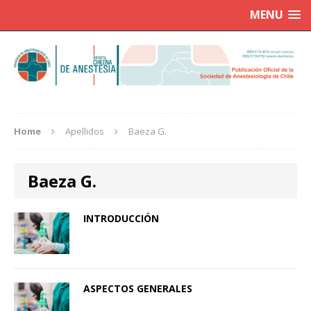
MENU
Home
Apellidos
Baeza G.
Baeza G.
INTRODUCCIÓN
ASPECTOS GENERALES