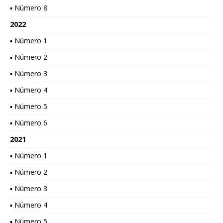
▪ Número 8
2022
▪ Número 1
▪ Número 2
▪ Número 3
▪ Número 4
▪ Número 5
▪ Número 6
2021
▪ Número 1
▪ Número 2
▪ Número 3
▪ Número 4
▪ Número 5