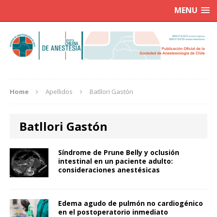
MENU
Home
Apellidos
Batllori Gastón
Batllori Gastón
Síndrome de Prune Belly y oclusión
intestinal en un paciente adulto:
consideraciones anestésicas
Edema agudo de pulmón no cardiogénico
en el postoperatorio inmediato