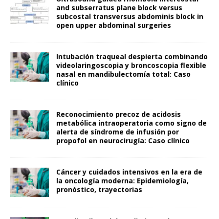
and subserratus plane block versus
subcostal transversus abdominis block in
open upper abdominal surgeries
Intubación traqueal despierta combinando
videolaringoscopia y broncoscopia flexible
nasal en mandibulectomía total: Caso
clínico
Reconocimiento precoz de acidosis
metabólica intraoperatoria como signo de
alerta de síndrome de infusión por
propofol en neurocirugía: Caso clínico
Cáncer y cuidados intensivos en la era de
la oncología moderna: Epidemiología,
pronóstico, trayectorias