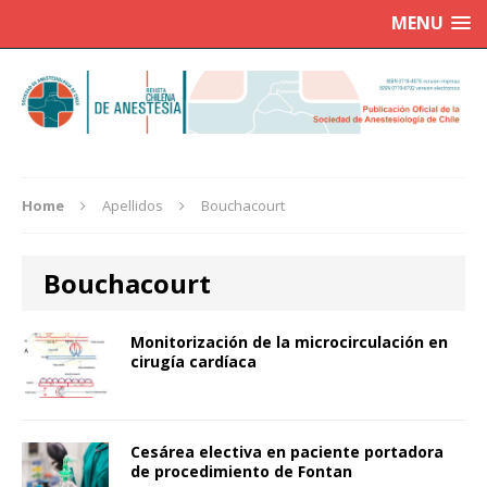
MENU
Home
Apellidos
Bouchacourt
Bouchacourt
Monitorización de la microcirculación en
cirugía cardíaca
Cesárea electiva en paciente portadora
de procedimiento de Fontan