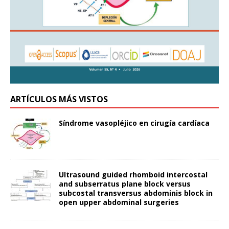
ARTÍCULOS MÁS VISTOS
Síndrome vasopléjico en cirugía cardíaca
Ultrasound guided rhomboid intercostal
and subserratus plane block versus
subcostal transversus abdominis block in
open upper abdominal surgeries