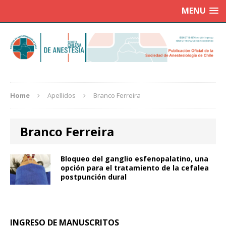
MENU
Home
Apellidos
Branco Ferreira
Branco Ferreira
Bloqueo del ganglio esfenopalatino, una
opción para el tratamiento de la cefalea
postpunción dural
INGRESO DE MANUSCRITOS