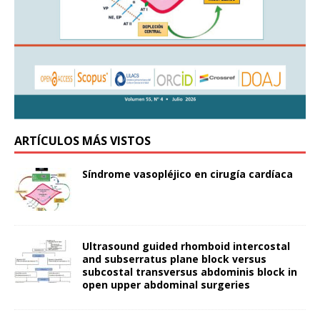
ARTÍCULOS MÁS VISTOS
Síndrome vasopléjico en cirugía cardíaca
Ultrasound guided rhomboid intercostal
and subserratus plane block versus
subcostal transversus abdominis block in
open upper abdominal surgeries