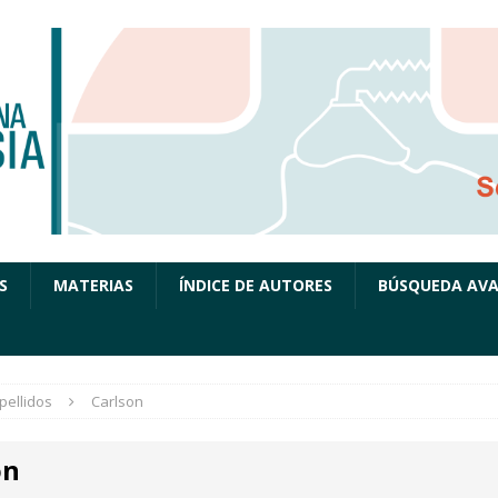
S
MATERIAS
ÍNDICE DE AUTORES
BÚSQUEDA AV
pellidos
Carlson
on