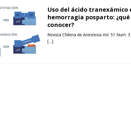
Uso del ácido tranexámico 
hemorragia posparto: ¿qu
conocer?
Revista Chilena de Anestesia Vol. 51 Num. 3
[…]