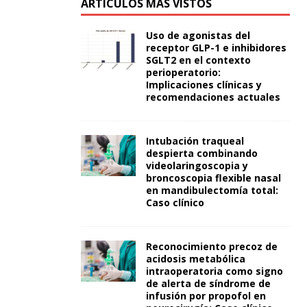
ARTÍCULOS MÁS VISTOS
Uso de agonistas del
receptor GLP-1 e inhibidores
SGLT2 en el contexto
perioperatorio:
Implicaciones clínicas y
recomendaciones actuales
Intubación traqueal
despierta combinando
videolaringoscopia y
broncoscopia flexible nasal
en mandibulectomía total:
Caso clínico
Reconocimiento precoz de
acidosis metabólica
intraoperatoria como signo
de alerta de síndrome de
infusión por propofol en