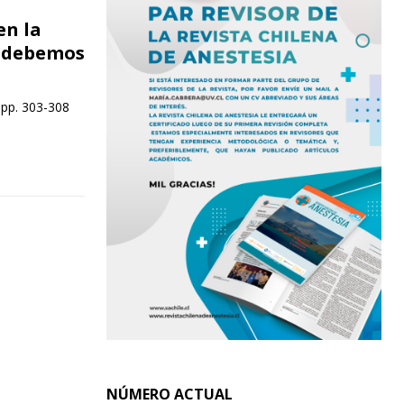
en la
é debemos
 pp. 303-308
NÚMERO ACTUAL