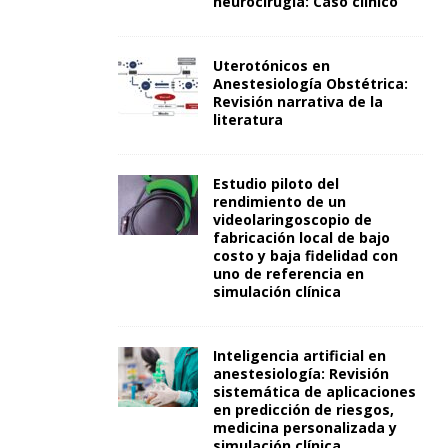
neurocirugía: Caso clínico
Uterotónicos en
Anestesiología Obstétrica:
Revisión narrativa de la
literatura
Estudio piloto del
rendimiento de un
videolaringoscopio de
fabricación local de bajo
costo y baja fidelidad con
uno de referencia en
simulación clínica
Inteligencia artificial en
anestesiología: Revisión
sistemática de aplicaciones
en predicción de riesgos,
medicina personalizada y
simulación clínica