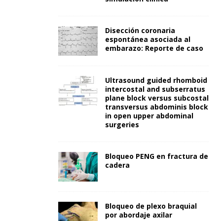
Disección coronaria
espontánea asociada al
embarazo: Reporte de caso
Ultrasound guided rhomboid
intercostal and subserratus
plane block versus subcostal
transversus abdominis block
in open upper abdominal
surgeries
Bloqueo PENG en fractura de
cadera
Bloqueo de plexo braquial
por abordaje axilar