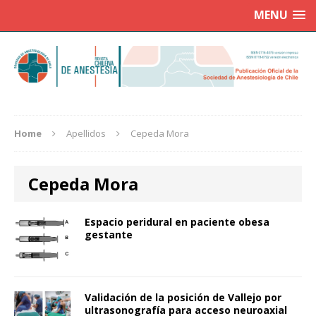
MENU
Home
Apellidos
Cepeda Mora
Cepeda Mora
Espacio peridural en paciente obesa
gestante
Validación de la posición de Vallejo por
ultrasonografía para acceso neuroaxial