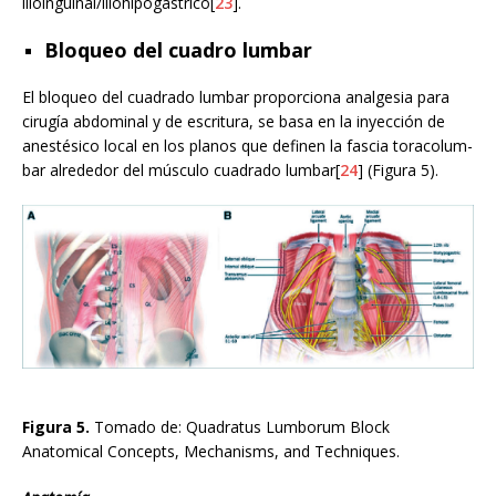
ilioinguinal/iliohipogástrico[
23
].
Bloqueo del cuadro lumbar
El bloqueo del cuadrado lumbar proporciona analgesia para
cirugía abdominal y de escritura, se basa en la inyección de
anestésico local en los planos que definen la fascia toracolum-
bar alrededor del músculo cuadrado lumbar[
24
] (Figura 5).
Figura 5.
Tomado de: Quadratus Lumborum Block
Anatomical Concepts, Mechanisms, and Techniques.