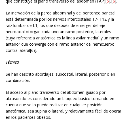
que constituye el plano transverso del abdomen (TAP)[
5
],[
6
].
La inervación de la pared abdominal y del peritoneo parietal
está determinada por los nervios intercostales T7- T12 y la
raíz lumbar de L1, los que después de emerger del eje
neuroaxial otorgan cada uno un ramo posterior, laterales
(cuya referencia anatómica es la línea axilar media) y un ramo
anterior que converge con el ramo anterior del hemicuerpo
contra lateral[6)].
Técnica
Se han descrito abordajes: subcostal, lateral, posterior o en
combinación.
El acceso al plano transverso del abdomen guiado por
ultrasonido es considerado un bloqueo básico tomando en
cuenta que se lo puede realizar en cualquier posición
anatómica, sea supina o lateral, y relativamente fácil de operar
en los pacientes obesos.