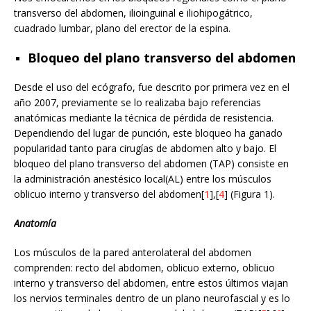
transverso del abdomen, ilioinguinal e iliohipogátrico,
cuadrado lumbar, plano del erector de la espina.
Bloqueo del plano transverso del abdomen
Desde el uso del ecógrafo, fue descrito por primera vez en el
año 2007, previamente se lo realizaba bajo referencias
anatómicas mediante la técnica de pérdida de resistencia.
Dependiendo del lugar de punción, este bloqueo ha ganado
popularidad tanto para cirugías de abdomen alto y bajo. El
bloqueo del plano transverso del abdomen (TAP) consiste en
la administración anestésico local(AL) entre los músculos
oblicuo interno y transverso del abdomen[
1
],[
4
] (Figura 1).
Anatomía
Los músculos de la pared anterolateral del abdomen
comprenden: recto del abdomen, oblicuo externo, oblicuo
interno y transverso del abdomen, entre estos últimos viajan
los nervios terminales dentro de un plano neurofascial y es lo