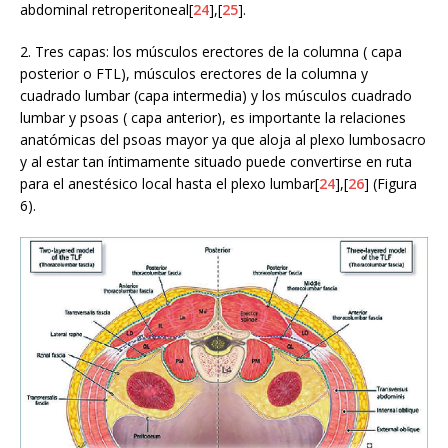
abdominal retroperitoneal[
24
],[
25
].
2. Tres capas: los músculos erectores de la columna ( capa
posterior o FTL), músculos erectores de la columna y
cuadrado lumbar (capa intermedia) y los músculos cuadrado
lumbar y psoas ( capa anterior), es importante la relaciones
anatómicas del psoas mayor ya que aloja al plexo lumbosacro
y al estar tan íntimamente situado puede convertirse en ruta
para el anestésico local hasta el plexo lumbar[
24
],[
26
] (Figura
6).