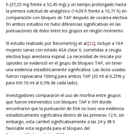
h (37,25 mg frente a 52,45 mg) y un tiempo prolongado hasta
la primera solicitud de analgésico (14,09 h frente a 10,71 h) en
comparación con bloques de TAP después de cesárea electiva.
En ambos estudios no hubo diferencias significativas en las
puntuaciones de dolor entre los grupos en ningún momento.
El estudio realizado por Bessmertnyj et al.[
22
], incluye a 164
mujeres sanas con estado ASA clase II, sometidas a cirugía
electiva bajo anestesia espinal. La necesidad de rescate por
opioides se evidenció en el grupo de bloqueo TAP, sin tener
una evidencia estadísticamente significativa. Las dosis usadas
fueron ropivacaína 100mg para ambos TAP (20 ml al 0,25% y
para IIIH 10 ml al 0,5% de cada lado).
Investigadores compararon el uso de morfina entre grupos
que fueron intervenidos con bloqueo TAP e IIIH donde
encontraron que la puntuación de EVA no tuvo una evidencia
estadísticamente signficativa dentro de las primeras 12 h, sin
embargo, esta cambió significativamente a las 24 y 48 h
favorable esta segunda para el bloqueo del