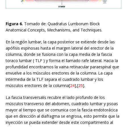
Figura 6.
Tomado de: Quadratus Lumborum Block
Anatomical Concepts, Mechanisms, and Techniques.
En la región lumbar, la capa posterior se extiende desde las
apófisis espinosas hasta el margen lateral del erector de la
columna, donde se fusiona con la capa media de la fascia
toraco lumbar ( TLF ) y forma el llamado rafe lateral. Hacia la
profundidad encontramos la vaina retinacular paraespinal que
envuelve a los músculos erectores de la columna. La capa
intermedia de la TLF separa el cuadrado lumbar y los
músculos erectores de la columna[
24
],[
25
].
La fascia transversalis recubre el lado profundo de los
músculos transverso del abdomen, cuadrado lumbar y psoas
mayor al tiempo que se comunica con la fascia endotorácica
que en dirección al diafragma se engrosa, esto permite que la
inyección se pueda extender desde este compartimento al