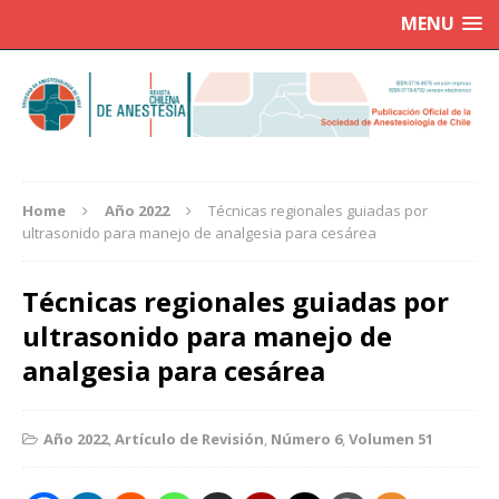
MENU
Home
Año 2022
Técnicas regionales guiadas por
ultrasonido para manejo de analgesia para cesárea
Técnicas regionales guiadas por
ultrasonido para manejo de
analgesia para cesárea
Año 2022
,
Artículo de Revisión
,
Número 6
,
Volumen 51