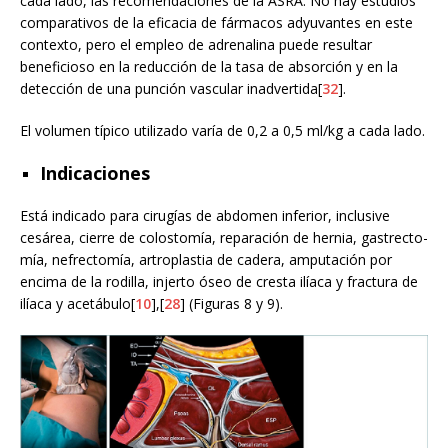
cada lado, las recomendaciones de la ASRA. No hay estudios
comparativos de la eficacia de fármacos adyuvantes en este
contexto, pero el empleo de adrenalina puede resultar
beneficioso en la reducción de la tasa de absorción y en la
detección de una punción vascular inadvertida[
32
].
El volumen típico utilizado varía de 0,2 a 0,5 ml/kg a cada lado.
Indicaciones
Está indicado para cirugías de abdomen inferior, inclusive
cesárea, cierre de colostomía, reparación de hernia, gastrecto-
mía, nefrectomía, artroplastia de cadera, amputación por
encima de la rodilla, injerto óseo de cresta ilíaca y fractura de
ilíaca y acetábulo[
10
],[
28
] (Figuras 8 y 9).