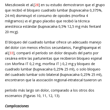
Mieszkowski et al.[
28
] en su estudio demostraron que el grupo
que recibió el bloqueo cuadrado lumbar (bupivacaína 0,375%,
24 ml) disminuyó el consumo de opiodes (morfina 4
miligramos)
vs
el grupo placebo que recibió la técnica
anestésica estándar (bupivacaína 0,5% 12,5 mg más fentanil
20 mcg).
El bloqueo del cuadrado lumbar ofrece un adecuado manejo
del dolor con menos efectos secundarios, Pangthipampai et
al.[
33
], comparó el período sin dolor después del parto por
cesárea entre las parturientas que recibieron bloqueo espinal
con Morfina IT 0,2 mg, morfina IT ) 0,2 mg y bloqueo de
cuadrado lumbar (bupivacaína 0,25% 25 ml), o solo bloqueo
del cuadrado lumbar solo bilateral (bupivacaína 0,25% 25 ml),
encontraron que la asociación regional-intratecal tuvieron un
período más largo sin dolor, comparado a los otros dos
escenarios (Figuras 10, 11, 12, 13).
Complicaciones