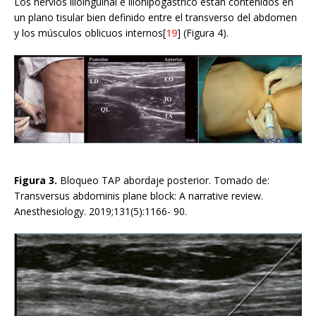
Los nervios ilioinguinal e iliohipogástrico están contenidos en
un plano tisular bien definido entre el transverso del abdomen
y los músculos oblicuos internos[
19
] (Figura 4).
Figura 3.
Bloqueo TAP abordaje posterior. Tomado de:
Transversus abdominis plane block: A narrative review.
Anesthesiology. 2019;131(5):1166- 90.