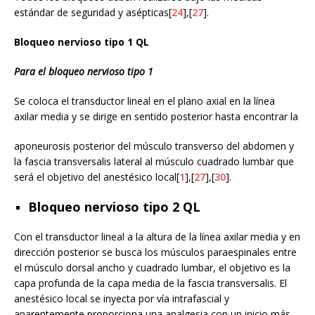
estándar de seguridad y asépticas[
24
],[
27
].
Bloqueo nervioso tipo 1 QL
Para el bloqueo nervioso tipo 1
Se coloca el transductor lineal en el plano axial en la línea
axilar media y se dirige en sentido posterior hasta encontrar la
aponeurosis posterior del músculo transverso del abdomen y
la fascia transversalis lateral al músculo cuadrado lumbar que
será el objetivo del anestésico local[
1
],[
27
],[
30
].
Bloqueo nervioso tipo 2 QL
Con el transductor lineal a la altura de la línea axilar media y en
dirección posterior se busca los músculos paraespinales entre
el músculo dorsal ancho y cuadrado lumbar, el objetivo es la
capa profunda de la capa media de la fascia transversalis. El
anestésico local se inyecta por vía intrafascial y
aparentemente proporciona una analgesia con un inicio más