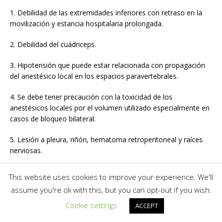
1. Debilidad de las extremidades inferiores con retraso en la
movilización y estancia hospitalaria prolongada.
2. Debilidad del cuádriceps.
3. Hipotensión que puede estar relacionada con propagación
del anestésico local en los espacios paravertebrales.
4. Se debe tener precaución con la toxicidad de los
anestésicos locales por el volumen utilizado especialmente en
casos de bloqueo bilateral.
5. Lesión a pleura, riñón, hematoma retroperitoneal y raíces
nerviosas.
Bloqueo del plano del erector de la espina
This website uses cookies to improve your experience. We'll
assume you're ok with this, but you can opt-out if you wish.
En el año 2016, Forero describe el bloqueo del plano erec- tor
de la espina (ESP) para el tratamiento del dolor neuropático
Cookie settings
ACCEPT