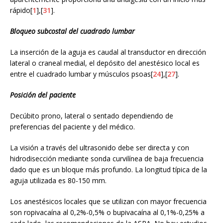
rápido[
1
],[
31
].
Bloqueo subcostal del cuadrado lumbar
La inserción de la aguja es caudal al transductor en dirección
lateral o craneal medial, el depósito del anestésico local es
entre el cuadrado lumbar y músculos psoas[
24
],[
27
].
Posición del paciente
Decúbito prono, lateral o sentado dependiendo de
preferencias del paciente y del médico.
La visión a través del ultrasonido debe ser directa y con
hidrodisección mediante sonda curvilínea de baja frecuencia
dado que es un bloque más profundo. La longitud típica de la
aguja utilizada es 80-150 mm.
Los anestésicos locales que se utilizan con mayor frecuencia
son ropivacaína al 0,2%-0,5% o bupivacaína al 0,1%-0,25% a