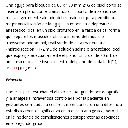
Una aguja para bloqueo de 80 x 100 mm 21G de bisel corto se
inserta en plano con el transductor. El punto de inserción se
realiza ligeramente alejado del transductor para permitir una
mejor visualización de la aguja. Es importante depositar el
anestésico local en un sitio profundo en la fascia de tal forma
que separe los músculos oblicuo interno del músculo
transverso abdominal, realizando de esta manera una
«hidrodisección» (1-2 mL de solución salina o anestésico local)
que exponga adecuadamente el plano. Un total de 20 mL de
anestésico local se inyecta dentro del plano de cada lado[
1
],
[
6
],[
11
] (Figura 3).
Evidencia
Gao et al.[
13
], estudian el el uso de TAP guiado por ecografía
y la analgesia intravenosa controlada por la paciente en
gestantes sometidas a cesárea, no encontraron una diferencia
estadísticamente significativa en la escala analgésica, pero si
en la incidencia de complicaciones postoperatorias asociadas
en el segundo grupo.