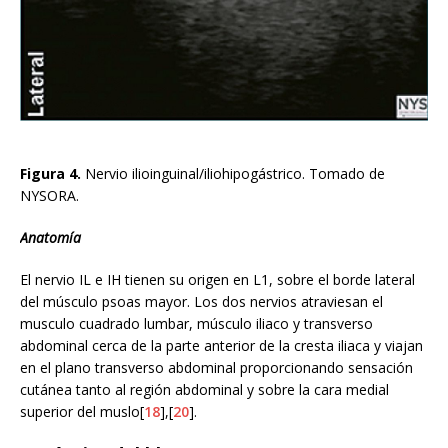
Figura 4.
Nervio ilioinguinal/iliohipogástrico. Tomado de
NYSORA.
Anatomía
El nervio IL e IH tienen su origen en L1, sobre el borde lateral
del músculo psoas mayor. Los dos nervios atraviesan el
musculo cuadrado lumbar, músculo iliaco y transverso
abdominal cerca de la parte anterior de la cresta iliaca y viajan
en el plano transverso abdominal proporcionando sensación
cutánea tanto al región abdominal y sobre la cara medial
superior del muslo[
18
],[
20
].