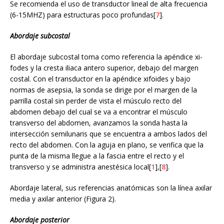
Se recomienda el uso de transductor lineal de alta frecuencia
(6-15MHZ) para estructuras poco profundas[
7
].
Abordaje subcostal
El abordaje subcostal toma como referencia la apéndice xi-
fodes y la cresta iliaca antero superior, debajo del margen
costal. Con el transductor en la apéndice xifoides y bajo
normas de asepsia, la sonda se dirige por el margen de la
parrilla costal sin perder de vista el músculo recto del
abdomen debajo del cual se va a encontrar el músculo
transverso del abdomen, avanzamos la sonda hasta la
intersección semilunaris que se encuentra a ambos lados del
recto del abdomen. Con la aguja en plano, se verifica que la
punta de la misma llegue a la fascia entre el recto y el
transverso y se administra anestésica local[
1
],[
8
].
Abordaje lateral, sus referencias anatómicas son la línea axilar
media y axilar anterior (Figura 2).
Abordaje posterior