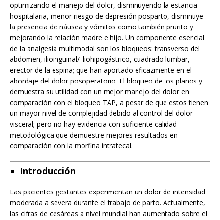
optimizando el manejo del dolor, disminuyendo la estancia
hospitalaria, menor riesgo de depresión posparto, disminuye
la presencia de náusea y vómitos como también prurito y
mejorando la relación madre e hijo. Un componente esencial
de la analgesia multimodal son los bloqueos: transverso del
abdomen, ilioinguinal/ iliohipogástrico, cuadrado lumbar,
erector de la espina; que han aportado eficazmente en el
abordaje del dolor posoperatorio. El bloqueo de los planos y
demuestra su utilidad con un mejor manejo del dolor en
comparación con el bloqueo TAP, a pesar de que estos tienen
un mayor nivel de complejidad debido al control del dolor
visceral; pero no hay evidencia con suficiente calidad
metodológica que demuestre mejores resultados en
comparación con la morfina intratecal.
Introducción
Las pacientes gestantes experimentan un dolor de intensidad
moderada a severa durante el trabajo de parto. Actualmente,
las cifras de cesáreas a nivel mundial han aumentado sobre el