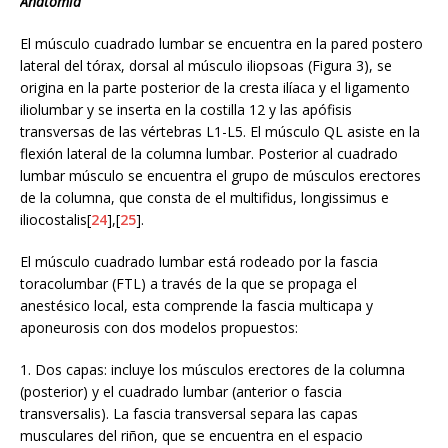
Anatomía
El músculo cuadrado lumbar se encuentra en la pared postero
lateral del tórax, dorsal al músculo iliopsoas (Figura 3), se
origina en la parte posterior de la cresta ilíaca y el ligamento
iliolumbar y se inserta en la costilla 12 y las apófisis
transversas de las vértebras L1-L5. El músculo QL asiste en la
flexión lateral de la columna lumbar. Posterior al cuadrado
lumbar músculo se encuentra el grupo de músculos erectores
de la columna, que consta de el multifidus, longissimus e
iliocostalis[
24
],[
25
].
El músculo cuadrado lumbar está rodeado por la fascia
toracolumbar (FTL) a través de la que se propaga el
anestésico local, esta comprende la fascia multicapa y
aponeurosis con dos modelos propuestos:
1. Dos capas: incluye los músculos erectores de la columna
(posterior) y el cuadrado lumbar (anterior o fascia
transversalis). La fascia transversal separa las capas
musculares del riñon, que se encuentra en el espacio