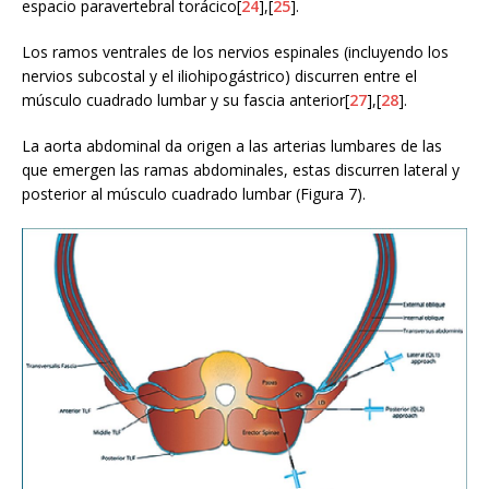
espacio paravertebral torácico[
24
],[
25
].
Los ramos ventrales de los nervios espinales (incluyendo los
nervios subcostal y el iliohipogástrico) discurren entre el
músculo cuadrado lumbar y su fascia anterior[
27
],[
28
].
La aorta abdominal da origen a las arterias lumbares de las
que emergen las ramas abdominales, estas discurren lateral y
posterior al músculo cuadrado lumbar (Figura 7).