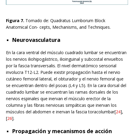
Figura 7.
Tomado de: Quadratus Lumborum Block
Anatomical Con- cepts, Mechanisms, and Techniques.
Neurovasculatura
En la cara ventral del músculo cuadrado lumbar se encuentran
los nervios iliohipogástrico, ilioinguinal y subcostal envueltos
por la fascia transversalis. El nivel dermatómico sensorial
involucra T12-L2. Puede existir propagación hasta el nervio
cutáneo femoral lateral, el obturador y el nervio femoral que
se encuentran dentro del psoas (L4 y L5). En la cara dorsal del
cuadrado lumbar se encuentran las ramas dorsales de los
nervios espinales que inervan el músculo erector de la
columna y las fibras nerviosas simpáticas que inervan los
músculos del abdomen e inervan la fascia toracolumbar[
24
],
[
26
].
Propagación y mecanismos de acción