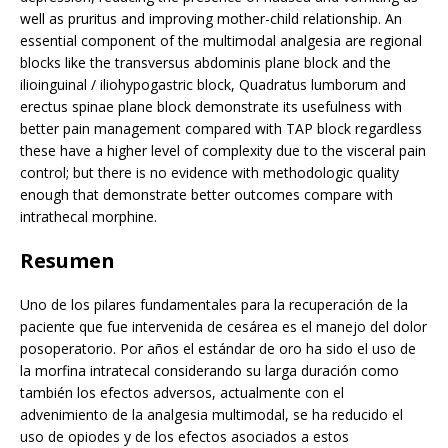
well as pruritus and improving mother-child relationship. An
essential component of the multimodal analgesia are regional
blocks like the transversus abdominis plane block and the
ilioinguinal / iliohypogastric block, Quadratus lumborum and
erectus spinae plane block demonstrate its usefulness with
better pain management compared with TAP block regardless
these have a higher level of complexity due to the visceral pain
control; but there is no evidence with methodologic quality
enough that demonstrate better outcomes compare with
intrathecal morphine.
Resumen
Uno de los pilares fundamentales para la recuperación de la
paciente que fue intervenida de cesárea es el manejo del dolor
posoperatorio. Por años el estándar de oro ha sido el uso de
la morfina intratecal considerando su larga duración como
también los efectos adversos, actualmente con el
advenimiento de la analgesia multimodal, se ha reducido el
uso de opiodes y de los efectos asociados a estos