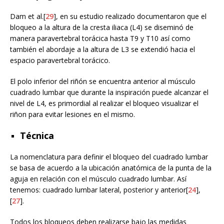
Dam et al.[
29
], en su estudio realizado documentaron que el
bloqueo a la altura de la cresta iliaca (L4) se diseminó de
manera paravertebral torácica hasta T9 y T10 así como
también el abordaje a la altura de L3 se extendió hacia el
espacio paravertebral torácico.
El polo inferior del riñón se encuentra anterior al músculo
cuadrado lumbar que durante la inspiración puede alcanzar el
nivel de L4, es primordial al realizar el bloqueo visualizar el
riñon para evitar lesiones en el mismo.
Técnica
La nomenclatura para definir el bloqueo del cuadrado lumbar
se basa de acuerdo a la ubicación anatómica de la punta de la
aguja en relación con el músculo cuadrado lumbar. Así
tenemos: cuadrado lumbar lateral, posterior y anterior[
24
],
[
27
].
Todos los bloqueos deben realizarse bajo las medidas