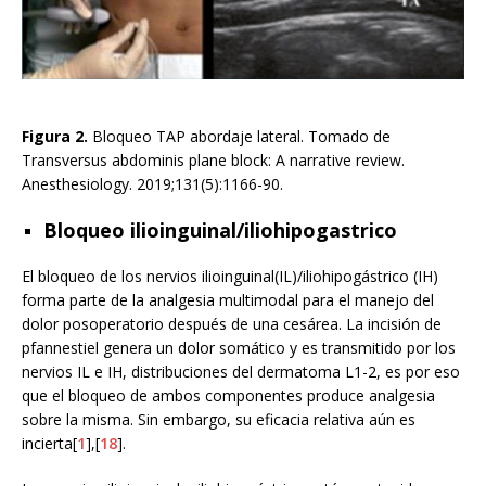
Figura 2.
Bloqueo TAP abordaje lateral. Tomado de
Transversus abdominis plane block: A narrative review.
Anesthesiology. 2019;131(5):1166-90.
Bloqueo ilioinguinal/iliohipogastrico
El bloqueo de los nervios ilioinguinal(IL)/iliohipogástrico (IH)
forma parte de la analgesia multimodal para el manejo del
dolor posoperatorio después de una cesárea. La incisión de
pfannestiel genera un dolor somático y es transmitido por los
nervios IL e IH, distribuciones del dermatoma L1-2, es por eso
que el bloqueo de ambos componentes produce analgesia
sobre la misma. Sin embargo, su eficacia relativa aún es
incierta[
1
],[
18
].