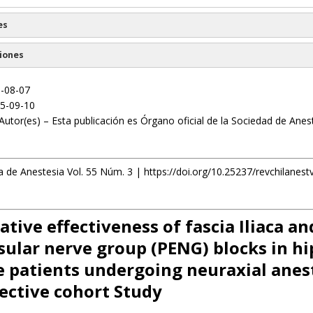
es
iones
5-08-07
5-09-10
Autor(es) – Esta publicación es Órgano oficial de la Sociedad de Anes
a de Anestesia Vol. 55 Núm. 3 | https://doi.org/10.25237/revchilanes
tive effectiveness of fascia Iliaca an
sular nerve group (PENG) blocks in hi
e patients undergoing neuraxial anes
ective cohort Study