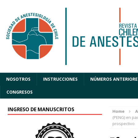
NOSOTROS
INSTRUCCIONES
NÚMEROS ANTERIORE
CONGRESOS
INGRESO DE MANUSCRITOS
Home
A
(PENG) en pac
prospectivo