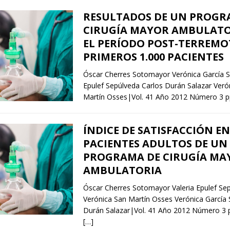
RESULTADOS DE UN PROGR
CIRUGÍA MAYOR AMBULATO
EL PERÍODO POST-TERREMO
PRIMEROS 1.000 PACIENTES
Óscar Cherres Sotomayor Verónica García Si
Epulef Sepúlveda Carlos Durán Salazar Veró
Martín Osses|Vol. 41 Año 2012 Número 3 p
ÍNDICE DE SATISFACCIÓN EN
PACIENTES ADULTOS DE UN
PROGRAMA DE CIRUGÍA MA
AMBULATORIA
Óscar Cherres Sotomayor Valeria Epulef Se
Verónica San Martín Osses Verónica García S
Durán Salazar|Vol. 41 Año 2012 Número 3 
[…]