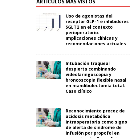
ARTÍCULOS MÁS VISTOS
Uso de agonistas del
receptor GLP-1 e inhibidores
SGLT2 en el contexto
perioperatorio:
Implicaciones clínicas y
recomendaciones actuales
Intubación traqueal
despierta combinando
videolaringoscopia y
broncoscopia flexible nasal
en mandibulectomía total:
Caso clínico
Reconocimiento precoz de
acidosis metabólica
intraoperatoria como signo
de alerta de síndrome de
infusión por propofol en