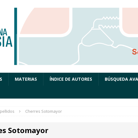
S
MATERIAS
ÍNDICE DE AUTORES
BÚSQUEDA AV
pellidos
Cherres Sotomayor
es Sotomayor