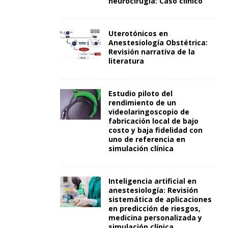
neurocirugía: Caso clínico
Uterotónicos en
Anestesiología Obstétrica:
Revisión narrativa de la
literatura
Estudio piloto del
rendimiento de un
videolaringoscopio de
fabricación local de bajo
costo y baja fidelidad con
uno de referencia en
simulación clínica
Inteligencia artificial en
anestesiología: Revisión
sistemática de aplicaciones
en predicción de riesgos,
medicina personalizada y
simulación clínica