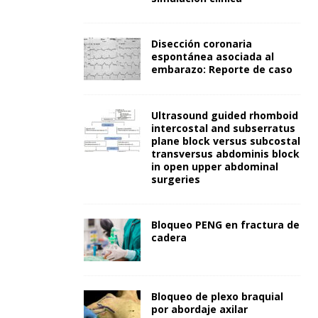
Disección coronaria
espontánea asociada al
embarazo: Reporte de caso
Ultrasound guided rhomboid
intercostal and subserratus
plane block versus subcostal
transversus abdominis block
in open upper abdominal
surgeries
Bloqueo PENG en fractura de
cadera
Bloqueo de plexo braquial
por abordaje axilar