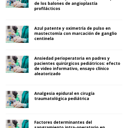
de los balones de angioplastía
profilácticos
Azul patente y oximetría de pulso en
mastectomía con marcación de ganglio
centinela
Ansiedad perioperatoria en padres y
pacientes quirúrgicos pediátricos: efecto
de video informativo, ensayo clínico
aleatorizado
Analgesia epidural en cirugía
traumatológica pediátrica
Factores determinantes del
sangramiento intra-operatorio en