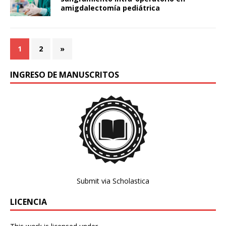
amigdalectomía pediátrica
1
2
»
INGRESO DE MANUSCRITOS
Submit via Scholastica
LICENCIA