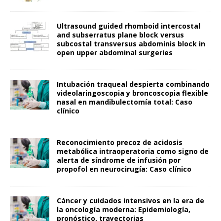
Ultrasound guided rhomboid intercostal
and subserratus plane block versus
subcostal transversus abdominis block in
open upper abdominal surgeries
Intubación traqueal despierta combinando
videolaringoscopia y broncoscopia flexible
nasal en mandibulectomía total: Caso
clínico
Reconocimiento precoz de acidosis
metabólica intraoperatoria como signo de
alerta de síndrome de infusión por
propofol en neurocirugía: Caso clínico
Cáncer y cuidados intensivos en la era de
la oncología moderna: Epidemiología,
pronóstico, trayectorias