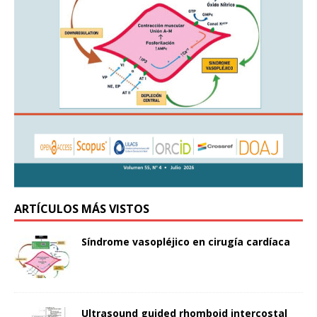
ARTÍCULOS MÁS VISTOS
Síndrome vasopléjico en cirugía cardíaca
Ultrasound guided rhomboid intercostal