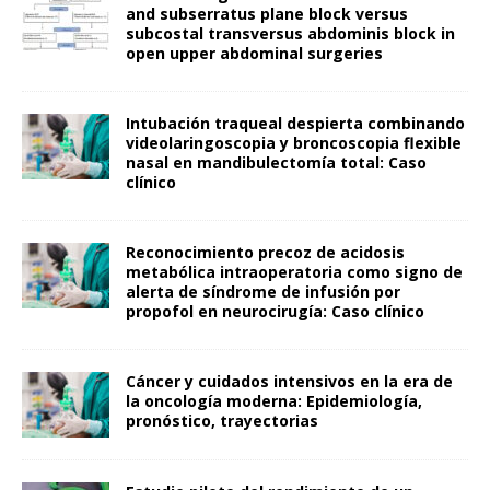
and subserratus plane block versus
subcostal transversus abdominis block in
open upper abdominal surgeries
Intubación traqueal despierta combinando
videolaringoscopia y broncoscopia flexible
nasal en mandibulectomía total: Caso
clínico
Reconocimiento precoz de acidosis
metabólica intraoperatoria como signo de
alerta de síndrome de infusión por
propofol en neurocirugía: Caso clínico
Cáncer y cuidados intensivos en la era de
la oncología moderna: Epidemiología,
pronóstico, trayectorias