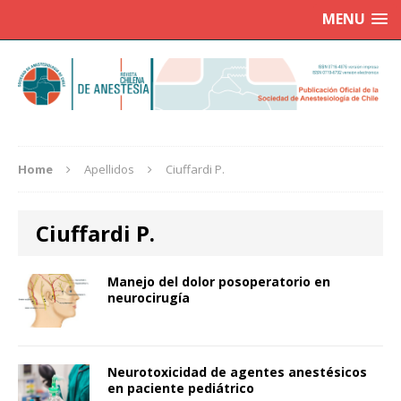
MENU
Home
Apellidos
Ciuffardi P.
Ciuffardi P.
Manejo del dolor posoperatorio en
neurocirugía
Neurotoxicidad de agentes anestésicos
en paciente pediátrico