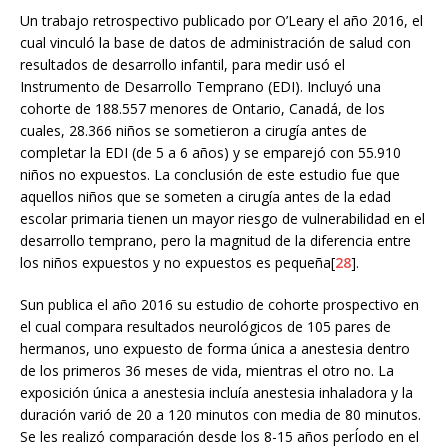
Un trabajo retrospectivo publicado por O’Leary el año 2016, el
cual vinculó la base de datos de administración de salud con
resultados de desarrollo infantil, para medir usó el
Instrumento de Desarrollo Temprano (EDI). Incluyó una
cohorte de 188.557 menores de Ontario, Canadá, de los
cuales, 28.366 niños se sometieron a cirugía antes de
completar la EDI (de 5 a 6 años) y se emparejó con 55.910
niños no expuestos. La conclusión de este estudio fue que
aquellos niños que se someten a cirugía antes de la edad
escolar primaria tienen un mayor riesgo de vulnerabilidad en el
desarrollo temprano, pero la magnitud de la diferencia entre
los niños expuestos y no expuestos es pequeña[
28
].
Sun publica el año 2016 su estudio de cohorte prospectivo en
el cual compara resultados neurológicos de 105 pares de
hermanos, uno expuesto de forma única a anestesia dentro
de los primeros 36 meses de vida, mientras el otro no. La
exposición única a anestesia incluía anestesia inhaladora y la
duración varió de 20 a 120 minutos con media de 80 minutos.
Se les realizó comparación desde los 8-15 años perÍodo en el