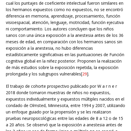
cual los puntajes de coeficiente intelectual fueron similares en
los hermanos expuestos como no expuestos, no se encontró
diferencia en memoria, aprendizaje, procesamiento, función
visioespacial, atención, lenguaje, motricidad, función ejecutiva
ni comportamiento. Los autores concluyen que los niños
sanos con una única exposición a la anestesia antes de los 36
meses de edad, en comparación con los hermanos sanos sin
exposición a la anestesia, no hubo diferencias
estadísticamente significativas en las puntuaciones de Función
cognitiva global en la niñez posterior. Proponen la realización
de más estudios sobre la exposición repetida, la exposición
prolongada y los subgrupos vulnerables[
29
].
El trabajo de cohorte prospectivo publicado por W a r n e r
2018 donde tomaron muestras de niños no expuestos,
expuestos individualmente y expuestos múltiples nacidos en el
condado de Olmsted, Minnesota, entre 1994 y 2007, utilizando
un enfoque guiado por la propensión y se les realizaron
pruebas neuropsicológicas entre las edades de 8 a 12 o de 15
a 20 años. Se observó que la exposición a anestesia antes de