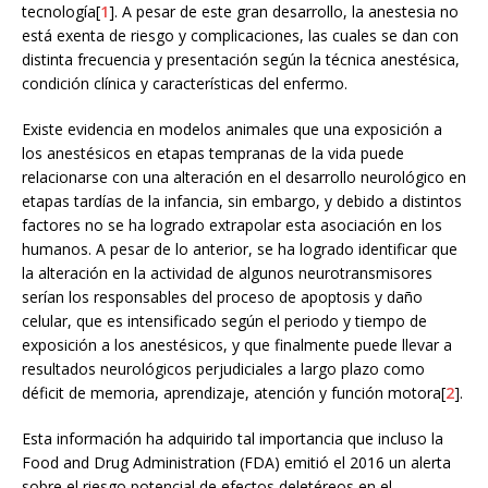
tecnología[
1
]. A pesar de este gran desarrollo, la anestesia no
está exenta de riesgo y complicaciones, las cuales se dan con
distinta frecuencia y presentación según la técnica anestésica,
condición clínica y características del enfermo.
Existe evidencia en modelos animales que una exposición a
los anestésicos en etapas tempranas de la vida puede
relacionarse con una alteración en el desarrollo neurológico en
etapas tardías de la infancia, sin embargo, y debido a distintos
factores no se ha logrado extrapolar esta asociación en los
humanos. A pesar de lo anterior, se ha logrado identificar que
la alteración en la actividad de algunos neurotransmisores
serían los responsables del proceso de apoptosis y daño
celular, que es intensificado según el periodo y tiempo de
exposición a los anestésicos, y que finalmente puede llevar a
resultados neurológicos perjudiciales a largo plazo como
déficit de memoria, aprendizaje, atención y función motora[
2
].
Esta información ha adquirido tal importancia que incluso la
Food and Drug Administration (FDA) emitió el 2016 un alerta
sobre el riesgo potencial de efectos deletéreos en el