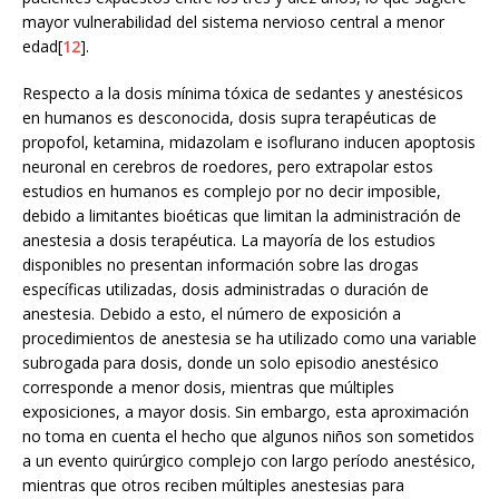
mayor vulnerabilidad del sistema nervioso central a menor
edad[
12
].
Respecto a la dosis mínima tóxica de sedantes y anestésicos
en humanos es desconocida, dosis supra terapéuticas de
propofol, ketamina, midazolam e isoflurano inducen apoptosis
neuronal en cerebros de roedores, pero extrapolar estos
estudios en humanos es complejo por no decir imposible,
debido a limitantes bioéticas que limitan la administración de
anestesia a dosis terapéutica. La mayoría de los estudios
disponibles no presentan información sobre las drogas
específicas utilizadas, dosis administradas o duración de
anestesia. Debido a esto, el número de exposición a
procedimientos de anestesia se ha utilizado como una variable
subrogada para dosis, donde un solo episodio anestésico
corresponde a menor dosis, mientras que múltiples
exposiciones, a mayor dosis. Sin embargo, esta aproximación
no toma en cuenta el hecho que algunos niños son sometidos
a un evento quirúrgico complejo con largo período anestésico,
mientras que otros reciben múltiples anestesias para