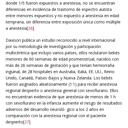
donde 1/5 fueron expuestos a anestesia, no se encuentran
diferencias en incidencia de trastorno de espectro autista
entre menores expuestos y no expuesto a anestesia en edad
temprana, sin diferencia entre exposición única como múltiple
a anestesia[
26
].
Davison publica un estudio reconocido a nivel internacional
por su metodología de investigación y participación
multicéntrica que incluyo varios países, ellos reclutaron bebés
menores de 60 semanas de edad posmenstrual, nacidos con
más de 26 semanas de gestación y que tenían herniorrafia
inguinal, de 28 hospitales en Australia, Italia, EE. UU., Reino
Unido, Canadá, Países Bajos y Nueva Zelanda. Los bebés
fueron asignados aleatoriamente (1:1) para recibir anestesia
regional despierto o anestesia general con sevoflurano. Ellos
no encuentran evidencia de que anestesia de menos de 1 h
con sevoflurano en la infancia aumente el riesgo de resultados
adversos del desarrollo neuroló- gico a los 2 años en
comparación con la anestesia regional con el paciente
despierto[
27
].