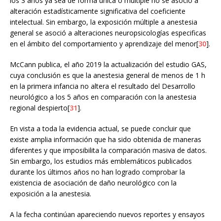
los 3 años ya sea de forma única o múltiple no se asoció a
alteración estadísticamente significativa del coeficiente
intelectual. Sin embargo, la exposición múltiple a anestesia
general se asoció a alteraciones neuropsicologías especificas
en el ámbito del comportamiento y aprendizaje del menor[
30
].
McCann publica, el año 2019 la actualización del estudio GAS,
cuya conclusión es que la anestesia general de menos de 1 h
en la primera infancia no altera el resultado del Desarrollo
neurológico a los 5 años en comparación con la anestesia
regional despierto[
31
].
En vista a toda la evidencia actual, se puede concluir que
existe amplia información que ha sido obtenida de maneras
diferentes y que imposibilita la comparación masiva de datos.
Sin embargo, los estudios más emblemáticos publicados
durante los últimos años no han logrado comprobar la
existencia de asociación de daño neurológico con la
exposición a la anestesia.
A la fecha continúan apareciendo nuevos reportes y ensayos