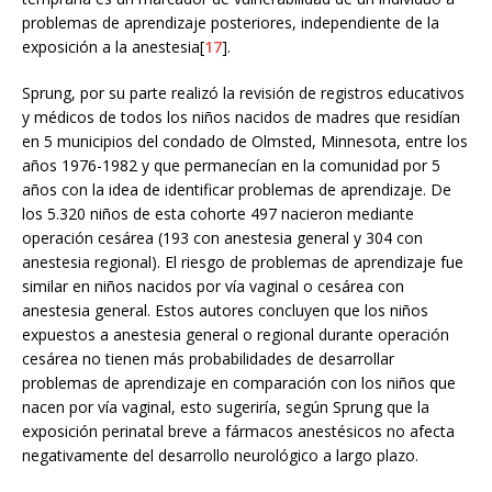
problemas de aprendizaje posteriores, independiente de la
exposición a la anestesia[
17
].
Sprung, por su parte realizó la revisión de registros educativos
y médicos de todos los niños nacidos de madres que residían
en 5 municipios del condado de Olmsted, Minnesota, entre los
años 1976-1982 y que permanecían en la comunidad por 5
años con la idea de identificar problemas de aprendizaje. De
los 5.320 niños de esta cohorte 497 nacieron mediante
operación cesárea (193 con anestesia general y 304 con
anestesia regional). El riesgo de problemas de aprendizaje fue
similar en niños nacidos por vía vaginal o cesárea con
anestesia general. Estos autores concluyen que los niños
expuestos a anestesia general o regional durante operación
cesárea no tienen más probabilidades de desarrollar
problemas de aprendizaje en comparación con los niños que
nacen por vía vaginal, esto sugeriría, según Sprung que la
exposición perinatal breve a fármacos anestésicos no afecta
negativamente del desarrollo neurológico a largo plazo.