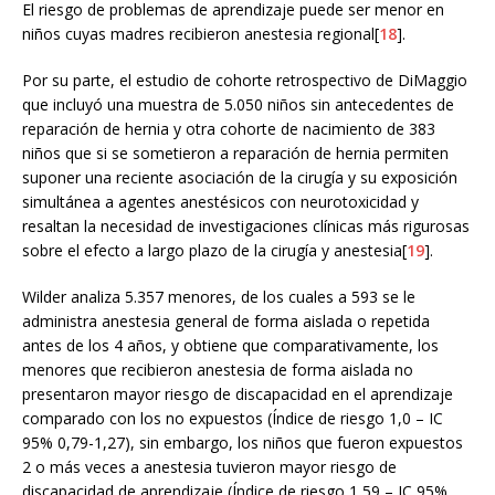
El riesgo de problemas de aprendizaje puede ser menor en
niños cuyas madres recibieron anestesia regional[
18
].
Por su parte, el estudio de cohorte retrospectivo de DiMaggio
que incluyó una muestra de 5.050 niños sin antecedentes de
reparación de hernia y otra cohorte de nacimiento de 383
niños que si se sometieron a reparación de hernia permiten
suponer una reciente asociación de la cirugía y su exposición
simultánea a agentes anestésicos con neurotoxicidad y
resaltan la necesidad de investigaciones clínicas más rigurosas
sobre el efecto a largo plazo de la cirugía y anestesia[
19
].
Wilder analiza 5.357 menores, de los cuales a 593 se le
administra anestesia general de forma aislada o repetida
antes de los 4 años, y obtiene que comparativamente, los
menores que recibieron anestesia de forma aislada no
presentaron mayor riesgo de discapacidad en el aprendizaje
comparado con los no expuestos (Índice de riesgo 1,0 – IC
95% 0,79-1,27), sin embargo, los niños que fueron expuestos
2 o más veces a anestesia tuvieron mayor riesgo de
discapacidad de aprendizaje (Índice de riesgo 1,59 – IC 95%