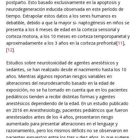
postparto. Esto basado exclusivamente en la apoptosis y
neurodegeneración inducida observada en este período de
tiempo. Extrapolar estos datos a los seres humanos es
debatible, debido a que la mayor si- naptogénesis en niños se
presenta a los 6 meses de edad en la corteza sensorial y
corteza motora, a los 10 meses en corteza temporoparietal y
aproximadamente a los 3 años en la corteza prefrontal[
11
],
[
12
].
Estudios sobre neurotoxicidad de agentes anestésicos y
sedantes, se han realizado desde el nacimiento hasta los 10
años. Mientras algunos reportan riesgos variables en
alteraciones del neurodesarrollo basado en la edad de
exposición, no se ha tomado en cuenta que en los pacientes
pediátricos tienden a recibir distintas formas y agentes
anestésicos dependiendo de la edad. En un estudio publicado
en 2016 en Anesthesiology, pacientes pediátricos que fueron
anestesiados antes de los 4 años, presentaron riesgo
aumentado para presentar alteraciones en el lenguaje y
razonamiento, pero los mismos déficits no se observaron en
pacientes expuestos entre los tres y diez años, lo que sugiere