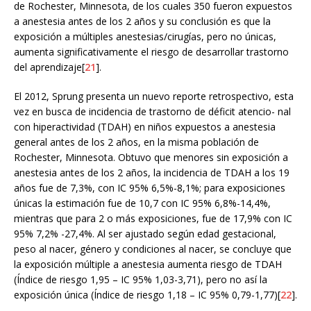
de Rochester, Minnesota, de los cuales 350 fueron expuestos
a anestesia antes de los 2 años y su conclusión es que la
exposición a múltiples anestesias/cirugías, pero no únicas,
aumenta significativamente el riesgo de desarrollar trastorno
del aprendizaje[
21
].
El 2012, Sprung presenta un nuevo reporte retrospectivo, esta
vez en busca de incidencia de trastorno de déficit atencio- nal
con hiperactividad (TDAH) en niños expuestos a anestesia
general antes de los 2 años, en la misma población de
Rochester, Minnesota. Obtuvo que menores sin exposición a
anestesia antes de los 2 años, la incidencia de TDAH a los 19
años fue de 7,3%, con IC 95% 6,5%-8,1%; para exposiciones
únicas la estimación fue de 10,7 con IC 95% 6,8%-14,4%,
mientras que para 2 o más exposiciones, fue de 17,9% con IC
95% 7,2% -27,4%. Al ser ajustado según edad gestacional,
peso al nacer, género y condiciones al nacer, se concluye que
la exposición múltiple a anestesia aumenta riesgo de TDAH
(Índice de riesgo 1,95 – IC 95% 1,03-3,71), pero no así la
exposición única (Índice de riesgo 1,18 – IC 95% 0,79-1,77)[
22
].