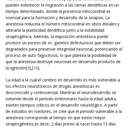
pueden enlentecer la migración a las ramas dendríticas en un
tiempo determinado, donde la presencia mitocondrial es
esencial para la formación y desarrollo de la sinapsis. La
anestesia reduciría el número mitocondrial en sitios distales y
alteraría la plasticidad dendrítica junto a la estabilidad
sinaptogénica. Además, la exposición anestésica puede
producir un exceso de or- ganelos defectuosos que deben ser
degradados para preservar integridad neuronal, potenciando el
proceso de auto fagocitosis, lo que plantea la posibilidad de
que la anestesia destruye neuronas en desarrollo producto de
la agresión[
9
],[
10
].
La edad a la cual el cerebro en desarrollo es más vulnerable a
los efectos neurotóxicos de drogas anestésicas es
desconocido y controversial. Mientras el neurodesarrollo se
extiende desde el período embrionario hasta la edad adulta,
existen tiempos críticos en el desarrollo neurológico. A partir
de estudios en roedores, se cree que el período vulnerable a la
anestesia corresponde al tiempo en que existe mayor
sinaptogénesis,es decir, 2 días previo al nacer hasta 15 días