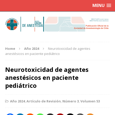
MENU
Home
Año 2024
Neurotoxicidad de agentes
anestésicos en paciente pediátrico
Neurotoxicidad de agentes
anestésicos en paciente
pediátrico
Año 2024
,
Artículo de Revisión
,
Número 3
,
Volumen 53