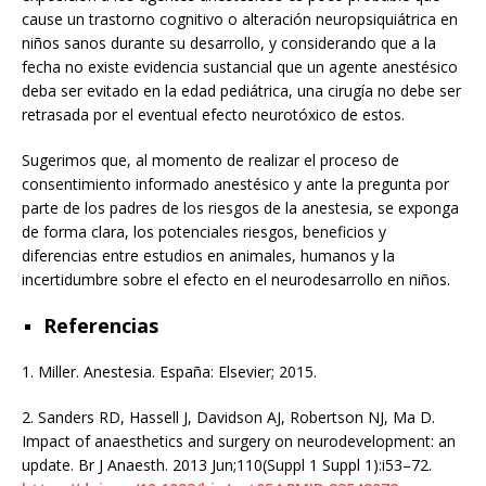
cause un trastorno cognitivo o alteración neuropsiquiátrica en
niños sanos durante su desarrollo, y considerando que a la
fecha no existe evidencia sustancial que un agente anestésico
deba ser evitado en la edad pediátrica, una cirugía no debe ser
retrasada por el eventual efecto neurotóxico de estos.
Sugerimos que, al momento de realizar el proceso de
consentimiento informado anestésico y ante la pregunta por
parte de los padres de los riesgos de la anestesia, se exponga
de forma clara, los potenciales riesgos, beneficios y
diferencias entre estudios en animales, humanos y la
incertidumbre sobre el efecto en el neurodesarrollo en niños.
Referencias
1.
Miller. Anestesia. España: Elsevier; 2015.
2.
Sanders RD, Hassell J, Davidson AJ, Robertson NJ, Ma D.
Impact of anaesthetics and surgery on neurodevelopment: an
update. Br J Anaesth. 2013 Jun;110(Suppl 1 Suppl 1):i53–72.