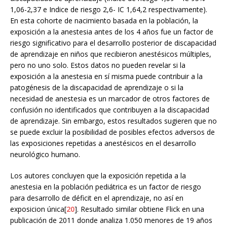
1,06-2,37 e Indice de riesgo 2,6- IC 1,64,2 respectivamente).
En esta cohorte de nacimiento basada en la población, la
exposición a la anestesia antes de los 4 años fue un factor de
riesgo significativo para el desarrollo posterior de discapacidad
de aprendizaje en niños que recibieron anestésicos múltiples,
pero no uno solo. Estos datos no pueden revelar si la
exposición a la anestesia en sí misma puede contribuir a la
patogénesis de la discapacidad de aprendizaje o si la
necesidad de anestesia es un marcador de otros factores de
confusión no identificados que contribuyen a la discapacidad
de aprendizaje. Sin embargo, estos resultados sugieren que no
se puede excluir la posibilidad de posibles efectos adversos de
las exposiciones repetidas a anestésicos en el desarrollo
neurológico humano.
Los autores concluyen que la exposición repetida a la
anestesia en la población pediátrica es un factor de riesgo
para desarrollo de déficit en el aprendizaje, no así en
exposicion única[
20
]. Resultado similar obtiene Flick en una
publicación de 2011 donde analiza 1.050 menores de 19 años