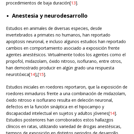
procedimientos de baja duración[
13
].
Anestesia y neurodesarrollo
Estudios en animales de diversas especies, desde
invertebrados a primates no humanos, han reportado
apoptosis neuronal, e incluso algunos estudios han reportado
cambios en comportamiento asociado a exposición frente
agentes anestésicos. Virtualmente todos los agentes como el
propofol, midazolam, óxido nitroso, isoflurano, entre otros,
han demostrado producir en algún grado una respuesta
neurotóxica[
14
],[
15
].
Estudios iniciales en roedores reportaron, que la exposición de
roedores inmaduros frente a una combinación de midazolam,
óxido nitroso e isoflurano resulta en deleción neuronal,
defectos en la función sináptica en el hipocampo y
discapacidad intelectual en sujetos y adultos jóvenes[
14
].
Estudios posteriores han corroborados estos hallazgos
clínicos en ratas, utilizando variedad de drogas anestésicas,
tiempos de exposición en distintos periodos de desarrollo