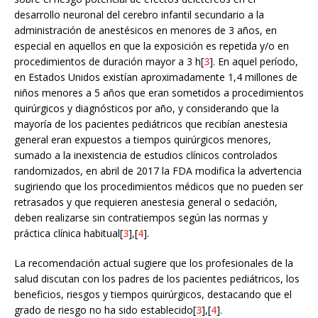
desarrollo neuronal del cerebro infantil secundario a la
administración de anestésicos en menores de 3 años, en
especial en aquellos en que la exposición es repetida y/o en
procedimientos de duración mayor a 3 h[
3
]. En aquel período,
en Estados Unidos existían aproximadamente 1,4 millones de
niños menores a 5 años que eran sometidos a procedimientos
quirúrgicos y diagnósticos por año, y considerando que la
mayoría de los pacientes pediátricos que recibían anestesia
general eran expuestos a tiempos quirúrgicos menores,
sumado a la inexistencia de estudios clínicos controlados
randomizados, en abril de 2017 la FDA modifica la advertencia
sugiriendo que los procedimientos médicos que no pueden ser
retrasados y que requieren anestesia general o sedación,
deben realizarse sin contratiempos según las normas y
práctica clínica habitual[
3
],[
4
].
La recomendación actual sugiere que los profesionales de la
salud discutan con los padres de los pacientes pediátricos, los
beneficios, riesgos y tiempos quirúrgicos, destacando que el
grado de riesgo no ha sido establecido[
3
],[
4
].