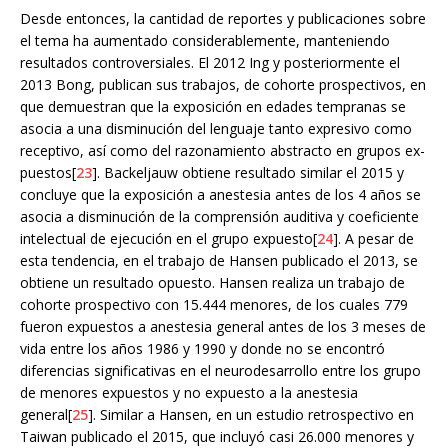
Desde entonces, la cantidad de reportes y publicaciones sobre
el tema ha aumentado considerablemente, manteniendo
resultados controversiales. El 2012 Ing y posteriormente el
2013 Bong, publican sus trabajos, de cohorte prospectivos, en
que demuestran que la exposición en edades tempranas se
asocia a una disminución del lenguaje tanto expresivo como
receptivo, así como del razonamiento abstracto en grupos ex-
puestos[
23
]. Backeljauw obtiene resultado similar el 2015 y
concluye que la exposición a anestesia antes de los 4 años se
asocia a disminución de la comprensión auditiva y coeficiente
intelectual de ejecución en el grupo expuesto[
24
]. A pesar de
esta tendencia, en el trabajo de Hansen publicado el 2013, se
obtiene un resultado opuesto. Hansen realiza un trabajo de
cohorte prospectivo con 15.444 menores, de los cuales 779
fueron expuestos a anestesia general antes de los 3 meses de
vida entre los años 1986 y 1990 y donde no se encontró
diferencias significativas en el neurodesarrollo entre los grupo
de menores expuestos y no expuesto a la anestesia
general[
25
]. Similar a Hansen, en un estudio retrospectivo en
Taiwan publicado el 2015, que incluyó casi 26.000 menores y