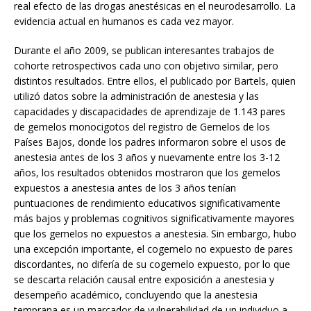
real efecto de las drogas anestésicas en el neurodesarrollo. La
evidencia actual en humanos es cada vez mayor.
Durante el año 2009, se publican interesantes trabajos de
cohorte retrospectivos cada uno con objetivo similar, pero
distintos resultados. Entre ellos, el publicado por Bartels, quien
utilizó datos sobre la administración de anestesia y las
capacidades y discapacidades de aprendizaje de 1.143 pares
de gemelos monocigotos del registro de Gemelos de los
Países Bajos, donde los padres informaron sobre el usos de
anestesia antes de los 3 años y nuevamente entre los 3-12
años, los resultados obtenidos mostraron que los gemelos
expuestos a anestesia antes de los 3 años tenían
puntuaciones de rendimiento educativos significativamente
más bajos y problemas cognitivos significativamente mayores
que los gemelos no expuestos a anestesia. Sin embargo, hubo
una excepción importante, el cogemelo no expuesto de pares
discordantes, no difería de su cogemelo expuesto, por lo que
se descarta relación causal entre exposición a anestesia y
desempeño académico, concluyendo que la anestesia
temprana es un marcador de vulnerabilidad de un individuo a