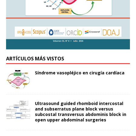
ARTÍCULOS MÁS VISTOS
Síndrome vasopléjico en cirugía cardíaca
Ultrasound guided rhomboid intercostal
and subserratus plane block versus
subcostal transversus abdominis block in
open upper abdominal surgeries