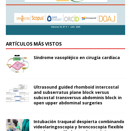
ARTÍCULOS MÁS VISTOS
Síndrome vasopléjico en cirugía cardíaca
Ultrasound guided rhomboid intercostal
and subserratus plane block versus
subcostal transversus abdominis block in
open upper abdominal surgeries
Intubación traqueal despierta combinando
videolaringoscopia y broncoscopia flexible