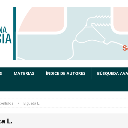
S
MATERIAS
ÍNDICE DE AUTORES
BÚSQUEDA AV
pellidos
Elgueta L.
a L.