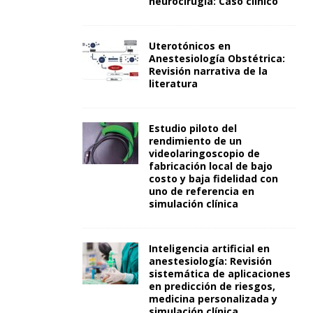
neurocirugía: Caso clínico
Uterotónicos en
Anestesiología Obstétrica:
Revisión narrativa de la
literatura
Estudio piloto del
rendimiento de un
videolaringoscopio de
fabricación local de bajo
costo y baja fidelidad con
uno de referencia en
simulación clínica
Inteligencia artificial en
anestesiología: Revisión
sistemática de aplicaciones
en predicción de riesgos,
medicina personalizada y
simulación clínica