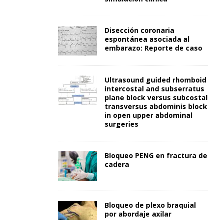
Disección coronaria
espontánea asociada al
embarazo: Reporte de caso
Ultrasound guided rhomboid
intercostal and subserratus
plane block versus subcostal
transversus abdominis block
in open upper abdominal
surgeries
Bloqueo PENG en fractura de
cadera
Bloqueo de plexo braquial
por abordaje axilar