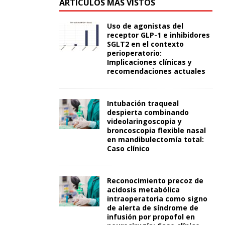
ARTÍCULOS MÁS VISTOS
Uso de agonistas del
receptor GLP-1 e inhibidores
SGLT2 en el contexto
perioperatorio:
Implicaciones clínicas y
recomendaciones actuales
Intubación traqueal
despierta combinando
videolaringoscopia y
broncoscopia flexible nasal
en mandibulectomía total:
Caso clínico
Reconocimiento precoz de
acidosis metabólica
intraoperatoria como signo
de alerta de síndrome de
infusión por propofol en