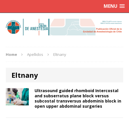
MENU
Home
Apellidos
Eltnany
Eltnany
Ultrasound guided rhomboid Intercostal
and subserratus plane block versus
subcostal transversus abdominis block in
open upper abdominal surgeries