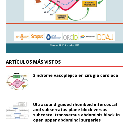
ARTÍCULOS MÁS VISTOS
Síndrome vasopléjico en cirugía cardíaca
Ultrasound guided rhomboid intercostal
and subserratus plane block versus
subcostal transversus abdominis block in
open upper abdominal surgeries