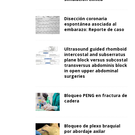
Disección coronaria
espontánea asociada al
embarazo: Reporte de caso
Ultrasound guided rhomboid
intercostal and subserratus
plane block versus subcostal
transversus abdominis block
in open upper abdominal
surgeries
Bloqueo PENG en fractura de
cadera
Bloqueo de plexo braquial
por abordaje axilar