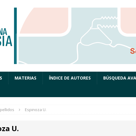
S
MATERIAS
ÍNDICE DE AUTORES
BÚSQUEDA AV
pellidos
Espinoza U.
oza U.