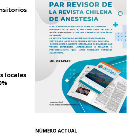
nsitorios
s locales
20%
NÚMERO ACTUAL