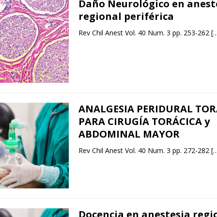
Daño Neurológico en anest
regional periférica
Rev Chil Anest Vol. 40 Num. 3 pp. 253-262
[
ANALGESIA PERIDURAL TOR
PARA CIRUGÍA TORÁCICA y
ABDOMINAL MAYOR
Rev Chil Anest Vol. 40 Num. 3 pp. 272-282
[
Docencia en anestesia regi