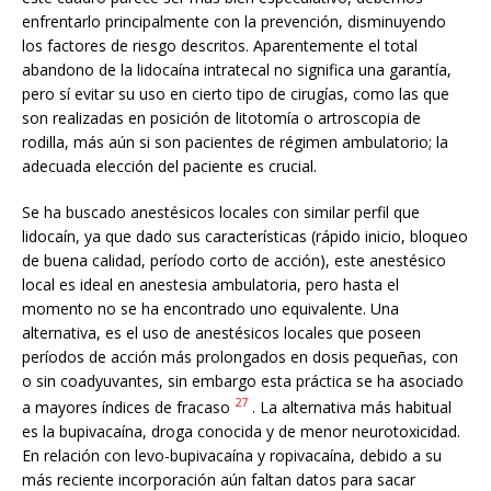
enfrentarlo principalmente con la prevención, disminuyendo
los factores de riesgo descritos. Aparentemente el total
abandono de la lidocaína intratecal no significa una garantía,
pero sí evitar su uso en cierto tipo de cirugías, como las que
son realizadas en posición de litotomía o artroscopia de
rodilla, más aún si son pacientes de régimen ambulatorio; la
adecuada elección del paciente es crucial.
Se ha buscado anestésicos locales con similar perfil que
lidocaín, ya que dado sus características (rápido inicio, bloqueo
de buena calidad, período corto de acción), este anestésico
local es ideal en anestesia ambulatoria, pero hasta el
momento no se ha encontrado uno equivalente. Una
alternativa, es el uso de anestésicos locales que poseen
períodos de acción más prolongados en dosis pequeñas, con
o sin coadyuvantes, sin embargo esta práctica se ha asociado
27
a mayores índices de fracaso
. La alternativa más habitual
es la bupivacaína, droga conocida y de menor neurotoxicidad.
En relación con levo-bupivacaína y ropivacaína, debido a su
más reciente incorporación aún faltan datos para sacar