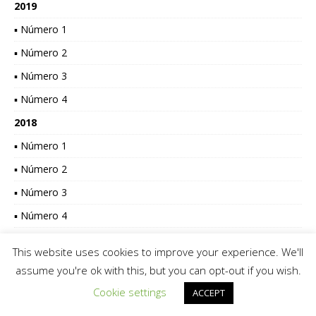
2019
▪ Número 1
▪ Número 2
▪ Número 3
▪ Número 4
2018
▪ Número 1
▪ Número 2
▪ Número 3
▪ Número 4
2017
This website uses cookies to improve your experience. We'll
▪ Número 1
assume you're ok with this, but you can opt-out if you wish.
▪ Número 2
Cookie settings
ACCEPT
▪ Número 3