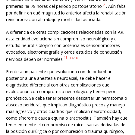
2
primeras 48-78 horas del período postoperatorio
. Aún falta
por definir en qué magnitud lo anterior afecta la rehabilitación,
reincorporación al trabajo y morbilidad asociada.
A diferencia de otras complicaciones relacionadas con la AR,
esta entidad evoluciona sin compromiso neurológico y el
estudio neurofisiológico con potenciales sensoriomotores
evocados, electromiografía y otros estudios de conducción
13
,
14
,
18
nerviosa deben ser normales
.
Frente a un paciente que evoluciona con dolor lumbar
posterior a una anestesia neuroaxial, se debe hacer el
diagnóstico diferencial con otras complicaciones que
evolucionan con compromiso neurológico y tienen peor
pronóstico. Se debe tener presente descartar un hematoma o
absceso peridural, que implican diagnóstico precoz y manejo
más agresivo y otros cuadros que implican neurotoxicidad,
como síndrome cauda equina o aracnoiditis. También hay que
tener en mente el compromiso de raíces sacras derivadas de
la posición quirúrgica o por compresión o trauma quirúrgico,