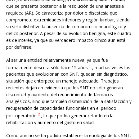
que se presenta posterior a la resolución de una anestesia
raquídea (AR). Se caracteriza por dolor o disestesia que
compromete extremidades inferiores y región lumbar, siendo
su sello distintivo la ausencia de compromiso neurológico y
déficit posterior. A pesar de su evolución benigna, este cuadro
es de interés, ya que su verdadero impacto clínico aún está
por definirse.
Al ser una entidad relativamente nueva, ya que fue
1
formalmente descrita sólo hace 15 años
, muchas veces los
pacientes que evolucionan con SNT, quedan sin diagnóstico,
situación que entorpece un manejo adecuado. Trabajos
recientes dejan en evidencia que los SNT no sólo generan
disconfort y aumento del requerimiento de fármacos
analgésicos, sino que también disminución de la satisfacción y
recuperación de capacidades funcionales en el período
2
postoperatorio
, lo que podría generar retardo en la
rehabilitación y aumento del gasto en salud.
Como aún no se ha podido establecer la etiología de los SNT,