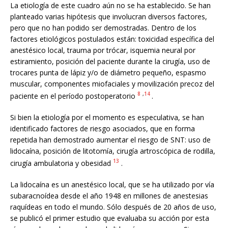
La etiología de este cuadro aún no se ha establecido. Se han
planteado varias hipótesis que involucran diversos factores,
pero que no han podido ser demostradas. Dentro de los
factores etiológicos postulados están: toxicidad específica del
anestésico local, trauma por trócar, isquemia neural por
estiramiento, posición del paciente durante la cirugía, uso de
trocares punta de lápiz y/o de diámetro pequeño, espasmo
muscular, componentes miofaciales y movilización precoz del
8
,
14
paciente en el período postoperatorio
.
Si bien la etiología por el momento es especulativa, se han
identificado factores de riesgo asociados, que en forma
repetida han demostrado aumentar el riesgo de SNT: uso de
lidocaína, posición de litotomía, cirugía artroscópica de rodilla,
13
cirugía ambulatoria y obesidad
.
La lidocaína es un anestésico local, que se ha utilizado por vía
subaracnoídea desde el año 1948 en millones de anestesias
raquídeas en todo el mundo. Sólo después de 20 años de uso,
se publicó el primer estudio que evaluaba su acción por esta