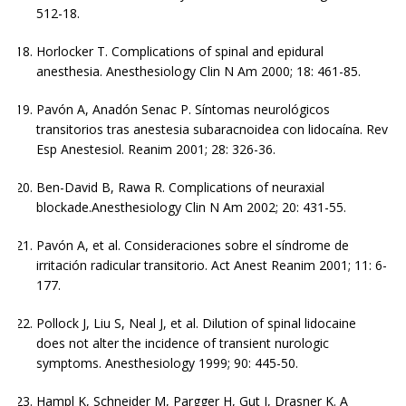
512-18.
Horlocker T. Complications of spinal and epidural
anesthesia. Anesthesiology Clin N Am 2000; 18: 461-85.
Pavón A, Anadón Senac P. Síntomas neurológicos
transitorios tras anestesia subaracnoidea con lidocaína. Rev
Esp Anestesiol. Reanim 2001; 28: 326-36.
Ben-David B, Rawa R. Complications of neuraxial
blockade.Anesthesiology Clin N Am 2002; 20: 431-55.
Pavón A, et al. Consideraciones sobre el síndrome de
irritación radicular transitorio. Act Anest Reanim 2001; 11: 6-
177.
Pollock J, Liu S, Neal J, et al. Dilution of spinal lidocaine
does not alter the incidence of transient nurologic
symptoms. Anesthesiology 1999; 90: 445-50.
Hampl K, Schneider M, Pargger H, Gut J, Drasner K. A