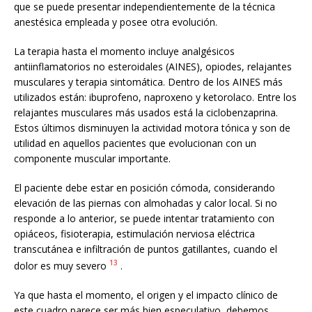
que se puede presentar independientemente de la técnica
anestésica empleada y posee otra evolución.
La terapia hasta el momento incluye analgésicos
antiinflamatorios no esteroidales (AINES), opiodes, relajantes
musculares y terapia sintomática. Dentro de los AINES más
utilizados están: ibuprofeno, naproxeno y ketorolaco. Entre los
relajantes musculares más usados está la ciclobenzaprina.
Estos últimos disminuyen la actividad motora tónica y son de
utilidad en aquellos pacientes que evolucionan con un
componente muscular importante.
El paciente debe estar en posición cómoda, considerando
elevación de las piernas con almohadas y calor local. Si no
responde a lo anterior, se puede intentar tratamiento con
opiáceos, fisioterapia, estimulación nerviosa eléctrica
transcutánea e infiltración de puntos gatillantes, cuando el
13
dolor es muy severo
.
Ya que hasta el momento, el origen y el impacto clínico de
este cuadro parece ser más bien especulativo, debemos