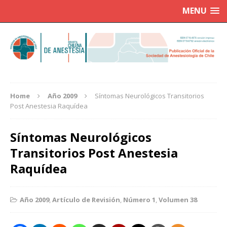
MENU
Home
Año 2009
Síntomas Neurológicos Transitorios
Post Anestesia Raquídea
Síntomas Neurológicos
Transitorios Post Anestesia
Raquídea
Año 2009
,
Artículo de Revisión
,
Número 1
,
Volumen 38