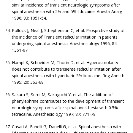
similar incidence of transient neurologic symptoms after
spinal anesthesia with 2% and 5% lidocaine. Anesth Analg
1996; 83: 1051-54.
Pollock J, Neal J, Sthephenson C, et al. Prosprctive study of
the incidence of Transient radicular irritation in patients
undergoing spinal anesthesia. Anesthesiology 1996; 84:
1361-67.
Hampl K, Schneider M, Thorin D, et al. Hyperosmolarity
does not contribute to transiente radicular irritation after
spinal anesthesia with hyperbaric 5% lidocaine. Reg Anesth
1995; 20: 363-68.
Sakura S, Sumi M, Sakaguchi Y, et al. The addition of
phenylephrine contributes to the development of transient
neurologic symptoms after spinal anesthesia with 0.5%
tetracaine. Anesthesiology 1997; 87: 771-78.
Casati A, Fanelli G, Danelli G, et al. Spinal anesthesia with