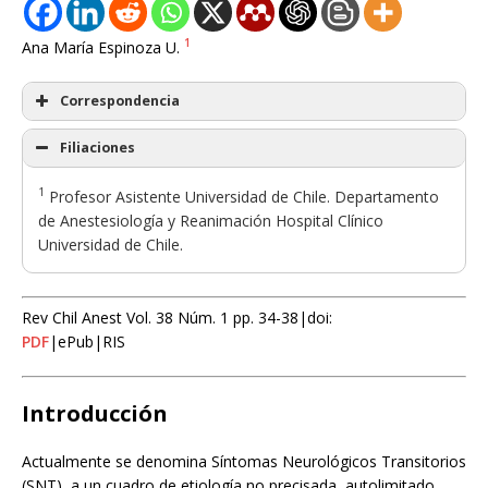
1
Ana María Espinoza U.
Correspondencia
Filiaciones
1
Profesor Asistente Universidad de Chile. Departamento
de Anestesiología y Reanimación Hospital Clínico
Universidad de Chile.
Rev Chil Anest Vol. 38 Núm. 1 pp. 34-38|doi:
PDF
|ePub|RIS
Introducción
Actualmente se denomina Síntomas Neurológicos Transitorios
(SNT), a un cuadro de etiología no precisada, autolimitado,