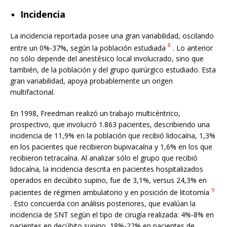
Incidencia
La incidencia reportada posee una gran variabilidad, oscilando
8
entre un 0%-37%, según la población estudiada
. Lo anterior
no sólo depende del anestésico local involucrado, sino que
también, de la población y del grupo quirúrgico estudiado. Esta
gran variabilidad, apoya probablemente un origen
multifactorial.
En 1998, Freedman realizó un trabajo multicéntrico,
prospectivo, que involucró 1.863 pacientes, describiendo una
incidencia de 11,9% en la población que recibió lidocaína, 1,3%
en los pacientes que recibieron bupivacaína y 1,6% en los que
recibieron tetracaína. Al analizar sólo el grupo que recibió
lidocaína, la incidencia descrita en pacientes hospitalizados
operados en decúbito supino, fue de 3,1%, versus 24,3% en
9
pacientes de régimen ambulatorio y en posición de litotomía
. Esto concuerda con análisis posteriores, que evalúan la
incidencia de SNT según el tipo de cirugía realizada: 4%-8% en
pacientes en decúbito supino, 18%-22% en pacientes de