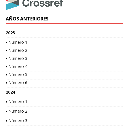
AÑOS ANTERIORES
2025
▪ Número 1
▪ Número 2
▪ Número 3
▪ Número 4
▪ Número 5
▪ Número 6
2024
▪ Número 1
▪ Número 2
▪ Número 3