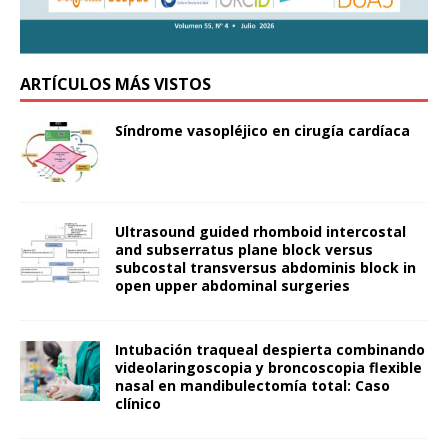
ARTÍCULOS MÁS VISTOS
Síndrome vasopléjico en cirugía cardíaca
Ultrasound guided rhomboid intercostal
and subserratus plane block versus
subcostal transversus abdominis block in
open upper abdominal surgeries
Intubación traqueal despierta combinando
videolaringoscopia y broncoscopia flexible
nasal en mandibulectomía total: Caso
clínico