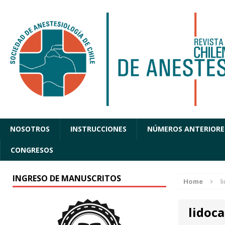
NOSOTROS
INSTRUCCIONES
NÚMEROS ANTERIORE
CONGRESOS
INGRESO DE MANUSCRITOS
Home
l
lidoc