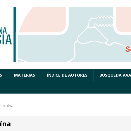
S
MATERIAS
ÍNDICE DE AUTORES
BÚSQUEDA AV
idocaína
aína