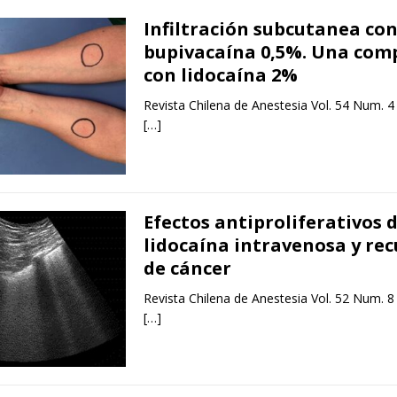
Infiltración subcutanea co
bupivacaína 0,5%. Una com
con lidocaína 2%
Revista Chilena de Anestesia Vol. 54 Num. 4
[…]
Efectos antiproliferativos d
lidocaína intravenosa y rec
de cáncer
Revista Chilena de Anestesia Vol. 52 Num. 8
[…]