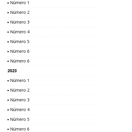
▪ Número 1
▪ Número 2
▪ Número 3
▪ Número 4
▪ Número 5
▪ Número 6
▪ Número 6
2023
▪ Número 1
▪ Número 2
▪ Número 3
▪ Número 4
▪ Número 5
▪ Número 6