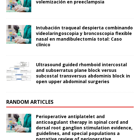
volemización en preeclampsia
Intubación traqueal despierta combinando
videolaringoscopia y broncoscopia flexible
nasal en mandibulectomía total: Caso
clínico
Ultrasound guided rhomboid intercostal
and subserratus plane block versus
subcostal transversus abdominis block in
open upper abdominal surgeries
RANDOM ARTICLES
Perioperative antiplatelet and
anticoagulant therapy in spinal cord and
dorsal root ganglion stimulation evidence,
guidelines, and special populations a
narrative review of perioperative