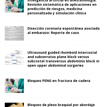
Inteligencia artificial en anestesiología:
Revisión sistemática de aplicaciones en
predicción de riesgos, medicina
personalizada y simulación clínica
Disección coronaria espontánea asociada
al embarazo: Reporte de caso
Ultrasound guided rhomboid intercostal
and subserratus plane block versus
subcostal transversus abdominis block in
open upper abdominal surgeries
Bloqueo PENG en fractura de cadera
Bloqueo de plexo braquial por abordaje