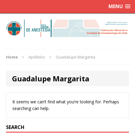
MENU
Home
Apellidos
Guadalupe Margarita
Guadalupe Margarita
It seems we can’t find what you’re looking for. Perhaps
searching can help.
SEARCH