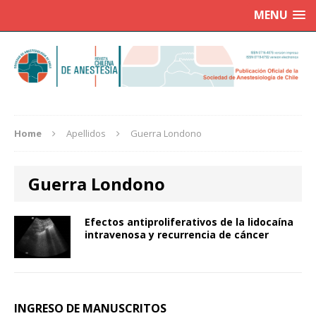
MENU
Home
Apellidos
Guerra Londono
Guerra Londono
Efectos antiproliferativos de la lidocaína
intravenosa y recurrencia de cáncer
INGRESO DE MANUSCRITOS