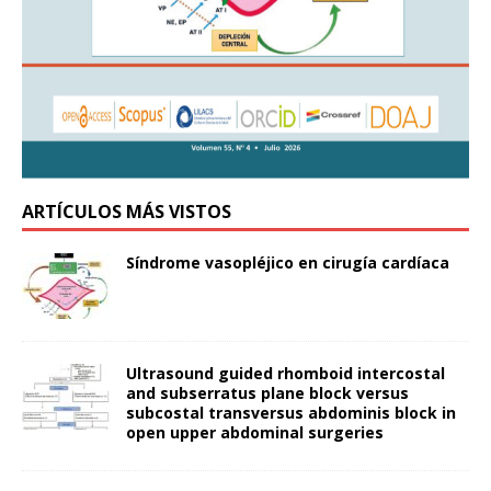
ARTÍCULOS MÁS VISTOS
Síndrome vasopléjico en cirugía cardíaca
Ultrasound guided rhomboid intercostal
and subserratus plane block versus
subcostal transversus abdominis block in
open upper abdominal surgeries