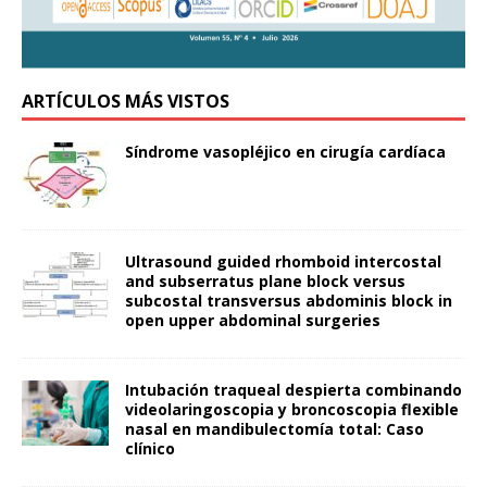
ARTÍCULOS MÁS VISTOS
Síndrome vasopléjico en cirugía cardíaca
Ultrasound guided rhomboid intercostal
and subserratus plane block versus
subcostal transversus abdominis block in
open upper abdominal surgeries
Intubación traqueal despierta combinando
videolaringoscopia y broncoscopia flexible
nasal en mandibulectomía total: Caso
clínico