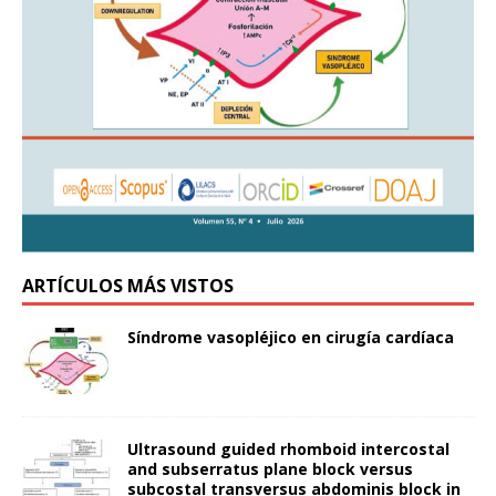
ARTÍCULOS MÁS VISTOS
Síndrome vasopléjico en cirugía cardíaca
Ultrasound guided rhomboid intercostal
and subserratus plane block versus
subcostal transversus abdominis block in