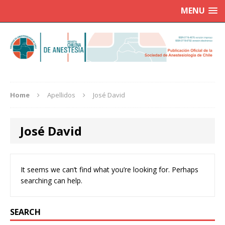
MENU
Home
Apellidos
José David
José David
It seems we can’t find what you’re looking for. Perhaps
searching can help.
SEARCH