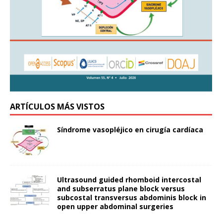
ARTÍCULOS MÁS VISTOS
Síndrome vasopléjico en cirugía cardíaca
Ultrasound guided rhomboid intercostal
and subserratus plane block versus
subcostal transversus abdominis block in
open upper abdominal surgeries