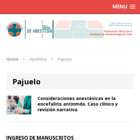
MENU
Home
Apellidos
Pajuelo
Pajuelo
Consideraciones anestésicas en la
encefalitis antinmda. Caso clínico y
revisión narrativa
INGRESO DE MANUSCRITOS