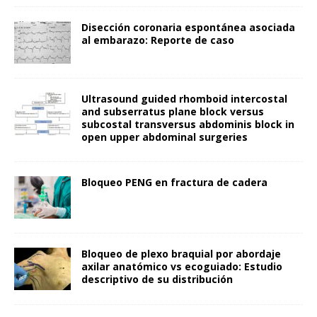
Disección coronaria espontánea asociada
al embarazo: Reporte de caso
Ultrasound guided rhomboid intercostal
and subserratus plane block versus
subcostal transversus abdominis block in
open upper abdominal surgeries
Bloqueo PENG en fractura de cadera
Bloqueo de plexo braquial por abordaje
axilar anatómico vs ecoguiado: Estudio
descriptivo de su distribución