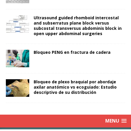
Ultrasound guided rhomboid intercostal
and subserratus plane block versus
subcostal transversus abdominis block in
open upper abdominal surgeries
Bloqueo PENG en fractura de cadera
Bloqueo de plexo braquial por abordaje
axilar anatómico vs ecoguiado: Estudio
descriptivo de su distribución
MENU