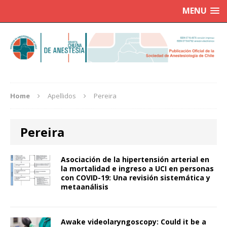
MENU
Home
Apellidos
Pereira
Pereira
Asociación de la hipertensión arterial en
la mortalidad e ingreso a UCI en personas
con COVID-19: Una revisión sistemática y
metaanálisis
Awake videolaryngoscopy: Could it be a