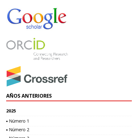
AÑOS ANTERIORES
2025
▪ Número 1
▪ Número 2