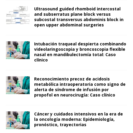
Ultrasound guided rhomboid intercostal
and subserratus plane block versus
subcostal transversus abdominis block in
open upper abdominal surgeries
Intubación traqueal despierta combinando
videolaringoscopia y broncoscopia flexible
nasal en mandibulectomía total: Caso
clínico
Reconocimiento precoz de acidosis
metabólica intraoperatoria como signo de
alerta de síndrome de infusión por
propofol en neurocirugía: Caso clínico
Cáncer y cuidados intensivos en la era de
la oncología moderna: Epidemiología,
pronóstico, trayectorias