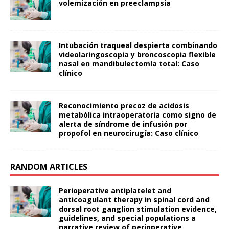
volemización en preeclampsia
Intubación traqueal despierta combinando
videolaringoscopia y broncoscopia flexible
nasal en mandibulectomía total: Caso
clínico
Reconocimiento precoz de acidosis
metabólica intraoperatoria como signo de
alerta de síndrome de infusión por
propofol en neurocirugía: Caso clínico
RANDOM ARTICLES
Perioperative antiplatelet and
anticoagulant therapy in spinal cord and
dorsal root ganglion stimulation evidence,
guidelines, and special populations a
narrative review of perioperative