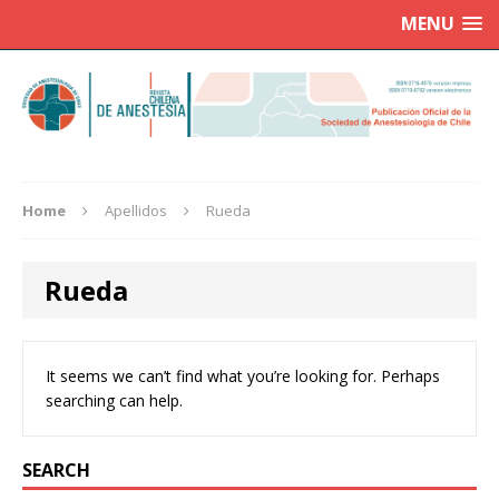
MENU
Home
Apellidos
Rueda
Rueda
It seems we can’t find what you’re looking for. Perhaps
searching can help.
SEARCH