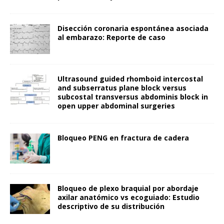
Disección coronaria espontánea asociada
al embarazo: Reporte de caso
Ultrasound guided rhomboid intercostal
and subserratus plane block versus
subcostal transversus abdominis block in
open upper abdominal surgeries
Bloqueo PENG en fractura de cadera
Bloqueo de plexo braquial por abordaje
axilar anatómico vs ecoguiado: Estudio
descriptivo de su distribución