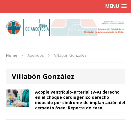
MENU
Home
Apellidos
Villabón González
Villabón González
Acople ventrículo-arterial (V-A) derecho
en el choque cardiogénico derecho
inducido por síndrome de implantación del
cemento óseo: Reporte de caso