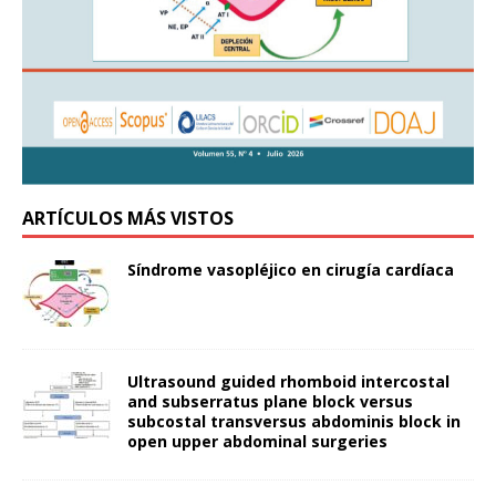
ARTÍCULOS MÁS VISTOS
Síndrome vasopléjico en cirugía cardíaca
Ultrasound guided rhomboid intercostal
and subserratus plane block versus
subcostal transversus abdominis block in
open upper abdominal surgeries