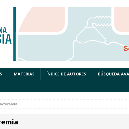
S
MATERIAS
ÍNDICE DE AUTORES
BÚSQUEDA AV
acteremia
remia