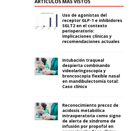
ARTÍCULOS MÁS VISTOS
Uso de agonistas del
receptor GLP-1 e inhibidores
SGLT2 en el contexto
perioperatorio:
Implicaciones clínicas y
recomendaciones actuales
Intubación traqueal
despierta combinando
videolaringoscopia y
broncoscopia flexible nasal
en mandibulectomía total:
Caso clínico
Reconocimiento precoz de
acidosis metabólica
intraoperatoria como signo
de alerta de síndrome de
infusión por propofol en