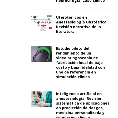
neurocirugía: Caso clínico
Uterotónicos en
Anestesiología Obstétrica:
Revisión narrativa de la
literatura
Estudio piloto del
rendimiento de un
videolaringoscopio de
fabricación local de bajo
costo y baja fidelidad con
uno de referencia en
simulación clínica
Inteligencia artificial en
anestesiología: Revisión
sistemática de aplicaciones
en predicción de riesgos,
medicina personalizada y
simulación clínica