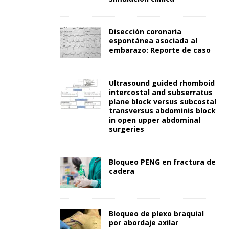
Disección coronaria
espontánea asociada al
embarazo: Reporte de caso
Ultrasound guided rhomboid
intercostal and subserratus
plane block versus subcostal
transversus abdominis block
in open upper abdominal
surgeries
Bloqueo PENG en fractura de
cadera
Bloqueo de plexo braquial
por abordaje axilar