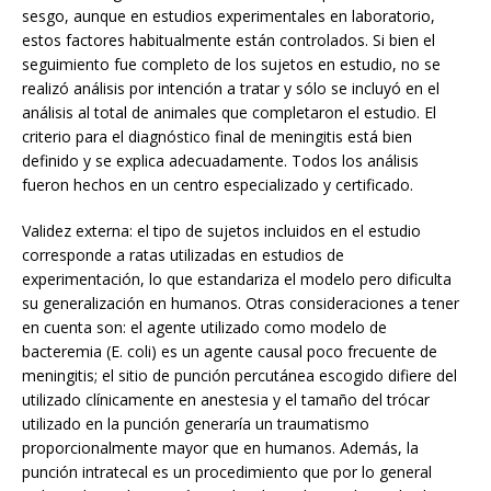
sesgo, aunque en estudios experimentales en laboratorio,
estos factores habitualmente están controlados. Si bien el
seguimiento fue completo de los sujetos en estudio, no se
realizó análisis por intención a tratar y sólo se incluyó en el
análisis al total de animales que completaron el estudio. El
criterio para el diagnóstico final de meningitis está bien
definido y se explica adecuadamente. Todos los análisis
fueron hechos en un centro especializado y certificado.
Validez externa: el tipo de sujetos incluidos en el estudio
corresponde a ratas utilizadas en estudios de
experimentación, lo que estandariza el modelo pero dificulta
su generalización en humanos. Otras consideraciones a tener
en cuenta son: el agente utilizado como modelo de
bacteremia (E. coli) es un agente causal poco frecuente de
meningitis; el sitio de punción percutánea escogido difiere del
utilizado clínicamente en anestesia y el tamaño del trócar
utilizado en la punción generaría un traumatismo
proporcionalmente mayor que en humanos. Además, la
punción intratecal es un procedimiento que por lo general