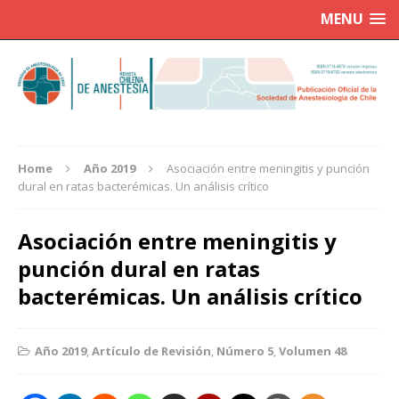
MENU
Home
Año 2019
Asociación entre meningitis y punción
dural en ratas bacterémicas. Un análisis crítico
Asociación entre meningitis y
punción dural en ratas
bacterémicas. Un análisis crítico
Año 2019
,
Artículo de Revisión
,
Número 5
,
Volumen 48