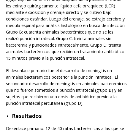
les extrajo quirúrgicamente líquido cefalorraquideo (LCR)
mediante exposición y drenaje directo y se cultivó bajo
condiciones estándar. Luego del drenaje, se extrajo cerebro y
médula espinal para análisis histológico en busca de infección.
Grupo B: cuarenta animales bacterémicos que no se les
realizó punción intratecal. Grupo C: treinta animales sin
bacteremia y puncionados intratecalmente. Grupo D: treinta
animales bacterémicos que recibieron tratamiento antibiótico
15 minutos previo a la punción intratecal.
El desenlace primario fue el desarrollo de meningitis en
animales bacterémicos posterior a la punción intratecal. El
secundario: desarrollo de meningitis en animales bacterémicos
que no fueron sometidos a punción intratecal (grupo B) y en
sujetos que recibieron una dosis de antibiótico previo a la
punción intratecal percutánea (grupo D).
Resultados
Desenlace primario: 12 de 40 ratas bacterémicas a las que se