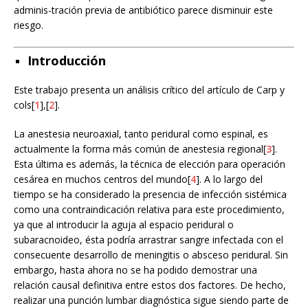
adminis-tración previa de antibiótico parece disminuir este
riesgo.
Introducción
Este trabajo presenta un análisis crítico del artículo de Carp y
cols[
1
],[
2
].
La anestesia neuroaxial, tanto peridural como espinal, es
actualmente la forma más común de anestesia regional[
3
].
Esta última es además, la técnica de elección para operación
cesárea en muchos centros del mundo[
4
]. A lo largo del
tiempo se ha considerado la presencia de infección sistémica
como una contraindicación relativa para este procedimiento,
ya que al introducir la aguja al espacio peridural o
subaracnoideo, ésta podría arrastrar sangre infectada con el
consecuente desarrollo de meningitis o absceso peridural. Sin
embargo, hasta ahora no se ha podido demostrar una
relación causal definitiva entre estos dos factores. De hecho,
realizar una punción lumbar diagnóstica sigue siendo parte de