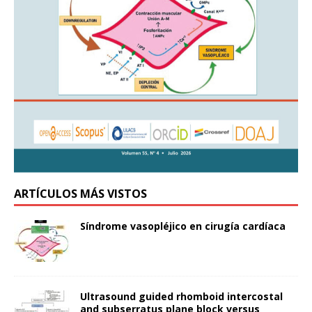
ARTÍCULOS MÁS VISTOS
Síndrome vasopléjico en cirugía cardíaca
Ultrasound guided rhomboid intercostal
and subserratus plane block versus