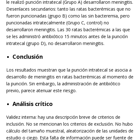
le realizó punción intratecal (Grupo A) desarrollaron meningitis.
Desenlaces secundarios: tanto las ratas bacterémicas que no
fueron puncionadas (grupo B) como las sin bacteremia, pero
puncionadas intratecalmente (Grupo C, control) no
desarrollaron meningitis. Las 30 ratas bacterémicas a las que
se les administró antibiótico 15 minutos antes de la punción
intratecal (grupo D), no desarrollaron meningitis.
Conclusión
Los resultados muestran que la punción intratecal se asocia a
desarrollo de meningitis en ratas bacterémicas al momento de
la punción. Sin embargo, la administración de antibiótico
previo, parece atenuar este riesgo.
Análisis crítico
Validez interna: hay una descripción breve de criterios de
inclusión. No se mencionan los criterios de exclusión. No hubo
cálculo del tamaño muestral, aleatorización de las unidades de
estudio o ciego. Esta falta de información puede ser fuente de