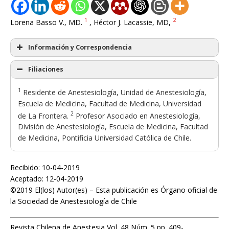
1
2
Lorena Basso V., MD.
, Héctor J. Lacassie, MD,
Información y Correspondencia
Filiaciones
1
Residente de Anestesiología, Unidad de Anestesiología,
Escuela de Medicina, Facultad de Medicina, Universidad
2
de La Frontera.
Profesor Asociado en Anestesiología,
División de Anestesiología, Escuela de Medicina, Facultad
de Medicina, Pontificia Universidad Católica de Chile.
Recibido: 10-04-2019
Aceptado: 12-04-2019
©2019 El(los) Autor(es) – Esta publicación es Órgano oficial de
la Sociedad de Anestesiología de Chile
Revista Chilena de Anestesia Vol. 48 Núm. 5 pp. 409-