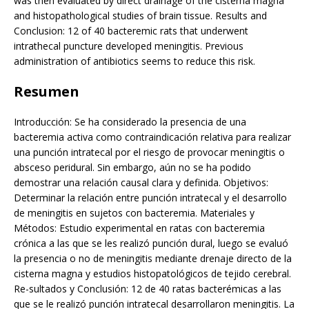
was then evaluated by direct drainage of the cisterna magna
and histopathological studies of brain tissue. Results and
Conclusion: 12 of 40 bacteremic rats that underwent
intrathecal puncture developed meningitis. Previous
administration of antibiotics seems to reduce this risk.
Resumen
Introducción: Se ha considerado la presencia de una
bacteremia activa como contraindicación relativa para realizar
una punción intratecal por el riesgo de provocar meningitis o
absceso peridural. Sin embargo, aún no se ha podido
demostrar una relación causal clara y definida. Objetivos:
Determinar la relación entre punción intratecal y el desarrollo
de meningitis en sujetos con bacteremia. Materiales y
Métodos: Estudio experimental en ratas con bacteremia
crónica a las que se les realizó punción dural, luego se evaluó
la presencia o no de meningitis mediante drenaje directo de la
cisterna magna y estudios histopatológicos de tejido cerebral.
Re-sultados y Conclusión: 12 de 40 ratas bacterémicas a las
que se le realizó punción intratecal desarrollaron meningitis. La