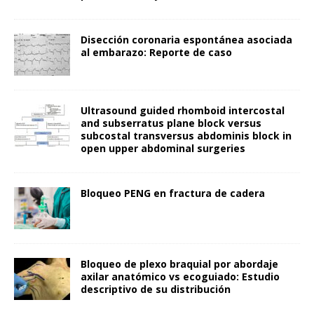
Disección coronaria espontánea asociada
al embarazo: Reporte de caso
Ultrasound guided rhomboid intercostal
and subserratus plane block versus
subcostal transversus abdominis block in
open upper abdominal surgeries
Bloqueo PENG en fractura de cadera
Bloqueo de plexo braquial por abordaje
axilar anatómico vs ecoguiado: Estudio
descriptivo de su distribución