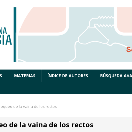
S
MATERIAS
ÍNDICE DE AUTORES
BÚSQUEDA AV
loqueo de la vaina de los rectos
o de la vaina de los rectos