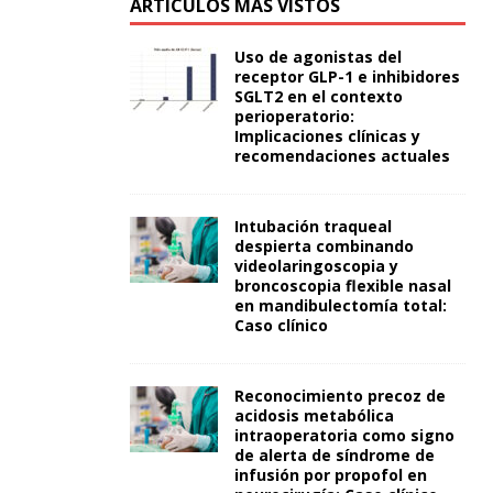
ARTÍCULOS MÁS VISTOS
Uso de agonistas del
receptor GLP-1 e inhibidores
SGLT2 en el contexto
perioperatorio:
Implicaciones clínicas y
recomendaciones actuales
Intubación traqueal
despierta combinando
videolaringoscopia y
broncoscopia flexible nasal
en mandibulectomía total:
Caso clínico
Reconocimiento precoz de
acidosis metabólica
intraoperatoria como signo
de alerta de síndrome de
infusión por propofol en