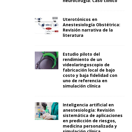
neurocirugía: Caso clínico
Uterotónicos en
Anestesiología Obstétrica:
Revisión narrativa de la
literatura
Estudio piloto del
rendimiento de un
videolaringoscopio de
fabricación local de bajo
costo y baja fidelidad con
uno de referencia en
simulación clínica
Inteligencia artificial en
anestesiología: Revisión
sistemática de aplicaciones
en predicción de riesgos,
medicina personalizada y
simulación clínica