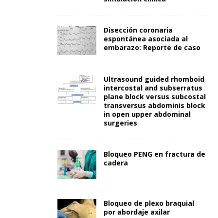
Disección coronaria
espontánea asociada al
embarazo: Reporte de caso
Ultrasound guided rhomboid
intercostal and subserratus
plane block versus subcostal
transversus abdominis block
in open upper abdominal
surgeries
Bloqueo PENG en fractura de
cadera
Bloqueo de plexo braquial
por abordaje axilar