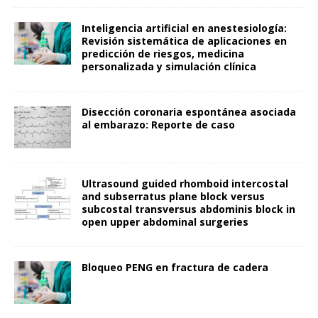
Inteligencia artificial en anestesiología:
Revisión sistemática de aplicaciones en
predicción de riesgos, medicina
personalizada y simulación clínica
Disección coronaria espontánea asociada
al embarazo: Reporte de caso
Ultrasound guided rhomboid intercostal
and subserratus plane block versus
subcostal transversus abdominis block in
open upper abdominal surgeries
Bloqueo PENG en fractura de cadera